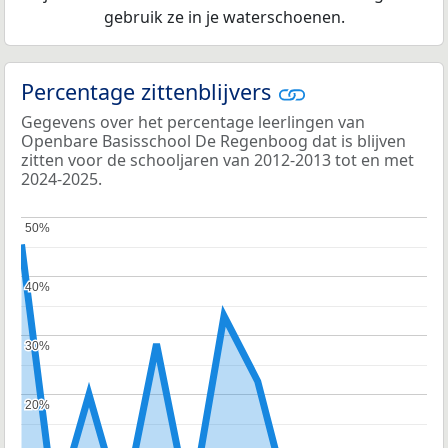
gebruik ze in je waterschoenen.
Percentage zittenblijvers
Gegevens over het percentage leerlingen van
Openbare Basisschool De Regenboog dat is blijven
zitten voor de schooljaren van 2012-2013 tot en met
2024-2025.
50%
50%
40%
40%
30%
30%
20%
20%