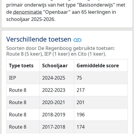
primair onderwijs van het type "Basisonderwijs" met
de
denominatie
"Openbaar" aan 65 leerlingen in
schooljaar 2025-2026.
Verschillende toetsen
Soorten door De Regenboog gebruikte toetsen:
Route 8 (5 keer), IEP (1 keer) en Cito (1 keer).
Type toets
Schooljaar
Gemiddelde score
IEP
2024-2025
75
Route 8
2022-2023
217
Route 8
2020-2021
201
Route 8
2018-2019
196
Route 8
2017-2018
174