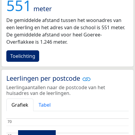
551
meter
De gemiddelde afstand tussen het woonadres van
een leerling en het adres van de school is 551 meter.
De gemiddelde afstand voor heel Goeree-
Overflakkee is 1.246 meter.
Toelichting
Leerlingen per postcode
Leerlingaantallen naar de postcode van het
huisadres van de leerlingen.
Grafiek
Tabel
70
70