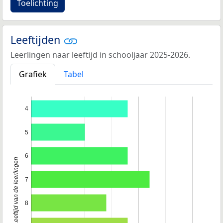
Toelichting
Leeftijden
Leerlingen naar leeftijd in schooljaar 2025-2026.
Grafiek
Tabel
4
5
6
Leeftijd van de leerlingen
7
8