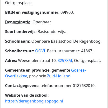
Ooltgensplaat.
BRIN
en vestigingsnummer:
09IV00.
Denominatie
:
Openbaar.
Soort onderwijs:
Basisonderwijs.
Schoolnaam:
Openbare Basisschool De Regenboog.
Schoolbestuur:
OOVI
. Bestuursnummer: 41867.
Adres:
Weesmolenstraat 10,
3257XM
, Ooltgensplaat.
Gemeente en provincie:
gemeente
Goeree-
Overflakkee
, provincie
Zuid-Holland
.
Contactgegevens:
telefoonnummer 0187632010.
Website van de school:
https://deregenboog.sopogo.nl