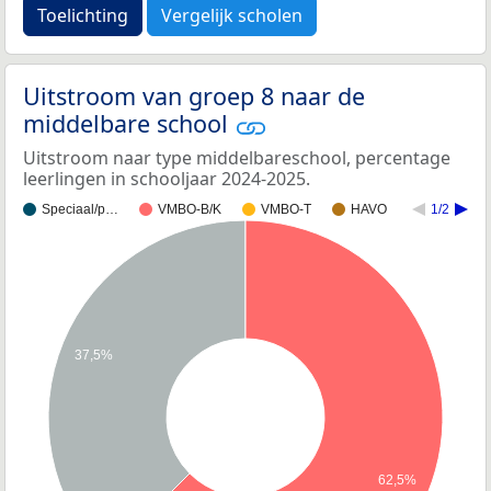
Toelichting
Vergelijk scholen
Uitstroom van groep 8 naar de
middelbare school
Uitstroom naar type middelbareschool, percentage
leerlingen in schooljaar 2024-2025.
Speciaal/p…
VMBO-B/K
VMBO-T
HAVO
1/2
37,5%
62,5%