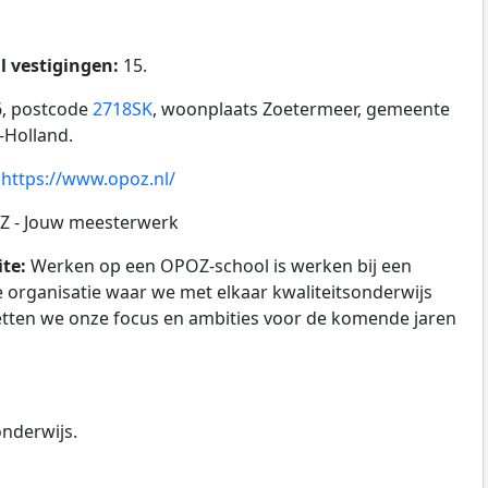
l vestigingen:
15.
6, postcode
2718SK
, woonplaats Zoetermeer, gemeente
d-Holland.
:
https://www.opoz.nl/
 - Jouw meesterwerk
ite:
Werken op een OPOZ-school is werken bij een
 organisatie waar we met elkaar kwaliteitsonderwijs
etten we onze focus en ambities voor de komende jaren
onderwijs.