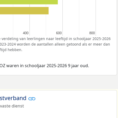
400
400
600
600
800
800
 verdeling van leerlingen naar leeftijd in schooljaar 2025-2026
2023-2024 worden de aantallen alleen getoond als er meer dan
ftijd hebben.
OZ waren in schooljaar 2025-2026 9 jaar oud.
nstverband
 vaste dienst