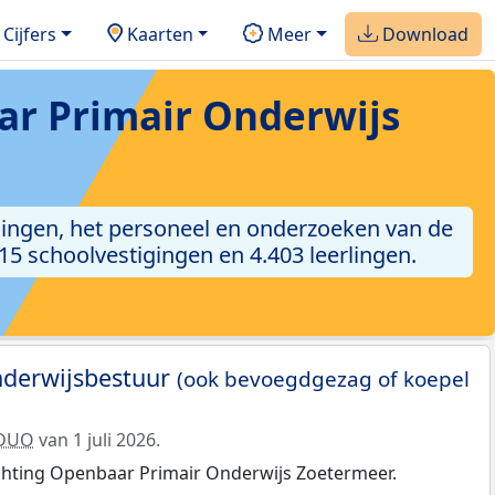
Cijfers
Kaarten
Meer
Download
ar Primair Onderwijs
rlingen, het personeel en onderzoeken van de
15 schoolvestigingen en 4.403 leerlingen.
nderwijsbestuur
(ook bevoegdgezag of koepel
DUO
van 1 juli 2026.
hting Openbaar Primair Onderwijs Zoetermeer.