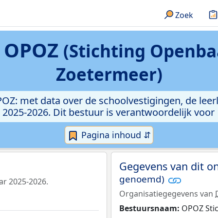
Zoek
r OPOZ
(Stichting Openba
Zoetermeer)
POZ: met data over de schoolvestigingen, de lee
 2025-2026. Dit bestuur is verantwoordelijk voor 
Pagina inhoud ⇵
Gegevens van dit o
genoemd)
ar 2025-2026.
Organisatiegegevens van
Bestuursnaam:
OPOZ Stic