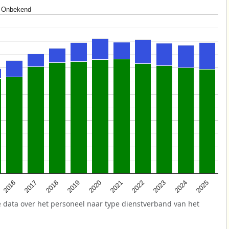
Onbekend
2025
2021
2017
2024
2020
2016
2023
2019
2022
2018
 data over het personeel naar type dienstverband van het