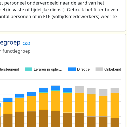
t personeel onderverdeeld naar de aard van het
 (in vaste of tijdelijke dienst). Gebruik het filter boven
antal personen of in FTE (voltijdsmedewerkers) weer te
tiegroep
r functiegroep
ersteunend
Leraren in oplei…
Directie
Onbekend