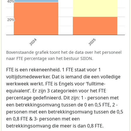
40%
40%
20%
20%
2024
2025
Bovenstaande grafiek toont het de data over het personeel
naar FTE percentage van het bestuur SIION.
FTE is een rekeneenheid. 1 FTE staat voor 1
voltijdsmedewerker. Dat is iemand die een volledige
werkweek werkt. FTE is Engels voor ‘fulltime-
equivalent’. Er zijn 3 categorieën voor het FTE
percentage gedefinieerd. Dit zijn: 1 - personen met
een betrekkingsomvang tussen de 0 en 0,5 FTE, 2 -
personen met een betrekkingsomvang tussen de 0,5
en 0,8 FTE & 3- personen met een
betrekkingsomvang die meer is dan 0,8 FTE.