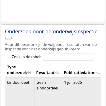
Onderzoek door de onderwijsinspectie
Voor dit bestuur zijn de volgende resultaten van de
inspectie voor het onderwijs gepubliceerd:
Zoek in de tabel:
Type
onderzoek
Resultaat
Publicatiedatum
Type
Resultaat
Publicatiedatum
Eindoordeel
Geen
1 juli 2026
onderzoek
eindoordeel