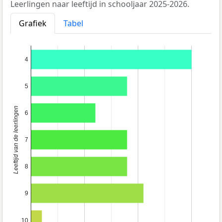
Leerlingen naar leeftijd in schooljaar 2025-2026.
Grafiek
Tabel
4
5
Leeftijd van de leerlingen
6
7
8
9
10