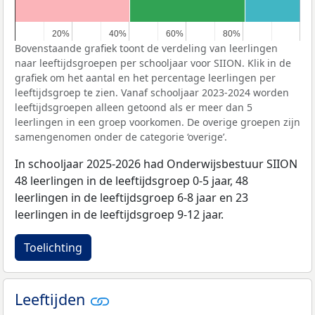
20%
20%
40%
40%
60%
60%
80%
80%
Bovenstaande grafiek toont de verdeling van leerlingen
naar leeftijdsgroepen per schooljaar voor SIION. Klik in de
grafiek om het aantal en het percentage leerlingen per
leeftijdsgroep te zien. Vanaf schooljaar 2023-2024 worden
leeftijdsgroepen alleen getoond als er meer dan 5
leerlingen in een groep voorkomen. De overige groepen zijn
samengenomen onder de categorie ‘overige’.
In schooljaar 2025-2026 had Onderwijsbestuur SIION
48 leerlingen in de leeftijdsgroep 0-5 jaar, 48
leerlingen in de leeftijdsgroep 6-8 jaar en 23
leerlingen in de leeftijdsgroep 9-12 jaar.
Toelichting
Leeftijden