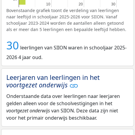
10
10
20
20
30
30
Bovenstaande grafiek toont de verdeling van leerlingen
naar leeftijd in schooljaar 2025-2026 voor SIION. Vanaf
schooljaar 2023-2024 worden de aantallen alleen getoond
als er meer dan 5 leerlingen een bepaalde leeftijd hebben.
30
leerlingen van SIION waren in schooljaar 2025-
2026 4 jaar oud.
Leerjaren van leerlingen in het
voortgezet onderwijs
Onderstaande data over leerlingen naar leerjaren
gelden alleen voor de schoolvestigingen in het
voortgezet onderwijs
van SIION. Deze data zijn niet
voor het primair onderwijs beschikbaar.