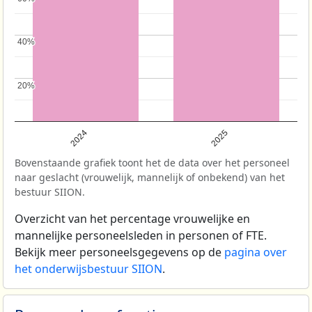
40%
40%
20%
20%
2024
2025
Bovenstaande grafiek toont het de data over het personeel
naar geslacht (vrouwelijk, mannelijk of onbekend) van het
bestuur SIION.
Overzicht van het percentage vrouwelijke en
mannelijke personeelsleden in personen of FTE.
Bekijk meer personeelsgegevens op de
pagina over
het onderwijsbestuur SIION
.