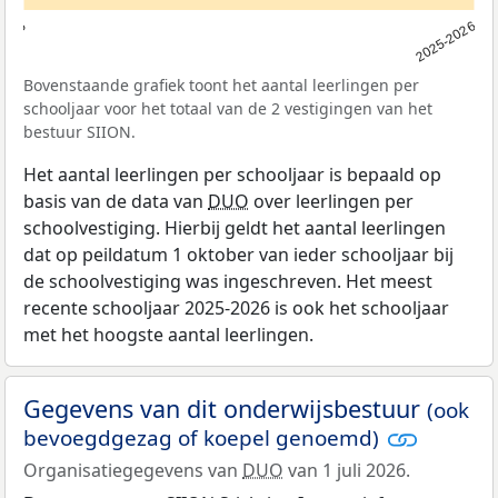
2025
2025-2026
Bovenstaande grafiek toont het aantal leerlingen per
schooljaar voor het totaal van de 2 vestigingen van het
bestuur SIION.
Het aantal leerlingen per schooljaar is bepaald op
basis van de data van
DUO
over leerlingen per
schoolvestiging. Hierbij geldt het aantal leerlingen
dat op peildatum 1 oktober van ieder schooljaar bij
de schoolvestiging was ingeschreven. Het meest
recente schooljaar 2025-2026 is ook het schooljaar
met het hoogste aantal leerlingen.
Gegevens van dit onderwijsbestuur
(ook
bevoegdgezag of koepel genoemd)
Organisatiegegevens van
DUO
van 1 juli 2026.