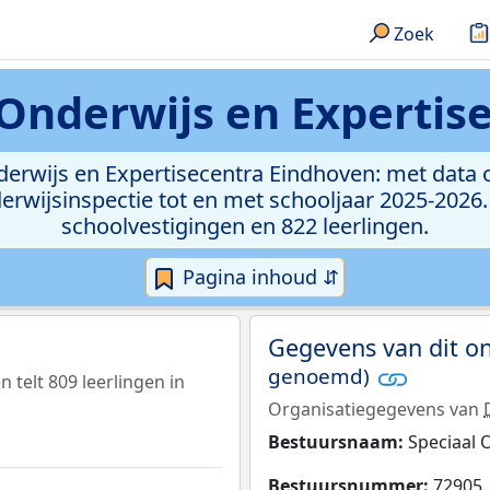
Zoek
 Onderwijs en Expertis
nderwijs en Expertisecentra Eindhoven: met data o
wijsinspectie tot en met schooljaar 2025-2026. 
schoolvestigingen en 822 leerlingen.
Pagina inhoud ⇵
Gegevens van dit o
genoemd)
 telt 809 leerlingen in
Organisatiegegevens van
Bestuursnaam:
Speciaal 
Bestuursnummer:
72905.