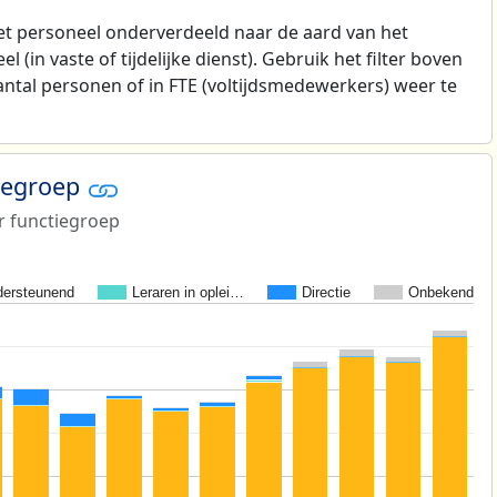
t personeel onderverdeeld naar de aard van het
 (in vaste of tijdelijke dienst). Gebruik het filter boven
antal personen of in FTE (voltijdsmedewerkers) weer te
tiegroep
r functiegroep
ersteunend
Leraren in oplei…
Directie
Onbekend