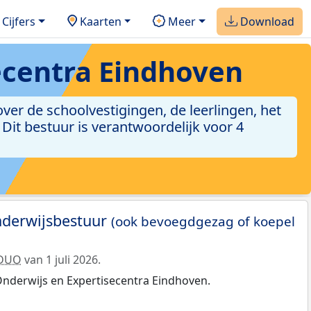
Cijfers
Kaarten
Meer
Download
ecentra Eindhoven
ver de schoolvestigingen, de leerlingen, het
Dit bestuur is verantwoordelijk voor 4
nderwijsbestuur
(ook bevoegdgezag of koepel
DUO
van 1 juli 2026.
Onderwijs en Expertisecentra Eindhoven.