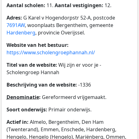
Aantal scholen:
11.
Aantal vestigingen:
12.
Adres:
G Karel v Hogendorpstr 52-A, postcode
7691AW
, woonplaats Bergentheim, gemeente
Hardenberg
, provincie Overijssel.
Website van het bestuur:
https://www.scholengroephannah.nl/
Titel van de website:
Wij zijn er voor je -
Scholengroep Hannah
Beschrijving van de website:
-1336
Denominatie
:
Gereformeerd vrijgemaakt.
Soort onderwijs:
Primair onderwijs.
Actief in:
Almelo, Bergentheim, Den Ham
(Twenterand), Emmen, Enschede, Hardenberg,
Hengelo, Hengelo (Hengelo), Mariënberg, Ommen,