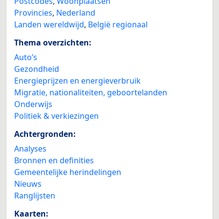
Postcodes
,
Woonplaatsen
Provincies
,
Nederland
Landen wereldwijd
,
België regionaal
Thema overzichten:
Auto’s
Gezondheid
Energieprijzen en energieverbruik
Migratie, nationaliteiten, geboortelanden
Onderwijs
Politiek & verkiezingen
Achtergronden:
Analyses
Bronnen en definities
Gemeentelijke herindelingen
Nieuws
Ranglijsten
Kaarten: