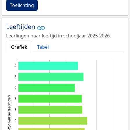
Toelichting
Leeftijden
Leerlingen naar leeftijd in schooljaar 2025-2026.
Grafiek
Tabel
4
5
6
Leeftijd van de leerlingen
7
8
9