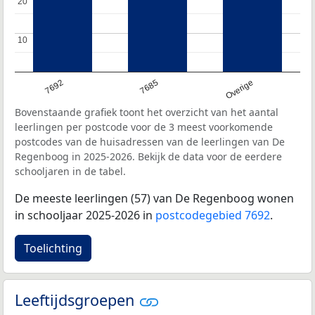
20
20
10
10
7692
7685
Overige
Bovenstaande grafiek toont het overzicht van het aantal
leerlingen per postcode voor de 3 meest voorkomende
postcodes van de huisadressen van de leerlingen van De
Regenboog in 2025-2026. Bekijk de data voor de eerdere
schooljaren in de tabel.
De meeste leerlingen (57) van De Regenboog wonen
in schooljaar 2025-2026 in
postcodegebied 7692
.
Toelichting
Leeftijdsgroepen