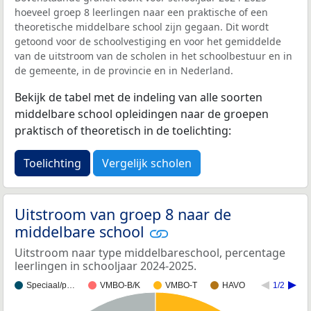
hoeveel groep 8 leerlingen naar een praktische of een
theoretische middelbare school zijn gegaan. Dit wordt
getoond voor de schoolvestiging en voor het gemiddelde
van de uitstroom van de scholen in het schoolbestuur en in
de gemeente, in de provincie en in Nederland.
Bekijk de tabel met de indeling van alle soorten
middelbare school opleidingen naar de groepen
praktisch of theoretisch in de toelichting:
Toelichting
Vergelijk scholen
Uitstroom van groep 8 naar de
middelbare school
Uitstroom naar type middelbareschool, percentage
leerlingen in schooljaar 2024-2025.
Speciaal/p…
VMBO-B/K
VMBO-T
HAVO
1/2