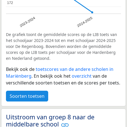
172
172
2023-2024
2024-2025
De grafiek toont de gemiddelde scores op de LIB toets van
het schooljaar 2023-2024 tot en met schooljaar 2024-2025
voor De Regenboog. Bovendien worden de gemiddelde
scores op de LIB toets per schooljaar voor de Hardenberg
en Nederland getoond.
Bekijk ook de
toetscores van de andere scholen in
Mariënberg
. En bekijk ook het
overzicht
van de
verschillende soorten toetsen en de scores per toets.
Soorten toetsen
Uitstroom van groep 8 naar de
middelbare school