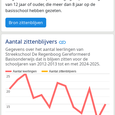
van 12 jaar of ouder, die meer dan 8 jaar op de
basisschool hebben gezeten.
Bron zittenblijven
Aantal zittenblijvers
Gegevens over het aantal leerlingen van
Streekschool De Regenboog Gereformeerd
Basisonderwijs dat is blijven zitten voor de
schooljaren van 2012-2013 tot en met 2024-2025.
Aantal leerlingen
Aantal zittenblijvers
25
25
20
20
15
15