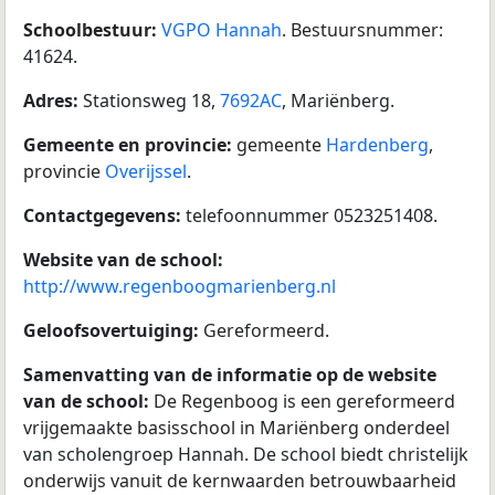
Schoolbestuur:
VGPO Hannah
. Bestuursnummer:
41624.
Adres:
Stationsweg 18,
7692AC
, Mariënberg.
Gemeente en provincie:
gemeente
Hardenberg
,
provincie
Overijssel
.
Contactgegevens:
telefoonnummer 0523251408.
Website van de school:
http://www.regenboogmarienberg.nl
Geloofsovertuiging:
Gereformeerd.
Samenvatting van de informatie op de website
van de school:
De Regenboog is een gereformeerd
vrijgemaakte basisschool in Mariënberg onderdeel
van scholengroep Hannah. De school biedt christelijk
onderwijs vanuit de kernwaarden betrouwbaarheid