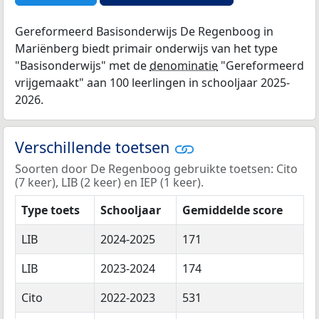
Gereformeerd Basisonderwijs De Regenboog in
Mariënberg biedt primair onderwijs van het type
"Basisonderwijs" met de
denominatie
"Gereformeerd
vrijgemaakt" aan 100 leerlingen in schooljaar 2025-
2026.
Verschillende toetsen
Soorten door De Regenboog gebruikte toetsen: Cito
(7 keer), LIB (2 keer) en IEP (1 keer).
Type toets
Schooljaar
Gemiddelde score
LIB
2024-2025
171
LIB
2023-2024
174
Cito
2022-2023
531