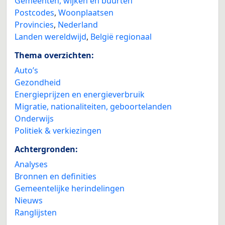
Gemeenten, wijken en buurten
Postcodes
,
Woonplaatsen
Provincies
,
Nederland
Landen wereldwijd
,
België regionaal
Thema overzichten:
Auto’s
Gezondheid
Energieprijzen en energieverbruik
Migratie, nationaliteiten, geboortelanden
Onderwijs
Politiek & verkiezingen
Achtergronden:
Analyses
Bronnen en definities
Gemeentelijke herindelingen
Nieuws
Ranglijsten