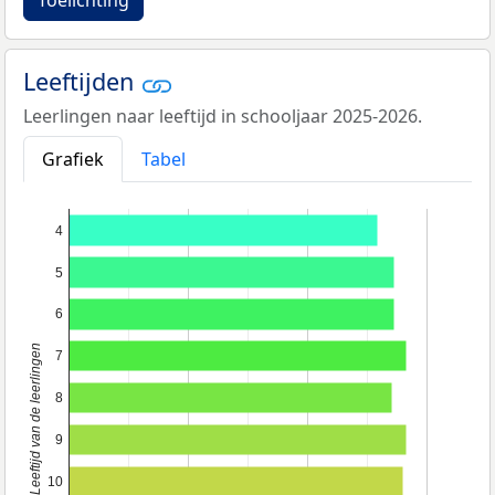
Toelichting
Leeftijden
Leerlingen naar leeftijd in schooljaar 2025-2026.
Grafiek
Tabel
4
5
6
Leeftijd van de leerlingen
7
8
9
10