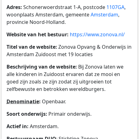
Adres:
Schonerwoerdstraat 1-A, postcode
1107GA
,
woonplaats Amsterdam, gemeente
Amsterdam
,
provincie Noord-Holland.
Website van het bestuur:
https://www.zonova.nl/
Titel van de website:
Zonova Opvang & Onderwijs in
Amsterdam Zuidoost met 19 locaties
Beschrijving van de website:
Bij Zonova laten we
alle kinderen in Zuidoost ervaren dat ze mooi en
goed zijn zoals ze zijn zodat zij uitgroeien tot
zelfbewuste en betrokken wereldburgers.
Denominatie
:
Openbaar.
Soort onderwijs:
Primair onderwijs.
Actief in:
Amsterdam.
Bestuursnaam
DUO
: Stichting Zonova.