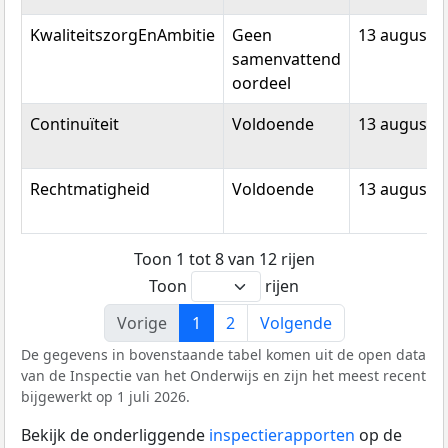
KwaliteitszorgEnAmbitie
Geen
13 augustu
samenvattend
oordeel
Continuïteit
Voldoende
13 augustu
Rechtmatigheid
Voldoende
13 augustu
Toon 1 tot 8 van 12 rijen
Toon
rijen
Vorige
1
2
Volgende
De gegevens in bovenstaande tabel komen uit de open data
van de Inspectie van het Onderwijs en zijn het meest recent
bijgewerkt op 1 juli 2026.
Bekijk de onderliggende
inspectierapporten
op de