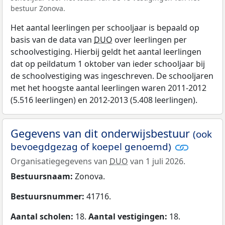
bestuur Zonova.
Het aantal leerlingen per schooljaar is bepaald op
basis van de data van
DUO
over leerlingen per
schoolvestiging. Hierbij geldt het aantal leerlingen
dat op peildatum 1 oktober van ieder schooljaar bij
de schoolvestiging was ingeschreven. De schooljaren
met het hoogste aantal leerlingen waren 2011-2012
(5.516 leerlingen) en 2012-2013 (5.408 leerlingen).
Gegevens van dit onderwijsbestuur
(ook
bevoegdgezag of koepel genoemd)
Organisatiegegevens van
DUO
van 1 juli 2026.
Bestuursnaam:
Zonova.
Bestuursnummer:
41716.
Aantal scholen:
18.
Aantal vestigingen:
18.