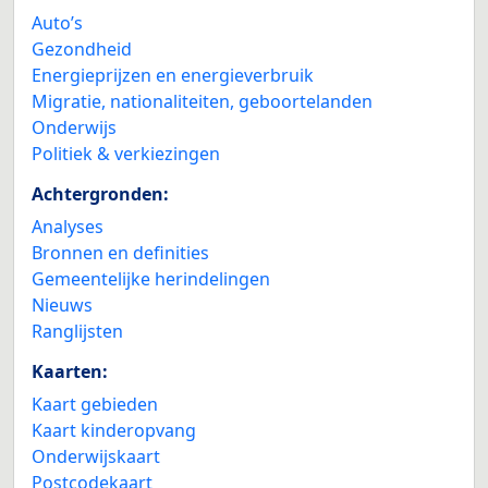
Auto’s
Gezondheid
Energieprijzen en energieverbruik
Migratie, nationaliteiten, geboortelanden
Onderwijs
Politiek & verkiezingen
Achtergronden:
Analyses
Bronnen en definities
Gemeentelijke herindelingen
Nieuws
Ranglijsten
Kaarten:
Kaart gebieden
Kaart kinderopvang
Onderwijskaart
Postcodekaart