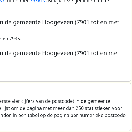
PA
tot en met
7936TV
. Bekijk deze gebieden op de
in de gemeente Hoogeveen (7901 tot en met
2 en 7935.
in de gemeente Hoogeveen (7901 tot en met
erste vier cijfers van de postcode) in de gemeente
 lijst om de pagina met meer dan 250 statistieken voor
vinden in een tabel op de pagina per numerieke postcode