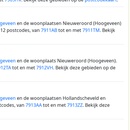
geveen
en de woonplaatsen Nieuweroord (Hoogeveen)
 12 postcodes, van
7911AB
tot en met
7911TM
. Bekijk
geveen
en de woonplaats Nieuweroord (Hoogeveen).
912TA
tot en met
7912VH
. Bekijk deze gebieden op de
geveen
en de woonplaatsen Hollandscheveld en
tcodes, van
7913AA
tot en met
7913ZZ
. Bekijk deze