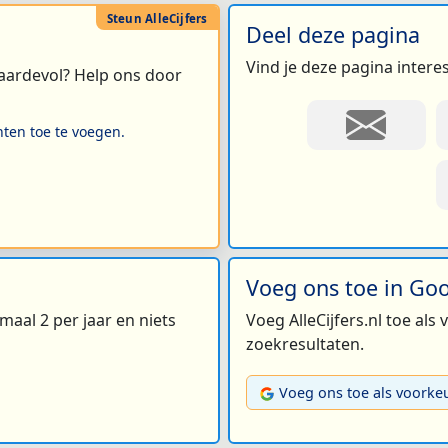
Deel deze pagina
Vind je deze pagina intere
 waardevol? Help ons door
hten toe te voegen.
Voeg ons toe in Go
maal 2 per jaar en niets
Voeg AlleCijfers.nl toe als
zoekresultaten.
Voeg ons toe als voorke