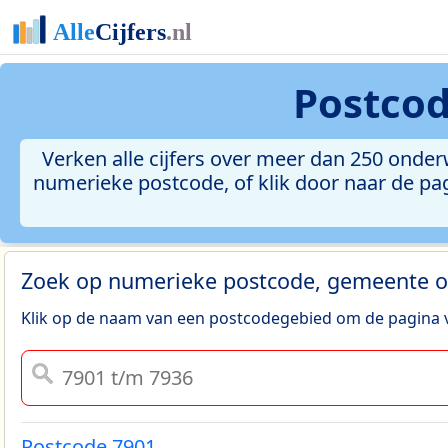
Postco
Verken alle cijfers over meer dan 250 onde
numerieke postcode, of klik door naar de pa
Zoek op numerieke postcode, gemeente o
Klik op de naam van een postcodegebied om de pagina v
Postcode 7901