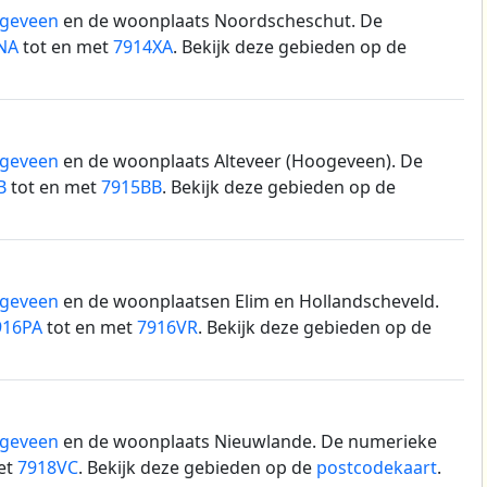
geveen
en de woonplaats Noordscheschut.
De
NA
tot en met
7914XA
. Bekijk deze gebieden op de
geveen
en de woonplaats Alteveer (Hoogeveen).
De
B
tot en met
7915BB
. Bekijk deze gebieden op de
geveen
en de woonplaatsen Elim en Hollandscheveld.
916PA
tot en met
7916VR
. Bekijk deze gebieden op de
geveen
en de woonplaats Nieuwlande.
De numerieke
et
7918VC
. Bekijk deze gebieden op de
postcodekaart
.