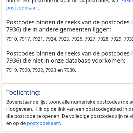
numerieke postcode bestaat uit 24 postcodes, van
7936
postcodekaart
.
Postcodes binnen de reeks van de postcodes 
7936) die in andere gemeenten liggen:
7910, 7917, 7921, 7924, 7925, 7926, 7927, 7928, 7929, 793
Postcodes binnen de reeks van de postcodes 
7936) die niet in onze database voorkomen:
7919, 7920, 7922, 7923 en 7930.
Toelichting:
Bovenstaande lijst toont alle numerieke postcodes (de e
Hoogeveen. Klik op de link van een postcodegebied in de
die postcode te openen. De volledige postcodes zijn te 
en op de
postcodekaart
.