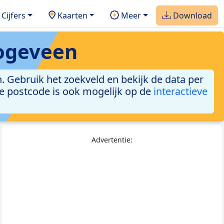
Cijfers
Kaarten
Meer
Download
ogeveen
 Gebruik het zoekveld en bekijk de data per
ge postcode is ook mogelijk op de
interactieve
Advertentie: