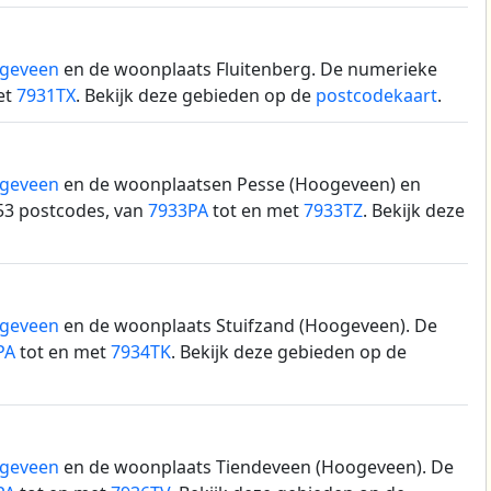
geveen
en de woonplaats Fluitenberg.
De numerieke
et
7931TX
. Bekijk deze gebieden op de
postcodekaart
.
geveen
en de woonplaatsen Pesse (Hoogeveen) en
53 postcodes, van
7933PA
tot en met
7933TZ
. Bekijk deze
geveen
en de woonplaats Stuifzand (Hoogeveen).
De
PA
tot en met
7934TK
. Bekijk deze gebieden op de
geveen
en de woonplaats Tiendeveen (Hoogeveen).
De