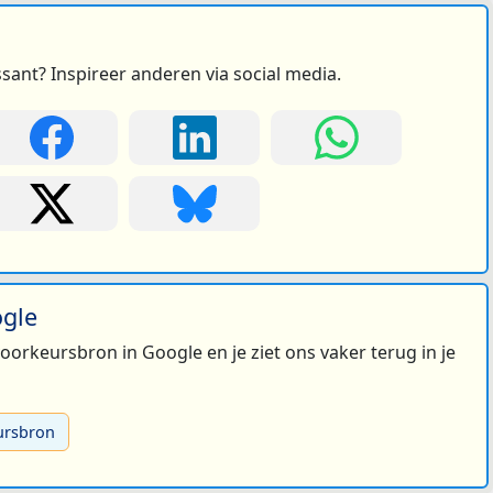
ssant? Inspireer anderen via social media.
ogle
 voorkeursbron in Google en je ziet ons vaker terug in je
ursbron