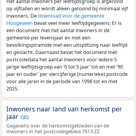
Het aantal inwoners per leeftijdsgroep is afgerond
op vijftallen en wordt alleen getoond bij minimaal vijf
inwoners. De
download voor de gemeente
Hoogeveen
bevat veel meer leeftijdgegevens: Er is
een document met het aantal inwoners in de
gemeente per levensjaar en met een
bevolkingspiramide met een uitsplitsing naar leeftijd
en geslacht. Daarnaast bevat het document met
postcodedata het aantal inwoners voor iedere 5
jarige leeftijdsgroep van ‘0 tot 5 jaar’ tot en met ‘90
jaar en ouder’ per viercijferige (numerieke) postcode
voor alle jaren in de periode van 1998 tot en met
2025.
Inwoners naar land van herkomst per
jaar
Gegevens over de herkomstgebieden van de
inwoners in het postcodegebied 7913 ZZ.