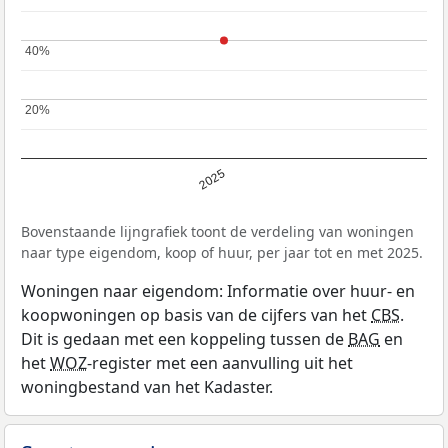
40%
40%
20%
20%
2025
Bovenstaande lijngrafiek toont de verdeling van woningen
naar type eigendom, koop of huur, per jaar tot en met 2025.
Woningen naar eigendom: Informatie over huur- en
koopwoningen op basis van de cijfers van het
CBS
.
Dit is gedaan met een koppeling tussen de
BAG
en
het
WOZ
-register met een aanvulling uit het
woningbestand van het Kadaster.