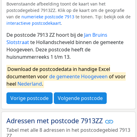
Bovenstaande afbeelding toont de kaart van het
postcodegebied 7913ZZ. Klik op de kaart om de geografie
van de
numerieke postcode 7913
te tonen. Tip: bekijk ook de
interactieve postcodekaart
.
De postcode 7913 ZZ hoort bij de
Jan Bruins
Slotstraat
te Hollandscheveld binnen de gemeente
Hoogeveen. Deze postcode heeft de
huisnummerreeks 1 t/m 13.
Download de postcodedata in handige Excel
documenten voor
de gemeente Hoogeveen
of voor
heel
Nederland
.
Vorige postcode
Volgende postcode
Adressen met postcode 7913ZZ
Tabel met alle 8 adressen in het postcodegebied 7913
ZZ.