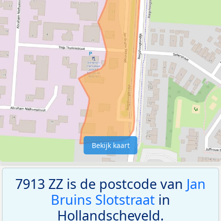
Bekijk kaart
7913 ZZ is de postcode van
Jan
Bruins Slotstraat
in
Hollandscheveld.