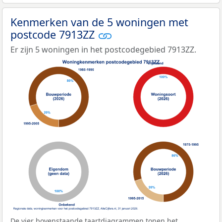
Kenmerken van de 5 woningen met
postcode 7913ZZ
Er zijn 5 woningen in het postcodegebied 7913ZZ.
De vier bovenstaande taartdiagrammen tonen het