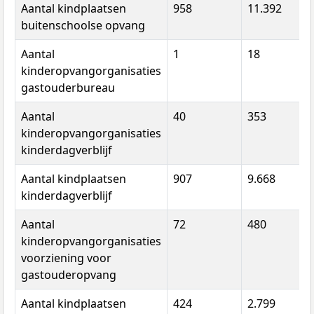
Aantal kindplaatsen
958
11.392
buitenschoolse opvang
Aantal
1
18
kinderopvangorganisaties
gastouderbureau
Aantal
40
353
kinderopvangorganisaties
kinderdagverblijf
Aantal kindplaatsen
907
9.668
kinderdagverblijf
Aantal
72
480
kinderopvangorganisaties
voorziening voor
gastouderopvang
Aantal kindplaatsen
424
2.799