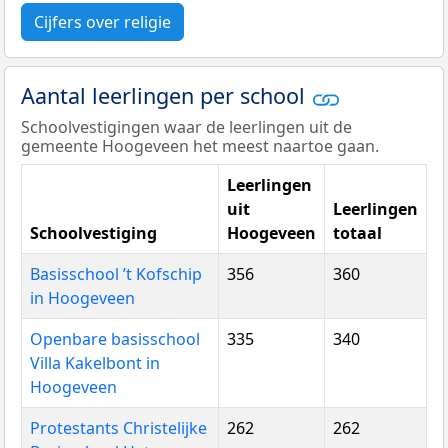
Cijfers over religie
Aantal leerlingen per school
Schoolvestigingen waar de leerlingen uit de
gemeente Hoogeveen het meest naartoe gaan.
Leerlingen
uit
Leerlingen
Schoolvestiging
Hoogeveen
totaal
Basisschool ’t Kofschip
356
360
in Hoogeveen
Openbare basisschool
335
340
Villa Kakelbont in
Hoogeveen
Protestants Christelijke
262
262