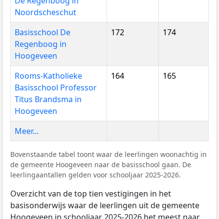
De Regenboog in
Noordscheschut
Basisschool De
172
174
Regenboog in
Hoogeveen
Rooms-Katholieke
164
165
Basisschool Professor
Titus Brandsma in
Hoogeveen
Meer...
Bovenstaande tabel toont waar de leerlingen woonachtig in
de gemeente Hoogeveen naar de basisschool gaan. De
leerlingaantallen gelden voor schooljaar 2025-2026.
Overzicht van de top tien vestigingen in het
basisonderwijs waar de leerlingen uit de gemeente
Hoogeveen in schooljaar 2025-2026 het meest naar