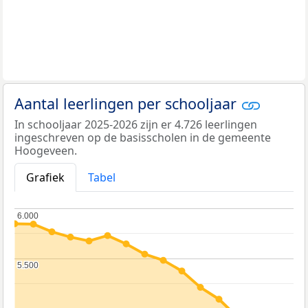
Aantal leerlingen per schooljaar
In schooljaar 2025-2026 zijn er 4.726 leerlingen
ingeschreven op de basisscholen in de gemeente
Hoogeveen.
Grafiek
Tabel
6.000
6.000
5.500
5.500