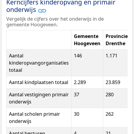
Kerncijfers kinderopvang en primair
onderwijs
Vergelijk de cijfers over het onderwijs in de
gemeente Hoogeveen.
Gemeente
Provincie
Hoogeveen
Drenthe
Aantal
146
1.171
kinderopvangorganisaties
totaal
Aantal kindplaatsen totaal
2.289
23.859
Aantal vestigingen primair
37
280
onderwijs
Aantal scholen primair
30
262
onderwijs
Aantal besturen
4
21