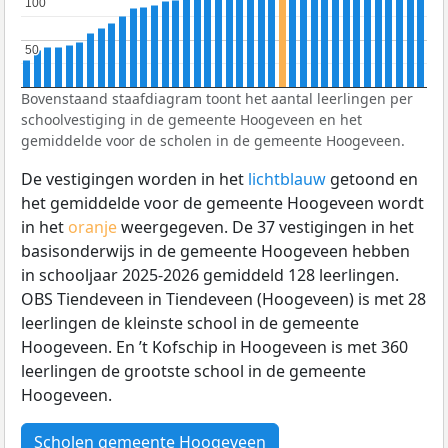
100
100
50
50
Bovenstaand staafdiagram toont het aantal leerlingen per
schoolvestiging in de gemeente Hoogeveen en het
gemiddelde voor de scholen in de gemeente Hoogeveen.
De vestigingen worden in het
lichtblauw
getoond en
het gemiddelde voor de gemeente Hoogeveen wordt
in het
oranje
weergegeven. De 37 vestigingen in het
basisonderwijs in de gemeente Hoogeveen hebben
in schooljaar 2025-2026 gemiddeld 128 leerlingen.
OBS Tiendeveen in Tiendeveen (Hoogeveen) is met 28
leerlingen de kleinste school in de gemeente
Hoogeveen. En ’t Kofschip in Hoogeveen is met 360
leerlingen de grootste school in de gemeente
Hoogeveen.
Scholen gemeente Hoogeveen