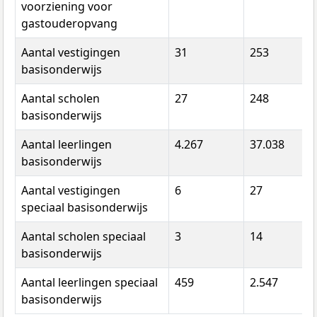
voorziening voor
gastouderopvang
Aantal vestigingen
31
253
basisonderwijs
Aantal scholen
27
248
basisonderwijs
Aantal leerlingen
4.267
37.038
basisonderwijs
Aantal vestigingen
6
27
speciaal basisonderwijs
Aantal scholen speciaal
3
14
basisonderwijs
Aantal leerlingen speciaal
459
2.547
basisonderwijs