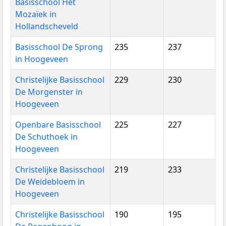
Basisschool Het
Mozaïek in
Hollandscheveld
Basisschool De Sprong
235
237
in Hoogeveen
Christelijke Basisschool
229
230
De Morgenster in
Hoogeveen
Openbare Basisschool
225
227
De Schuthoek in
Hoogeveen
Christelijke Basisschool
219
233
De Weidebloem in
Hoogeveen
Christelijke Basisschool
190
195