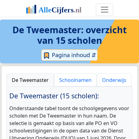
De Tweemaster
: overzicht
van 15 scholen
Pagina inhoud ⇵
De Tweemaster
Schoolnamen
Onderwijs
De Tweemaster (15 scholen):
Onderstaande tabel toont de schoolgegevens voor
scholen met De Tweemaster in hun naam. De
selectie is gemaakt op basis van alle PO en VO
schoolvestigingen in de open data van de Dienst
Uitvoering Onderwijs (DUO) van 1 juni 2026. Door