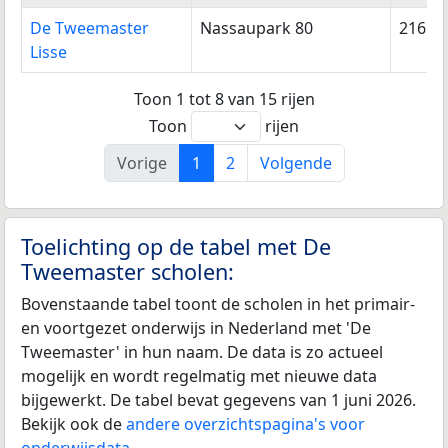
De Tweemaster
Nassaupark 80
2161K
Lisse
Toon 1 tot 8 van 15 rijen
Toon
rijen
Vorige
1
2
Volgende
Toelichting op de tabel met De
Tweemaster scholen:
Bovenstaande tabel toont de scholen in het primair-
en voortgezet onderwijs in Nederland met 'De
Tweemaster' in hun naam. De data is zo actueel
mogelijk en wordt regelmatig met nieuwe data
bijgewerkt. De tabel bevat gegevens van 1 juni 2026.
Bekijk ook de
andere overzichtspagina's voor
onderwijsdata
.