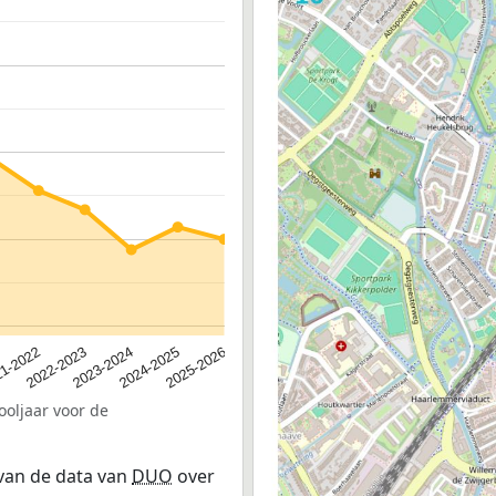
2023-2024
2022-2023
2025-2026
1-2022
2024-2025
ooljaar voor de
 van de data van
DUO
over