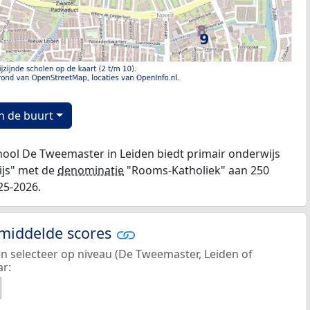
n de buurt
ool De Tweemaster in Leiden biedt primair onderwijs
ijs" met de
denominatie
"Rooms-Katholiek" aan 250
25-2026.
emiddelde scores
en selecteer op niveau (De Tweemaster, Leiden of
ar: