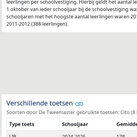
leerlingen per schoolvestiging. Hierbij geldt het aantal 
1 oktober van ieder schooljaar bij de schoolvestiging w
schooljaren met het hoogste aantal leerlingen waren 201
2011-2012 (388 leerlingen).
Verschillende toetsen
Soorten door De Tweemaster gebruikte toetsen: Cito (8 ke
Type toets
Schooljaar
Gemidde
LIB
2024-2025
178