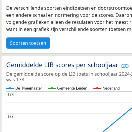
De verschillende soorten eindtoetsen en doorstroomtoe
een andere schaal en normering voor de scores. Daarom
volgende grafieken alleen de resulaten voor het meest r
want in een grafiek zijn verschillende soorten toetsen moe
Soorten toetsen
Gemiddelde LIB scores per schooljaar
De gemiddelde score op de LIB toets in schooljaar 202
was 178.
De Tweemaster
Gemeente Leiden
Nederland
178
178
177
177