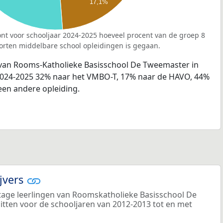
17,1%
nt voor schooljaar 2024-2025 hoeveel procent van de groep 8
orten middelbare school opleidingen is gegaan.
 van Rooms-Katholieke Basisschool De Tweemaster in
 2024-2025 32% naar het VMBO-T, 17% naar de HAVO, 44%
en andere opleiding.
ijvers
age leerlingen van Roomskatholieke Basisschool De
zitten voor de schooljaren van 2012-2013 tot en met