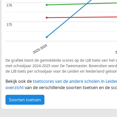
176
176
175
175
2023-2024
2
De grafiek toont de gemiddelde scores op de LIB toets van het 
met schooljaar 2024-2025 voor De Tweemaster. Bovendien wor
de LIB toets per schooljaar voor de Leiden en Nederland getoo
Bekijk ook de
toetscores van de andere scholen in Leide
overzicht
van de verschillende soorten toetsen en de sco
Soorten toetsen