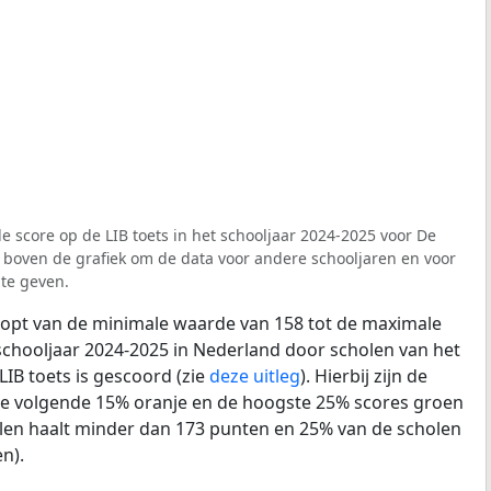
e score op de LIB toets in het schooljaar 2024-2025 voor De
r boven de grafiek om de data voor andere schooljaren en voor
te geven.
loopt van de minimale waarde van 158 tot de maximale
schooljaar 2024-2025 in Nederland door scholen van het
LIB toets is gescoord (zie
deze uitleg
). Hierbij zijn de
de volgende 15% oranje en de hoogste 25% scores groen
len haalt minder dan 173 punten en 25% van de scholen
n).