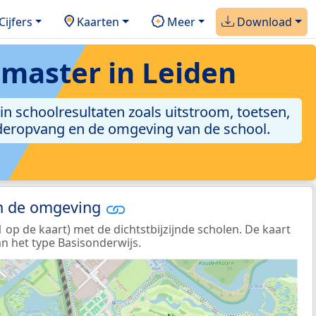
Cijfers
Kaarten
Meer
Download
master in Leiden
in schoolresultaten zoals uitstroom, toetsen,
kinderopvang en de omgeving van de school.
in de omgeving
p de kaart) met de dichtstbijzijnde scholen. De kaart
n het type Basisonderwijs.