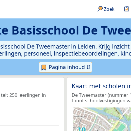
Zoek
e Basisschool De Twee
sisschool De Tweemaster in Leiden. Krijg inzicht 
 leerlingen, personeel, inspectiebeoordelingen, 
Pagina inhoud ⇵
Kaart met scholen 
elt 250 leerlingen in
De Tweemaster (nummer 1 o
toont schoolvestigingen va