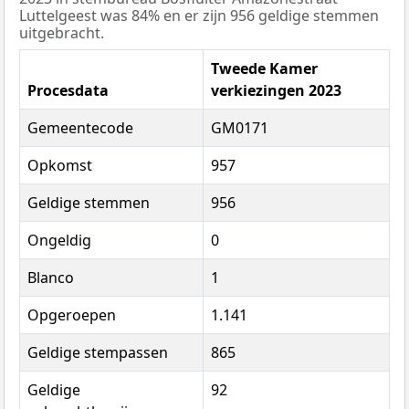
Luttelgeest was 84% en er zijn 956 geldige stemmen
uitgebracht.
Tweede Kamer
Procesdata
verkiezingen 2023
Gemeentecode
GM0171
Opkomst
957
Geldige stemmen
956
Ongeldig
0
Blanco
1
Opgeroepen
1.141
Geldige stempassen
865
Geldige
92