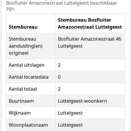
Bosfluiter Amazonestraat Luttelgeest beschikbaar
zijn.
Stembureau Bosfluiter
Stembureau
Amazonestraat Luttelgeest
Stembureau
Bosfluiter Amazonestraat 46
aanduiding(en)
Luttelgeest
origineel
Aantal uitslagen
2
Aantal locatiedata
0
Aantal totaal
2
Buurtnaam
Luttelgeest-woonkern
Wijknaam
Luttelgeest
Woonplaatsnaam
Luttelgeest