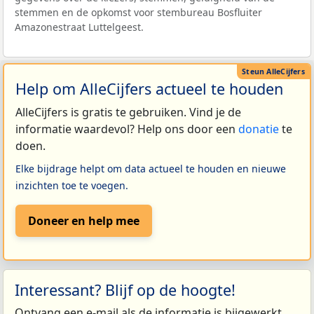
stemmen en de opkomst voor stembureau Bosfluiter
Amazonestraat Luttelgeest.
Help om AlleCijfers actueel te houden
AlleCijfers is gratis te gebruiken. Vind je de
informatie waardevol? Help ons door een
donatie
te
doen.
Elke bijdrage helpt om data actueel te houden en nieuwe
inzichten toe te voegen.
Doneer en help mee
Interessant? Blijf op de hoogte!
Ontvang een e-mail als de informatie is bijgewerkt.