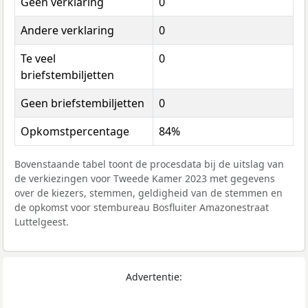
Geen verklaring
0
Andere verklaring
0
Te veel
0
briefstembiljetten
Geen briefstembiljetten
0
Opkomstpercentage
84%
Bovenstaande tabel toont de procesdata bij de uitslag van
de verkiezingen voor Tweede Kamer 2023 met gegevens
over de kiezers, stemmen, geldigheid van de stemmen en
de opkomst voor stembureau Bosfluiter Amazonestraat
Luttelgeest.
Advertentie: