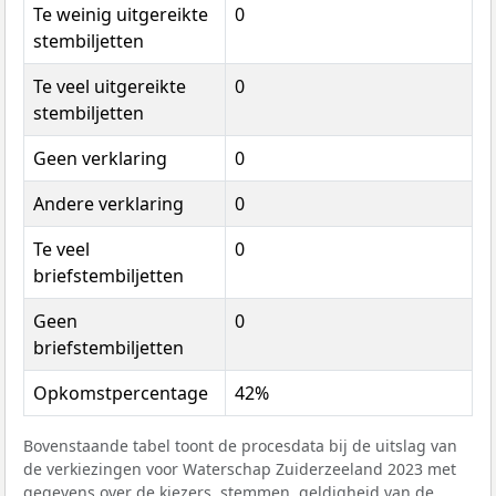
Te weinig uitgereikte
0
stembiljetten
Te veel uitgereikte
0
stembiljetten
Geen verklaring
0
Andere verklaring
0
Te veel
0
briefstembiljetten
Geen
0
briefstembiljetten
Opkomstpercentage
42%
Bovenstaande tabel toont de procesdata bij de uitslag van
de verkiezingen voor Waterschap Zuiderzeeland 2023 met
gegevens over de kiezers, stemmen, geldigheid van de