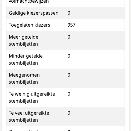
volmachtbewijzen
Geldige kiezerspassen
0
Toegelaten kiezers
957
Meer getelde
0
stembiljetten
Minder getelde
0
stembiljetten
Meegenomen
0
stembiljetten
Te weinig uitgereikte
0
stembiljetten
Te veel uitgereikte
0
stembiljetten