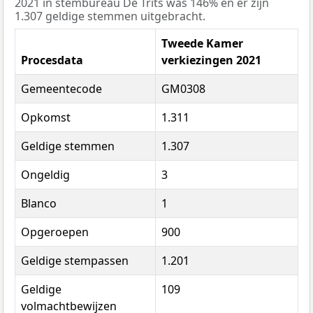
2021 in stembureau De Trits was 146% en er zijn
1.307 geldige stemmen uitgebracht.
Tweede Kamer
Procesdata
verkiezingen 2021
Gemeentecode
GM0308
Opkomst
1.311
Geldige stemmen
1.307
Ongeldig
3
Blanco
1
Opgeroepen
900
Geldige stempassen
1.201
Geldige
109
volmachtbewijzen