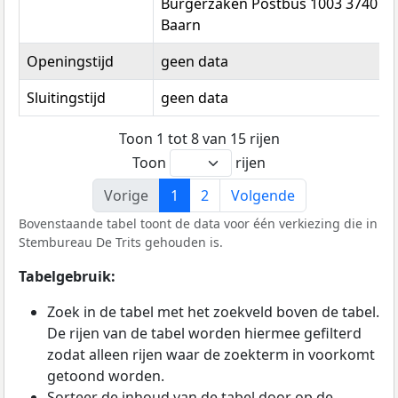
Burgerzaken Postbus 1003 3740 B
Baarn
Openingstijd
geen data
Sluitingstijd
geen data
Toon 1 tot 8 van 15 rijen
Toon
rijen
Vorige
1
2
Volgende
Bovenstaande tabel toont de data voor één verkiezing die in
Stembureau De Trits gehouden is.
Tabelgebruik:
Zoek in de tabel met het zoekveld boven de tabel.
De rijen van de tabel worden hiermee gefilterd
zodat alleen rijen waar de zoekterm in voorkomt
getoond worden.
Sorteer de inhoud van de tabel door op de