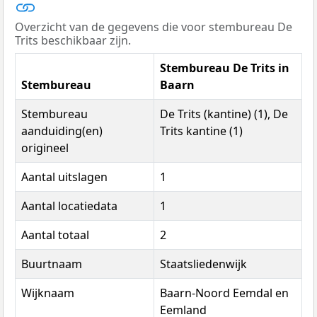
Overzicht van de gegevens die voor stembureau De
Trits beschikbaar zijn.
Stembureau De Trits in
Stembureau
Baarn
Stembureau
De Trits (kantine) (1), De
aanduiding(en)
Trits kantine (1)
origineel
Aantal uitslagen
1
Aantal locatiedata
1
Aantal totaal
2
Buurtnaam
Staatsliedenwijk
Wijknaam
Baarn-Noord Eemdal en
Eemland