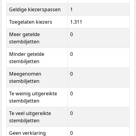
Geldige kiezerspassen
1
Toegelaten kiezers
1.311
Meer getelde
0
stembiljetten
Minder getelde
0
stembiljetten
Meegenomen
0
stembiljetten
Te weinig uitgereikte
0
stembiljetten
Te veel uitgereikte
0
stembiljetten
Geen verklaring
0