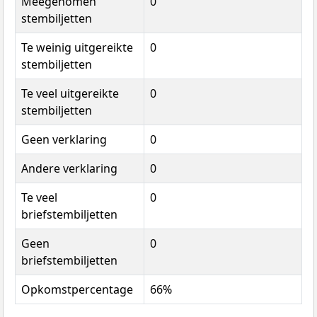
Meegenomen
0
stembiljetten
Te weinig uitgereikte
0
stembiljetten
Te veel uitgereikte
0
stembiljetten
Geen verklaring
0
Andere verklaring
0
Te veel
0
briefstembiljetten
Geen
0
briefstembiljetten
Opkomstpercentage
66%