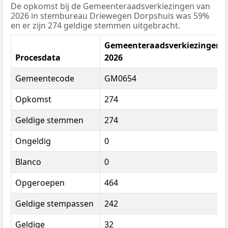
De opkomst bij de Gemeenteraadsverkiezingen van
2026 in stembureau Driewegen Dorpshuis was 59%
en er zijn 274 geldige stemmen uitgebracht.
Gemeenteraadsverkiezingen
Procesdata
2026
Gemeentecode
GM0654
Opkomst
274
Geldige stemmen
274
Ongeldig
0
Blanco
0
Opgeroepen
464
Geldige stempassen
242
Geldige
32