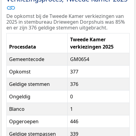
De opkomst bij de Tweede Kamer verkiezingen van
2025 in stembureau Driewegen Dorpshuis was 85%
en er zijn 376 geldige stemmen uitgebracht.
Tweede Kamer
Procesdata
verkiezingen 2025
Gemeentecode
GM0654
Opkomst
377
Geldige stemmen
376
Ongeldig
0
Blanco
1
Opgeroepen
446
Geldige stempassen
339