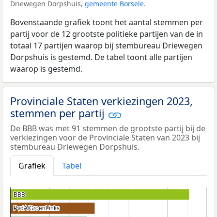
Driewegen Dorpshuis,
gemeente Borsele
.
Bovenstaande grafiek toont het aantal stemmen per
partij voor de 12 grootste politieke partijen van de in
totaal 17 partijen waarop bij stembureau Driewegen
Dorpshuis is gestemd. De tabel toont alle partijen
waarop is gestemd.
Provinciale Staten verkiezingen 2023,
stemmen per partij
De BBB was met 91 stemmen de grootste partij bij de
verkiezingen voor de Provinciale Staten van 2023 bij
stembureau Driewegen Dorpshuis.
Grafiek
Tabel
BBB
BBB
PvdA/GroenLinks
PvdA/GroenLinks