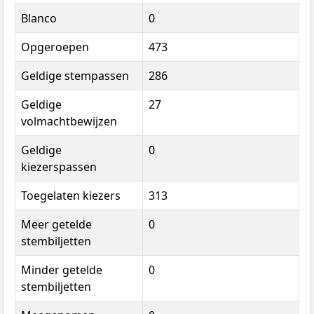
Blanco
0
Opgeroepen
473
Geldige stempassen
286
Geldige
27
volmachtbewijzen
Geldige
0
kiezerspassen
Toegelaten kiezers
313
Meer getelde
0
stembiljetten
Minder getelde
0
stembiljetten