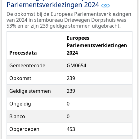
Parlementsverkiezingen 2024
De opkomst bij de Europees Parlementsverkiezingen
van 2024 in stembureau Driewegen Dorpshuis was
53% en er zijn 239 geldige stemmen uitgebracht.
Europees
Parlementsverkiezingen
Procesdata
2024
Gemeentecode
GM0654
Opkomst
239
Geldige stemmen
239
Ongeldig
0
Blanco
0
Opgeroepen
453