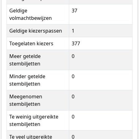
Geldige
37
volmachtbewijzen
Geldige kiezerspassen
1
Toegelaten kiezers
377
Meer getelde
0
stembiljetten
Minder getelde
0
stembiljetten
Meegenomen
0
stembiljetten
Te weinig uitgereikte
0
stembiljetten
Te veel uitgereikte
0