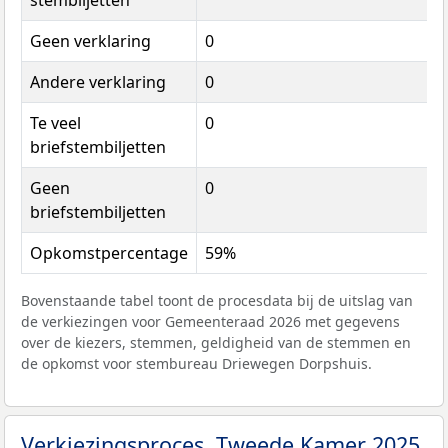
stembiljetten
Geen verklaring
0
Andere verklaring
0
Te veel
0
briefstembiljetten
Geen
0
briefstembiljetten
Opkomstpercentage
59%
Bovenstaande tabel toont de procesdata bij de uitslag van
de verkiezingen voor Gemeenteraad 2026 met gegevens
over de kiezers, stemmen, geldigheid van de stemmen en
de opkomst voor stembureau Driewegen Dorpshuis.
Verkiezingsproces, Tweede Kamer 2025