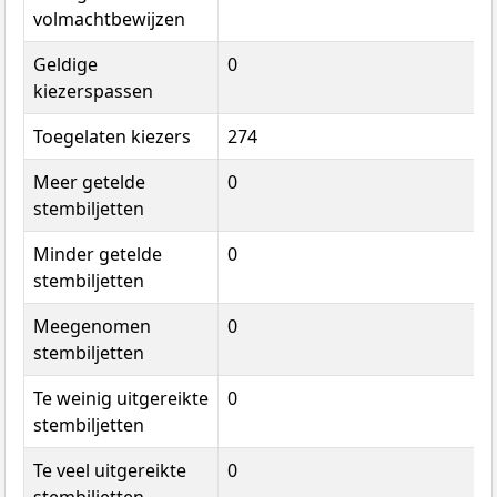
volmachtbewijzen
Geldige
0
kiezerspassen
Toegelaten kiezers
274
Meer getelde
0
stembiljetten
Minder getelde
0
stembiljetten
Meegenomen
0
stembiljetten
Te weinig uitgereikte
0
stembiljetten
Te veel uitgereikte
0