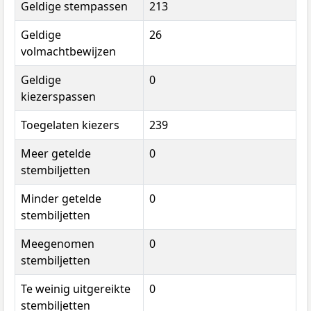
Geldige stempassen
213
Geldige
26
volmachtbewijzen
Geldige
0
kiezerspassen
Toegelaten kiezers
239
Meer getelde
0
stembiljetten
Minder getelde
0
stembiljetten
Meegenomen
0
stembiljetten
Te weinig uitgereikte
0
stembiljetten