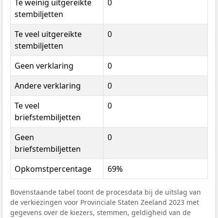
Te weinig uitgereikte
0
stembiljetten
Te veel uitgereikte
0
stembiljetten
Geen verklaring
0
Andere verklaring
0
Te veel
0
briefstembiljetten
Geen
0
briefstembiljetten
Opkomstpercentage
69%
Bovenstaande tabel toont de procesdata bij de uitslag van
de verkiezingen voor Provinciale Staten Zeeland 2023 met
gegevens over de kiezers, stemmen, geldigheid van de