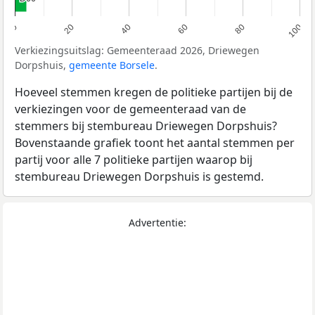
0
20
40
60
80
100
Verkiezingsuitslag: Gemeenteraad 2026, Driewegen
Dorpshuis,
gemeente Borsele
.
Hoeveel stemmen kregen de politieke partijen bij de
verkiezingen voor de gemeenteraad van de
stemmers bij stembureau Driewegen Dorpshuis?
Bovenstaande grafiek toont het aantal stemmen per
partij voor alle 7 politieke partijen waarop bij
stembureau Driewegen Dorpshuis is gestemd.
Advertentie: