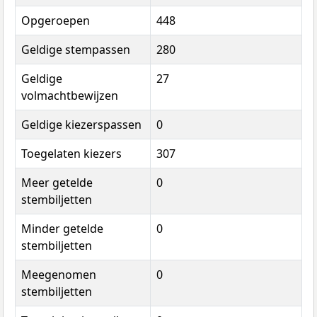
Opgeroepen
448
Geldige stempassen
280
Geldige
27
volmachtbewijzen
Geldige kiezerspassen
0
Toegelaten kiezers
307
Meer getelde
0
stembiljetten
Minder getelde
0
stembiljetten
Meegenomen
0
stembiljetten