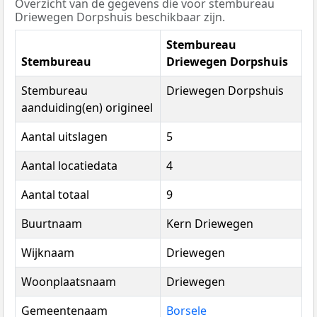
Overzicht van de gegevens die voor stembureau
Driewegen Dorpshuis beschikbaar zijn.
Stembureau
Stembureau
Driewegen Dorpshuis
Stembureau
Driewegen Dorpshuis
aanduiding(en) origineel
Aantal uitslagen
5
Aantal locatiedata
4
Aantal totaal
9
Buurtnaam
Kern Driewegen
Wijknaam
Driewegen
Woonplaatsnaam
Driewegen
Gemeentenaam
Borsele