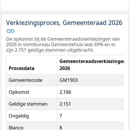
Verkiezingsproces, Gemeenteraad 2026
De opkomst bij de Gemeenteraadsverkiezingen van
2026 in stembureau Gemeentehuis was 69% en er
zijn 2.151 geldige stemmen uitgebracht.
Gemeenteraadsverkiezingen
Procesdata
2026
Gemeentecode
GM1903
Opkomst
2.166
Geldige stemmen
2.151
Ongeldig
7
Blanco
8