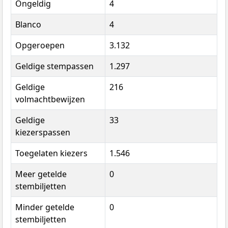
Ongeldig
4
Blanco
4
Opgeroepen
3.132
Geldige stempassen
1.297
Geldige
216
volmachtbewijzen
Geldige
33
kiezerspassen
Toegelaten kiezers
1.546
Meer getelde
0
stembiljetten
Minder getelde
0
stembiljetten