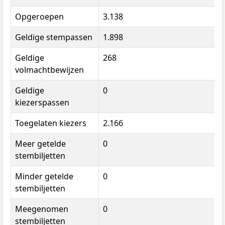
Opgeroepen
3.138
Geldige stempassen
1.898
Geldige
268
volmachtbewijzen
Geldige
0
kiezerspassen
Toegelaten kiezers
2.166
Meer getelde
0
stembiljetten
Minder getelde
0
stembiljetten
Meegenomen
0
stembiljetten