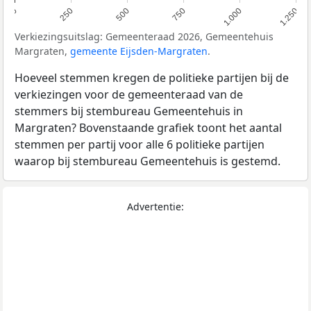
0
250
500
750
1.000
1.250
Verkiezingsuitslag: Gemeenteraad 2026, Gemeentehuis
Margraten,
gemeente Eijsden-Margraten
.
Hoeveel stemmen kregen de politieke partijen bij de
verkiezingen voor de gemeenteraad van de
stemmers bij stembureau Gemeentehuis in
Margraten? Bovenstaande grafiek toont het aantal
stemmen per partij voor alle 6 politieke partijen
waarop bij stembureau Gemeentehuis is gestemd.
Advertentie: