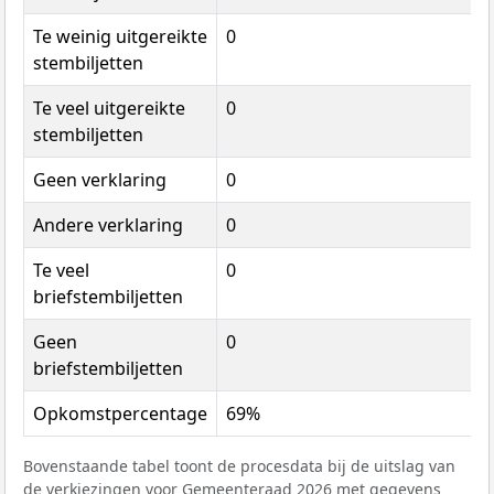
Te weinig uitgereikte
0
stembiljetten
Te veel uitgereikte
0
stembiljetten
Geen verklaring
0
Andere verklaring
0
Te veel
0
briefstembiljetten
Geen
0
briefstembiljetten
Opkomstpercentage
69%
Bovenstaande tabel toont de procesdata bij de uitslag van
de verkiezingen voor Gemeenteraad 2026 met gegevens