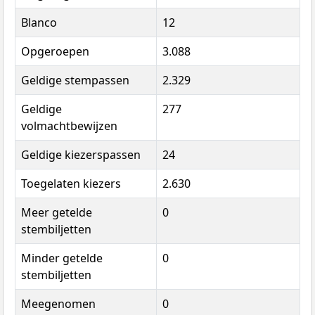
Blanco
12
Opgeroepen
3.088
Geldige stempassen
2.329
Geldige
277
volmachtbewijzen
Geldige kiezerspassen
24
Toegelaten kiezers
2.630
Meer getelde
0
stembiljetten
Minder getelde
0
stembiljetten
Meegenomen
0