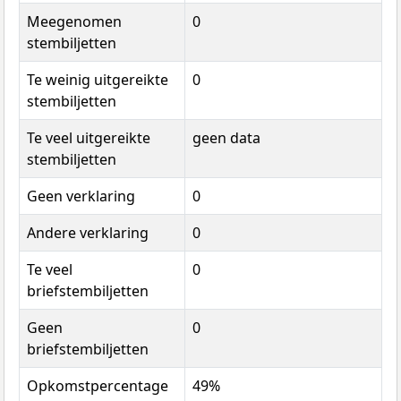
Meegenomen
0
stembiljetten
Te weinig uitgereikte
0
stembiljetten
Te veel uitgereikte
geen data
stembiljetten
Geen verklaring
0
Andere verklaring
0
Te veel
0
briefstembiljetten
Geen
0
briefstembiljetten
Opkomstpercentage
49%