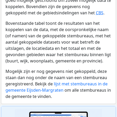
goed mogelijk geschoond om zoveel mogelijk data te
koppelen. Bovendien zijn de gegevens nog
gekoppeld met de gebiedsindelingen van het
CBS
.
Bovenstaande tabel toont de resultaten van het
koppelen van de data, met de oorspronkelijke naam
(of namen) van de gekoppelde stembureaus, met het
aantal gekoppelde datasets voor wat betreft de
uitslagen, de locatiedata en het totaal en met de
gevonden gebieden waar het stembureau binnen ligt
(buurt, wijk, woonplaats, gemeente en provincie).
Mogelijk zijn er nog gegevens niet gekoppeld, deze
staan dan nog onder de naam van een stembureau
geregistreerd. Bekijk de
lijst met stembureaus in de
gemeente Eijsden-Margraten
om alle stembureaus in
de gemeente te vinden.