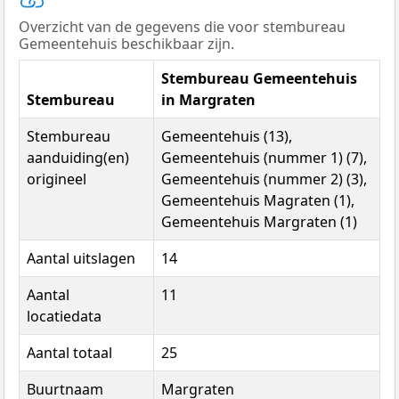
Overzicht van de gegevens die voor stembureau
Gemeentehuis beschikbaar zijn.
Stembureau Gemeentehuis
Stembureau
in Margraten
Stembureau
Gemeentehuis (13),
aanduiding(en)
Gemeentehuis (nummer 1) (7),
origineel
Gemeentehuis (nummer 2) (3),
Gemeentehuis Magraten (1),
Gemeentehuis Margraten (1)
Aantal uitslagen
14
Aantal
11
locatiedata
Aantal totaal
25
Buurtnaam
Margraten