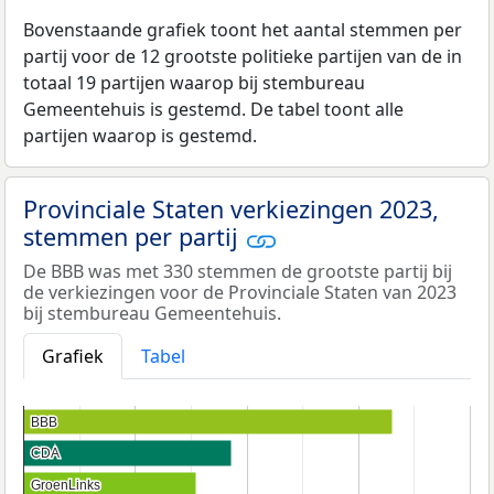
Bovenstaande grafiek toont het aantal stemmen per
partij voor de 12 grootste politieke partijen van de in
totaal 19 partijen waarop bij stembureau
Gemeentehuis is gestemd. De tabel toont alle
partijen waarop is gestemd.
Provinciale Staten verkiezingen 2023,
stemmen per partij
De BBB was met 330 stemmen de grootste partij bij
de verkiezingen voor de Provinciale Staten van 2023
bij stembureau Gemeentehuis.
Grafiek
Tabel
BBB
BBB
CDA
CDA
GroenLinks
GroenLinks