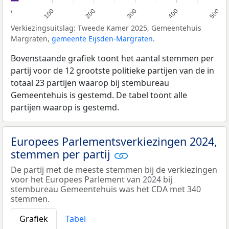
0
100
200
300
400
500
Verkiezingsuitslag: Tweede Kamer 2025, Gemeentehuis
Margraten,
gemeente Eijsden-Margraten
.
Bovenstaande grafiek toont het aantal stemmen per
partij voor de 12 grootste politieke partijen van de in
totaal 23 partijen waarop bij stembureau
Gemeentehuis is gestemd. De tabel toont alle
partijen waarop is gestemd.
Europees Parlementsverkiezingen 2024,
stemmen per partij
De partij met de meeste stemmen bij de verkiezingen
voor het Europees Parlement van 2024 bij
stembureau Gemeentehuis was het CDA met 340
stemmen.
Grafiek
Tabel