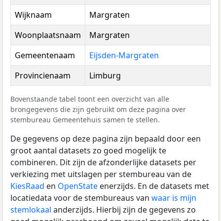
Wijknaam
Margraten
Woonplaatsnaam
Margraten
Gemeentenaam
Eijsden-Margraten
Provincienaam
Limburg
Bovenstaande tabel toont een overzicht van alle
brongegevens die zijn gebruikt om deze pagina over
stembureau Gemeentehuis samen te stellen.
De gegevens op deze pagina zijn bepaald door een
groot aantal datasets zo goed mogelijk te
combineren. Dit zijn de afzonderlijke datasets per
verkiezing met uitslagen per stembureau van de
KiesRaad
en
OpenState
enerzijds. En de datasets met
locatiedata voor de stembureaus van
waar is mijn
stemlokaal
anderzijds. Hierbij zijn de gegevens zo