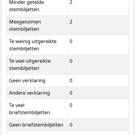
Minder getelde
2
stembiljetten
Meegenomen
2
stembiljetten
Te weinig uitgereikte
0
stembiljetten
Te veel uitgereikte
0
stembiljetten
Geen verklaring
0
Andere verklaring
0
Te veel
0
briefstembiljetten
Geen briefstembiljetten
0