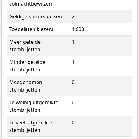
volmachtbewijzen
Geldige kiezerspassen
2
Toegelaten kiezers
1.608
Meer getelde
1
stembiljetten
Minder getelde
1
stembiljetten
Meegenomen
0
stembiljetten
Te weinig uitgereikte
0
stembiljetten
Te veel uitgereikte
0
stembiljetten