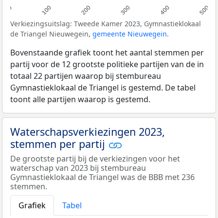
0
100
200
300
400
500
Verkiezingsuitslag: Tweede Kamer 2023, Gymnastieklokaal
de Triangel Nieuwegein,
gemeente Nieuwegein
.
Bovenstaande grafiek toont het aantal stemmen per
partij voor de 12 grootste politieke partijen van de in
totaal 22 partijen waarop bij stembureau
Gymnastieklokaal de Triangel is gestemd. De tabel
toont alle partijen waarop is gestemd.
Waterschapsverkiezingen 2023,
stemmen per partij
De grootste partij bij de verkiezingen voor het
waterschap van 2023 bij stembureau
Gymnastieklokaal de Triangel was de BBB met 236
stemmen.
Grafiek
Tabel