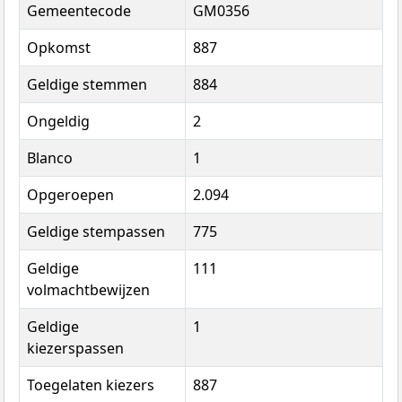
Gemeentecode
GM0356
Opkomst
887
Geldige stemmen
884
Ongeldig
2
Blanco
1
Opgeroepen
2.094
Geldige stempassen
775
Geldige
111
volmachtbewijzen
Geldige
1
kiezerspassen
Toegelaten kiezers
887