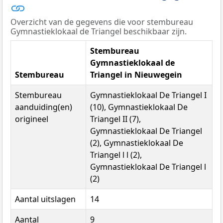
Overzicht van de gegevens die voor stembureau
Gymnastieklokaal de Triangel beschikbaar zijn.
Stembureau
Gymnastieklokaal de
Stembureau
Triangel in Nieuwegein
Stembureau
Gymnastieklokaal De Triangel I
aanduiding(en)
(10), Gymnastieklokaal De
origineel
Triangel II (7),
Gymnastieklokaal De Triangel
(2), Gymnastieklokaal De
Triangel l l (2),
Gymnastieklokaal De Triangel l
(2)
Aantal uitslagen
14
Aantal
9