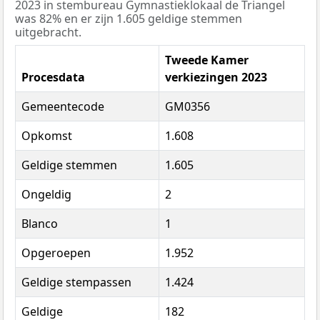
2023 in stembureau Gymnastieklokaal de Triangel
was 82% en er zijn 1.605 geldige stemmen
uitgebracht.
Tweede Kamer
Procesdata
verkiezingen 2023
Gemeentecode
GM0356
Opkomst
1.608
Geldige stemmen
1.605
Ongeldig
2
Blanco
1
Opgeroepen
1.952
Geldige stempassen
1.424
Geldige
182