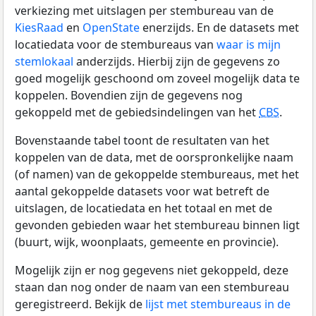
verkiezing met uitslagen per stembureau van de
KiesRaad
en
OpenState
enerzijds. En de datasets met
locatiedata voor de stembureaus van
waar is mijn
stemlokaal
anderzijds. Hierbij zijn de gegevens zo
goed mogelijk geschoond om zoveel mogelijk data te
koppelen. Bovendien zijn de gegevens nog
gekoppeld met de gebiedsindelingen van het
CBS
.
Bovenstaande tabel toont de resultaten van het
koppelen van de data, met de oorspronkelijke naam
(of namen) van de gekoppelde stembureaus, met het
aantal gekoppelde datasets voor wat betreft de
uitslagen, de locatiedata en het totaal en met de
gevonden gebieden waar het stembureau binnen ligt
(buurt, wijk, woonplaats, gemeente en provincie).
Mogelijk zijn er nog gegevens niet gekoppeld, deze
staan dan nog onder de naam van een stembureau
geregistreerd. Bekijk de
lijst met stembureaus in de