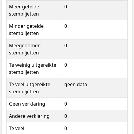
Meer getelde
0
stembiljetten
Minder getelde
0
stembiljetten
Meegenomen
0
stembiljetten
Te weinig uitgereikte
0
stembiljetten
Te veel uitgereikte
geen data
stembiljetten
Geen verklaring
0
Andere verklaring
0
Te veel
0