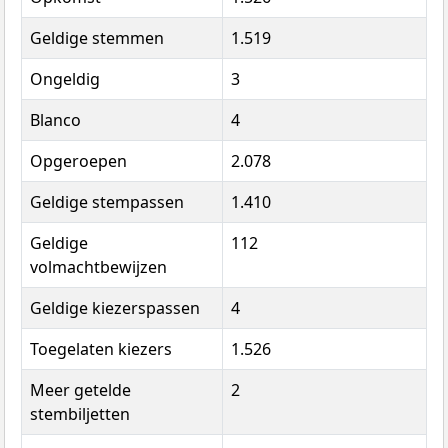
Geldige stemmen
1.519
Ongeldig
3
Blanco
4
Opgeroepen
2.078
Geldige stempassen
1.410
Geldige
112
volmachtbewijzen
Geldige kiezerspassen
4
Toegelaten kiezers
1.526
Meer getelde
2
stembiljetten