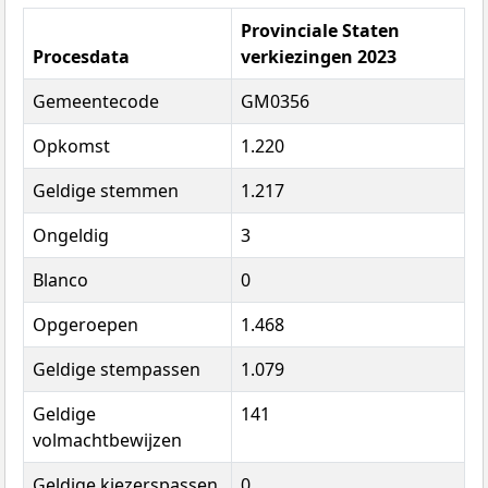
Provinciale Staten
Procesdata
verkiezingen 2023
Gemeentecode
GM0356
Opkomst
1.220
Geldige stemmen
1.217
Ongeldig
3
Blanco
0
Opgeroepen
1.468
Geldige stempassen
1.079
Geldige
141
volmachtbewijzen
Geldige kiezerspassen
0