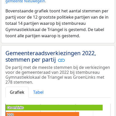
gemeente Nieuwegein
.
Bovenstaande grafiek toont het aantal stemmen per
partij voor de 12 grootste politieke partijen van de in
totaal 14 partijen waarop bij stembureau
Gymnastieklokaal de Triangel is gestemd. De tabel
toont alle partijen waarop is gestemd.
Gemeenteraadsverkiezingen 2022,
stemmen per partij
De partij met de meeste stemmen bij de verkiezingen
voor de gemeenteraad van 2022 bij stembureau
Gymnastieklokaal de Triangel was GroenLinks met
278 stemmen.
Grafiek
Tabel
GroenLinks
GroenLinks
VVD
VVD