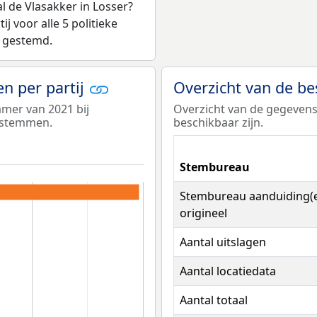
de Vlasakker in Losser?
 voor alle 5 politieke
s gestemd.
n per partij
Overzicht van de b
amer van 2021 bij
Overzicht van de gegeven
 stemmen.
beschikbaar zijn.
Stembureau
Stembureau aanduiding(
origineel
Aantal uitslagen
Aantal locatiedata
Aantal totaal