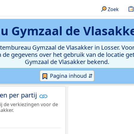
Zoek
 Gymzaal de Vlasakke
r stembureau Gymzaal de Vlasakker in Losser. Voo
 de gegevens over het gebruik van de locatie ge
Gymzaal de Vlasakker bekend.
Pagina inhoud ⇵
n per partij
j de verkiezingen voor de
akker.