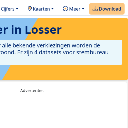
Cijfers
Kaarten
Meer
Download
r in Losser
r alle bekende verkiezingen worden de
toond. Er zijn 4 datasets voor stembureau
Advertentie: