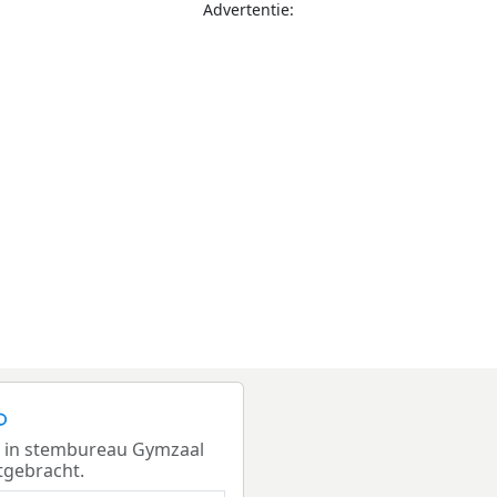
Advertentie:
1 in stembureau Gymzaal
tgebracht.