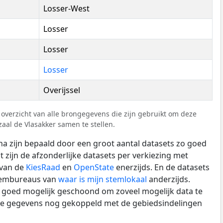
Losser-West
Losser
Losser
Losser
Overijssel
overzicht van alle brongegevens die zijn gebruikt om deze
al de Vlasakker samen te stellen.
a zijn bepaald door een groot aantal datasets zo goed
t zijn de afzonderlijke datasets per verkiezing met
 van de
KiesRaad
en
OpenState
enerzijds. En de datasets
stembureaus van
waar is mijn stemlokaal
anderzijds.
zo goed mogelijk geschoond om zoveel mogelijk data te
de gegevens nog gekoppeld met de gebiedsindelingen