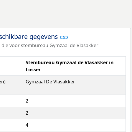
eschikbare gegevens
s die voor stembureau Gymzaal de Vlasakker
Stembureau Gymzaal de Vlasakker in
Losser
en)
Gymzaal De Vlasakker
2
2
4