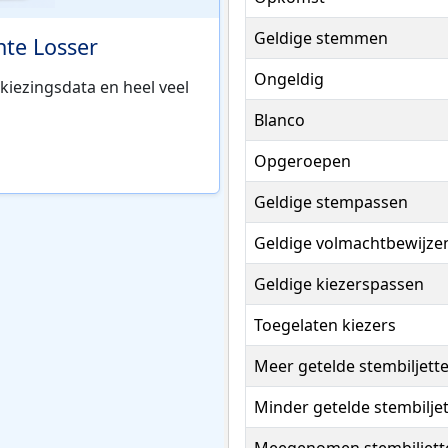
Geldige stemmen
te Losser
Ongeldig
kiezingsdata en heel veel
Blanco
Opgeroepen
Geldige stempassen
Geldige volmachtbewijze
Geldige kiezerspassen
Toegelaten kiezers
Meer getelde stembiljett
Minder getelde stembilje