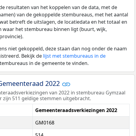
de resultaten van het koppelen van de data, met de
namen) van de gekoppelde stembureaus, met het aantal
at betreft de uitslagen, de locatiedata en het totaal en
waar het stembureau binnen ligt (buurt, wijk,
rovincie).
vens niet gekoppeld, deze staan dan nog onder de naam
streerd. Bekijk de
lijst met stembureaus in de
stembureaus in de gemeente te vinden.
 Gemeenteraad 2022
teraadsverkiezingen van 2022 in stembureau Gymzaal
r zijn 511 geldige stemmen uitgebracht.
Gemeenteraadsverkiezingen 2022
GM0168
514