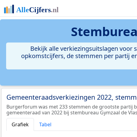
Stembureau
Bekijk alle verkiezingsuitslagen voo
opkomstcijfers, de stemmen per partij en
Gemeenteraadsverkiezingen 2022, stemme
Burgerforum was met 233 stemmen de grootste partij bi
gemeenteraad van 2022 bij stembureau Gymzaal de Vlas
Grafiek
Tabel