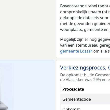
Bovenstaande tabel toont 
oorspronkelijke naam (of 
gekoppelde datasets voor w
met de gevonden gebieden 
woonplaats, gemeente en p
Mogelijk zijn er nog gege
van een stembureau geregi
gemeente Losser
om alle 
Verkiezingsproces,
De opkomst bij de Gemeen
de Vlasakker was 29% en e
Procesdata
Gemeentecode
Opkomst