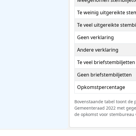
Meegenomen stembiljett
Te weinig uitgereikte ste
Te veel uitgereikte stembi
Geen verklaring
Andere verklaring
Te veel briefstembiljetten
Geen briefstembiljetten
Opkomstpercentage
Bovenstaande tabel toont de p
Gemeenteraad 2022 met gegev
de opkomst voor stembureau G