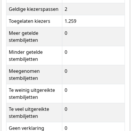
Geldige kiezerspassen
2
Toegelaten kiezers
1.259
Meer getelde
0
stembiljetten
Minder getelde
0
stembiljetten
Meegenomen
0
stembiljetten
Te weinig uitgereikte
0
stembiljetten
Te veel uitgereikte
0
stembiljetten
Geen verklaring
0