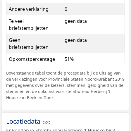
Andere verklaring
0
Te veel
geen data
briefstembiljetten
Geen
geen data
briefstembiljetten
Opkomstpercentage
51%
Bovenstaande tabel toont de procesdata bij de uitslag van
de verkiezingen voor Provinciale Staten Noord-Brabant 2019
met gegevens over de kiezers, stemmen, geldigheid van de
stemmen en de opkomst voor stembureau Herberg ’t
Huuske in Beek en Donk.
Locatiedata
Er konden in Stembureau Herberg ’t Huuske bij 3