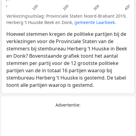
0
100
200
300
400
Verkiezingsuitslag: Provinciale Staten Noord-Brabant 2019,
Herberg ’t Huuske Beek en Donk,
gemeente Laarbeek
.
Hoeveel stemmen kregen de politieke partijen bij de
verkiezingen voor de Provinciale Staten van de
stemmers bij stembureau Herberg ’t Huuske in Beek
en Donk? Bovenstaande grafiek toont het aantal
stemmen per partij voor de 12 grootste politieke
partijen van de in totaal 16 partijen waarop bij
stembureau Herberg ’t Huuske is gestemd. De tabel
toont alle partijen waarop is gestemd.
Advertentie: