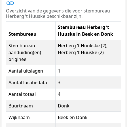
Overzicht van de gegevens die voor stembureau
Herberg ’t Huuske beschikbaar zijn.
Stembureau Herberg ’t
Stembureau
Huuske in Beek en Donk
Stembureau
Herberg ’t Huukske (2),
aanduiding(en)
Herberg ’t Huuske (2)
origineel
Aantal uitslagen
1
Aantal locatiedata
3
Aantal totaal
4
Buurtnaam
Donk
Wijknaam
Beek en Donk