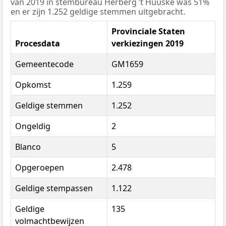
van 2019 in stembureau Herberg ’t Huuske was 51%
en er zijn 1.252 geldige stemmen uitgebracht.
Provinciale Staten
Procesdata
verkiezingen 2019
Gemeentecode
GM1659
Opkomst
1.259
Geldige stemmen
1.252
Ongeldig
2
Blanco
5
Opgeroepen
2.478
Geldige stempassen
1.122
Geldige
135
volmachtbewijzen