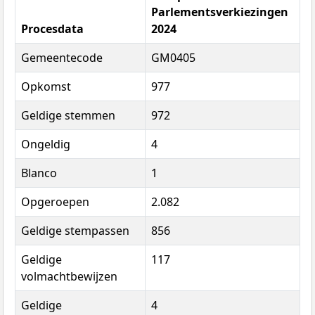
Parlementsverkiezingen
Procesdata
2024
Gemeentecode
GM0405
Opkomst
977
Geldige stemmen
972
Ongeldig
4
Blanco
1
Opgeroepen
2.082
Geldige stempassen
856
Geldige
117
volmachtbewijzen
Geldige
4