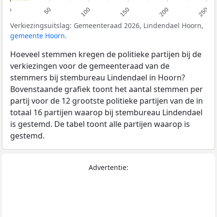
0
50
100
150
200
250
Verkiezingsuitslag: Gemeenteraad 2026, Lindendael Hoorn,
gemeente Hoorn
.
Hoeveel stemmen kregen de politieke partijen bij de
verkiezingen voor de gemeenteraad van de
stemmers bij stembureau Lindendael in Hoorn?
Bovenstaande grafiek toont het aantal stemmen per
partij voor de 12 grootste politieke partijen van de in
totaal 16 partijen waarop bij stembureau Lindendael
is gestemd. De tabel toont alle partijen waarop is
gestemd.
Advertentie: