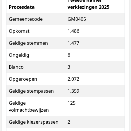
Tweede Kamer
Procesdata
verkiezingen 2025
Gemeentecode
GM0405
Opkomst
1.486
Geldige stemmen
1.477
Ongeldig
6
Blanco
3
Opgeroepen
2.072
Geldige stempassen
1.359
Geldige
125
volmachtbewijzen
Geldige kiezerspassen
2