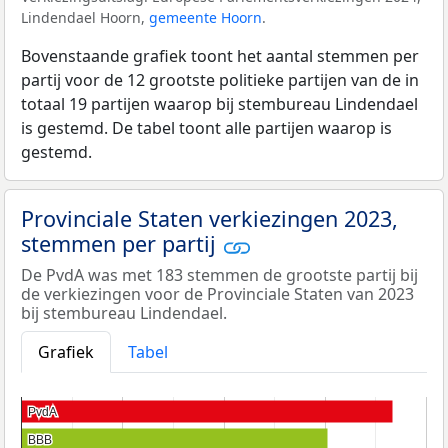
Lindendael Hoorn,
gemeente Hoorn
.
Bovenstaande grafiek toont het aantal stemmen per
partij voor de 12 grootste politieke partijen van de in
totaal 19 partijen waarop bij stembureau Lindendael
is gestemd. De tabel toont alle partijen waarop is
gestemd.
Provinciale Staten verkiezingen 2023,
stemmen per partij
De PvdA was met 183 stemmen de grootste partij bij
de verkiezingen voor de Provinciale Staten van 2023
bij stembureau Lindendael.
Grafiek
Tabel
PvdA
PvdA
BBB
BBB