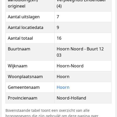
origineel
(4)
Aantal uitslagen
7
Aantal locatiedata
9
Aantal totaal
16
Buurtnaam
Hoorn Noord - Buurt 12
03
Wijknaam
Hoorn-Noord
Woonplaatsnaam
Hoorn
Gemeentenaam
Hoorn
Provincienaam
Noord-Holland
Bovenstaande tabel toont een overzicht van alle
brongegevens die zijn gebruikt om deze pagina over