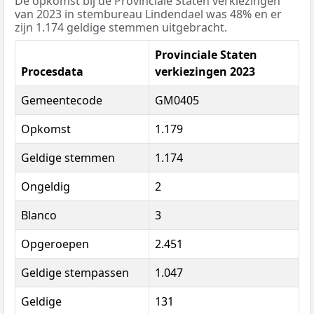
De opkomst bij de Provinciale Staten verkiezingen
van 2023 in stembureau Lindendael was 48% en er
zijn 1.174 geldige stemmen uitgebracht.
Provinciale Staten
Procesdata
verkiezingen 2023
Gemeentecode
GM0405
Opkomst
1.179
Geldige stemmen
1.174
Ongeldig
2
Blanco
3
Opgeroepen
2.451
Geldige stempassen
1.047
Geldige
131