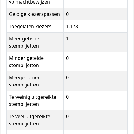
volmachtbewijzen
Geldige kiezerspassen
0
Toegelaten kiezers
1.178
Meer getelde
1
stembiljetten
Minder getelde
0
stembiljetten
Meegenomen
0
stembiljetten
Te weinig uitgereikte
0
stembiljetten
Te veel uitgereikte
0
stembiljetten