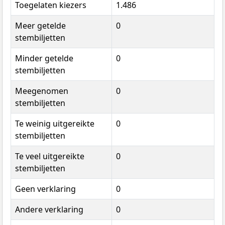
Toegelaten kiezers
1.486
Meer getelde
0
stembiljetten
Minder getelde
0
stembiljetten
Meegenomen
0
stembiljetten
Te weinig uitgereikte
0
stembiljetten
Te veel uitgereikte
0
stembiljetten
Geen verklaring
0
Andere verklaring
0