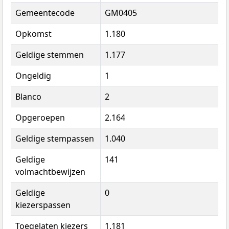
Gemeentecode
GM0405
Opkomst
1.180
Geldige stemmen
1.177
Ongeldig
1
Blanco
2
Opgeroepen
2.164
Geldige stempassen
1.040
Geldige
141
volmachtbewijzen
Geldige
0
kiezerspassen
Toegelaten kiezers
1.181