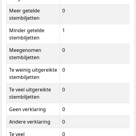
Meer getelde
0
stembiljetten
Minder getelde
1
stembiljetten
Meegenomen
0
stembiljetten
Te weinig uitgereikte
0
stembiljetten
Te veel uitgereikte
0
stembiljetten
Geen verklaring
0
Andere verklaring
0
Te veel
0