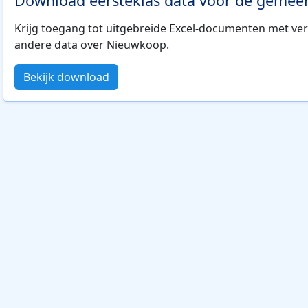
Download eersteklas data voor de geme
Krijg toegang tot uitgebreide Excel-documenten met ver
andere data over Nieuwkoop.
Bekijk download