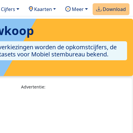
Cijfers
Kaarten
Meer
Download
uwkoop
 verkiezingen worden de opkomstcijfers, de
datasets voor Mobiel stembureau bekend.
Advertentie: