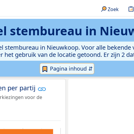
Zoek
l stembureau in Nie
iel stembureau in Nieuwkoop. Voor alle bekende
 het gebruik van de locatie getoond. Er zijn 2 
Pagina inhoud ⇵
n per partij
rkiezingen voor de