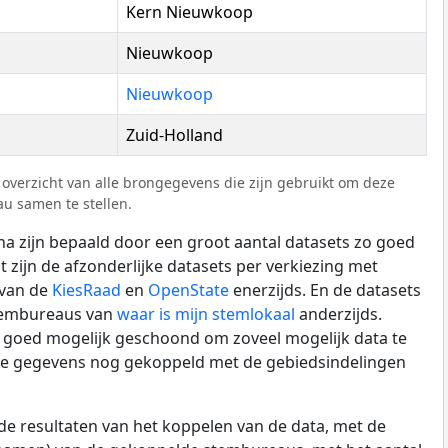
Kern Nieuwkoop
Nieuwkoop
Nieuwkoop
Zuid-Holland
overzicht van alle brongegevens die zijn gebruikt om deze
u samen te stellen.
a zijn bepaald door een groot aantal datasets zo goed
t zijn de afzonderlijke datasets per verkiezing met
 van de
KiesRaad
en
OpenState
enerzijds. En de datasets
stembureaus van
waar is mijn stemlokaal
anderzijds.
zo goed mogelijk geschoond om zoveel mogelijk data te
de gegevens nog gekoppeld met de gebiedsindelingen
de resultaten van het koppelen van de data, met de