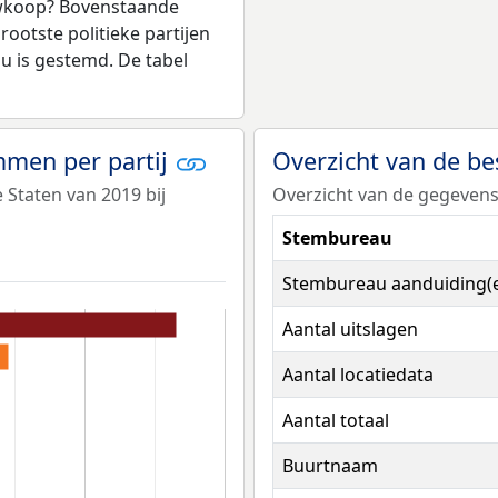
uwkoop? Bovenstaande
rootste politieke partijen
au is gestemd. De tabel
emmen per partij
Overzicht van de b
e Staten van 2019 bij
Overzicht van de gegevens
Stembureau
Stembureau aanduiding(e
Aantal uitslagen
Aantal locatiedata
Aantal totaal
Buurtnaam