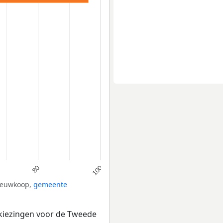
80
100
Nieuwkoop,
gemeente
rkiezingen voor de Tweede