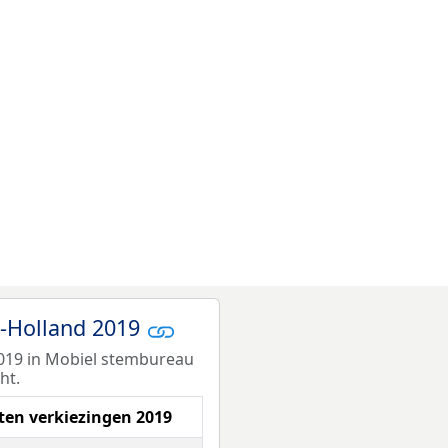
id-Holland 2019
2019 in Mobiel stembureau
ht.
aten verkiezingen 2019