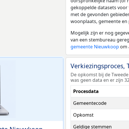
oorspronkelijke naam (of 
gekoppelde datasets voor w
met de gevonden gebieden 
woonplaats, gemeente en p
Mogelijk zijn er nog gege
van een stembureau geregi
gemeente Nieuwkoop
om a
Verkiezingsproces,
De opkomst bij de Tweede
was geen data en er zijn 
Procesdata
Gemeentecode
Opkomst
Geldige stemmen