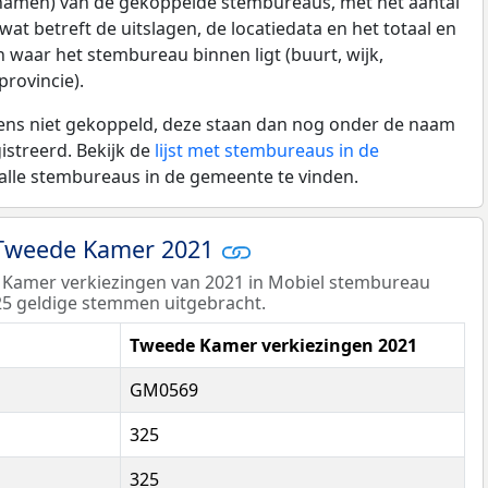
namen) van de gekoppelde stembureaus, met het aantal
at betreft de uitslagen, de locatiedata en het totaal en
waar het stembureau binnen ligt (buurt, wijk,
rovincie).
vens niet gekoppeld, deze staan dan nog onder de naam
streerd. Bekijk de
lijst met stembureaus in de
lle stembureaus in de gemeente te vinden.
 Tweede Kamer 2021
 Kamer verkiezingen van 2021 in Mobiel stembureau
325 geldige stemmen uitgebracht.
Tweede Kamer verkiezingen 2021
GM0569
325
325