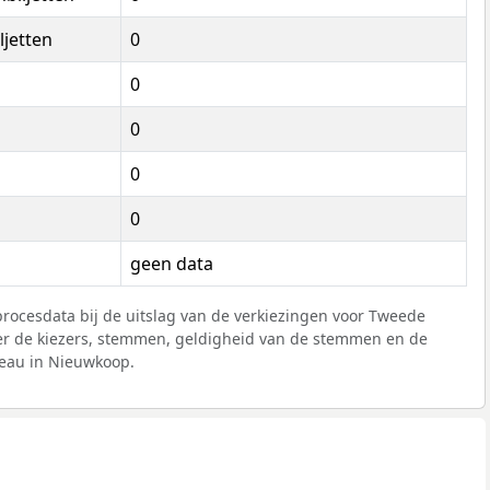
ljetten
0
0
0
0
0
geen data
rocesdata bij de uitslag van de verkiezingen voor Tweede
r de kiezers, stemmen, geldigheid van de stemmen en de
eau in Nieuwkoop.