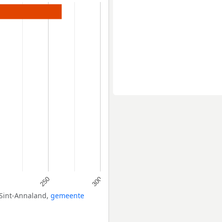
250
300
Sint-Annaland,
gemeente