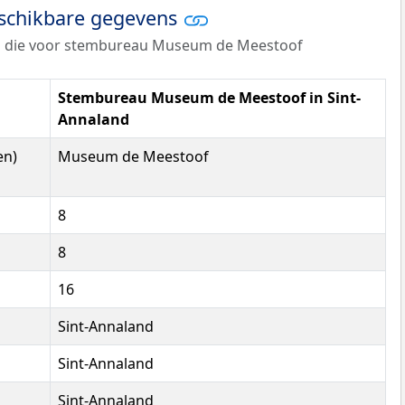
eschikbare gegevens
s die voor stembureau Museum de Meestoof
Stembureau Museum de Meestoof in Sint-
Annaland
en)
Museum de Meestoof
8
8
16
Sint-Annaland
Sint-Annaland
Sint-Annaland