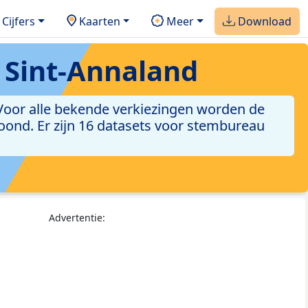
Cijfers
Kaarten
Meer
Download
Sint-Annaland
Voor alle bekende verkiezingen worden de
oond. Er zijn 16 datasets voor stembureau
Advertentie: