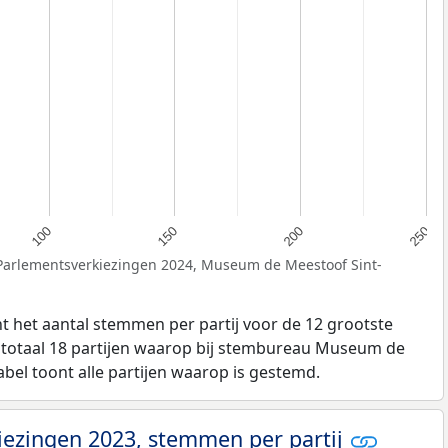
100
150
200
250
 Parlementsverkiezingen 2024, Museum de Meestoof Sint-
t het aantal stemmen per partij voor de 12 grootste
in totaal 18 partijen waarop bij stembureau Museum de
bel toont alle partijen waarop is gestemd.
ezingen 2023, stemmen per partij