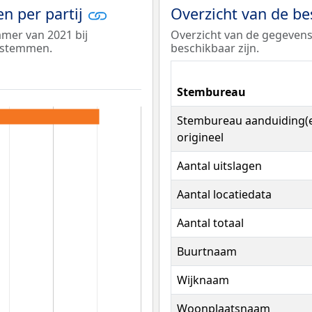
n per partij
Overzicht van de b
amer van 2021 bij
Overzicht van de gegeven
 stemmen.
beschikbaar zijn.
Stembureau
Stembureau aanduiding(
origineel
Aantal uitslagen
Aantal locatiedata
Aantal totaal
Buurtnaam
Wijknaam
Woonplaatsnaam