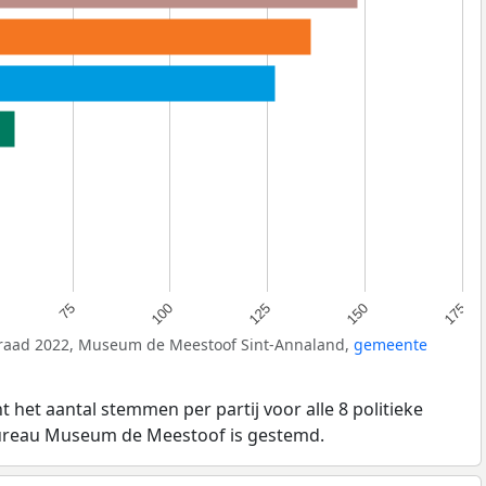
150
125
100
75
175
eraad 2022, Museum de Meestoof Sint-Annaland,
gemeente
 het aantal stemmen per partij voor alle 8 politieke
bureau Museum de Meestoof is gestemd.