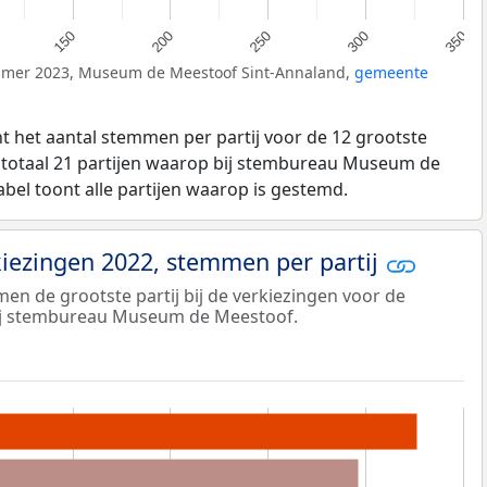
300
250
200
150
350
Kamer 2023, Museum de Meestoof Sint-Annaland,
gemeente
t het aantal stemmen per partij voor de 12 grootste
in totaal 21 partijen waarop bij stembureau Museum de
bel toont alle partijen waarop is gestemd.
ezingen 2022, stemmen per partij
n de grootste partij bij de verkiezingen voor de
ij stembureau Museum de Meestoof.