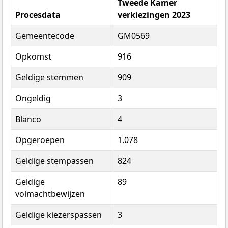
Tweede Kamer
Procesdata
verkiezingen 2023
Gemeentecode
GM0569
Opkomst
916
Geldige stemmen
909
Ongeldig
3
Blanco
4
Opgeroepen
1.078
Geldige stempassen
824
Geldige
89
volmachtbewijzen
Geldige kiezerspassen
3