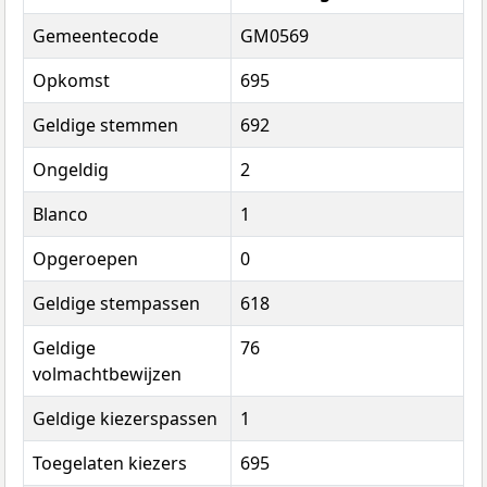
Gemeentecode
GM0569
Opkomst
695
Geldige stemmen
692
Ongeldig
2
Blanco
1
Opgeroepen
0
Geldige stempassen
618
Geldige
76
volmachtbewijzen
Geldige kiezerspassen
1
Toegelaten kiezers
695