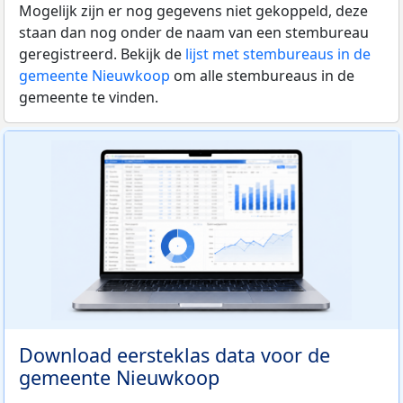
Mogelijk zijn er nog gegevens niet gekoppeld, deze
staan dan nog onder de naam van een stembureau
geregistreerd. Bekijk de
lijst met stembureaus in de
gemeente Nieuwkoop
om alle stembureaus in de
gemeente te vinden.
Download eersteklas data voor de
gemeente Nieuwkoop