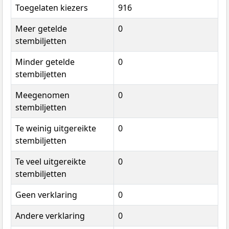
Toegelaten kiezers
916
Meer getelde
0
stembiljetten
Minder getelde
0
stembiljetten
Meegenomen
0
stembiljetten
Te weinig uitgereikte
0
stembiljetten
Te veel uitgereikte
0
stembiljetten
Geen verklaring
0
Andere verklaring
0