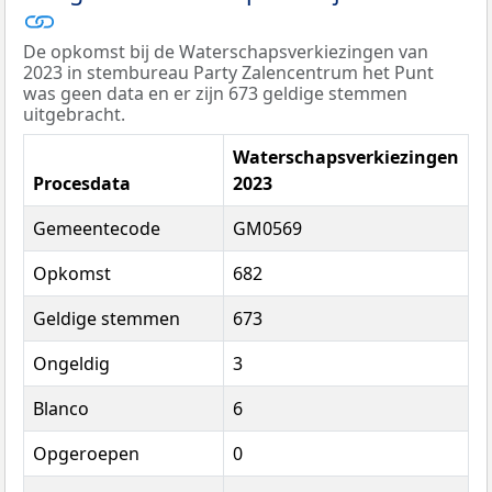
De opkomst bij de Waterschapsverkiezingen van
2023 in stembureau Party Zalencentrum het Punt
was geen data en er zijn 673 geldige stemmen
uitgebracht.
Waterschapsverkiezingen
Procesdata
2023
Gemeentecode
GM0569
Opkomst
682
Geldige stemmen
673
Ongeldig
3
Blanco
6
Opgeroepen
0