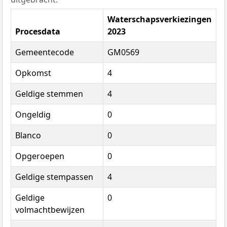
Waterschapsverkiezingen
Procesdata
2023
Gemeentecode
GM0569
Opkomst
4
Geldige stemmen
4
Ongeldig
0
Blanco
0
Opgeroepen
0
Geldige stempassen
4
Geldige
0
volmachtbewijzen