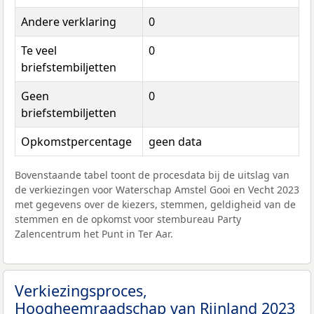
Andere verklaring
0
Te veel
0
briefstembiljetten
Geen
0
briefstembiljetten
Opkomstpercentage
geen data
Bovenstaande tabel toont de procesdata bij de uitslag van
de verkiezingen voor Waterschap Amstel Gooi en Vecht 2023
met gegevens over de kiezers, stemmen, geldigheid van de
stemmen en de opkomst voor stembureau Party
Zalencentrum het Punt in Ter Aar.
Verkiezingsproces,
Hoogheemraadschap van Rijnland 2023