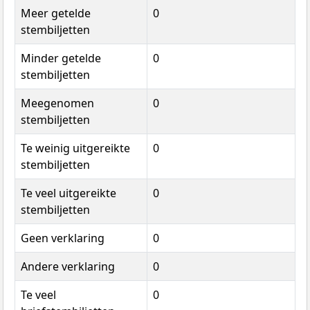
Meer getelde
0
stembiljetten
Minder getelde
0
stembiljetten
Meegenomen
0
stembiljetten
Te weinig uitgereikte
0
stembiljetten
Te veel uitgereikte
0
stembiljetten
Geen verklaring
0
Andere verklaring
0
Te veel
0