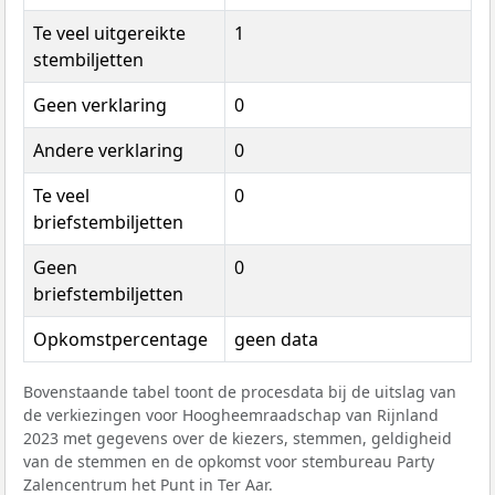
Te veel uitgereikte
1
stembiljetten
Geen verklaring
0
Andere verklaring
0
Te veel
0
briefstembiljetten
Geen
0
briefstembiljetten
Opkomstpercentage
geen data
Bovenstaande tabel toont de procesdata bij de uitslag van
de verkiezingen voor Hoogheemraadschap van Rijnland
2023 met gegevens over de kiezers, stemmen, geldigheid
van de stemmen en de opkomst voor stembureau Party
Zalencentrum het Punt in Ter Aar.