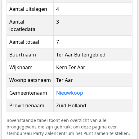
Aantal uitslagen
4
Aantal
3
locatiedata
Aantal totaal
7
Buurtnaam
Ter Aar Buitengebied
Wijknaam
Kern Ter Aar
Woonplaatsnaam
Ter Aar
Gemeentenaam
Nieuwkoop
Provincienaam
Zuid-Holland
Bovenstaande tabel toont een overzicht van alle
brongegevens die zijn gebruikt om deze pagina over
stembureau Party Zalencentrum het Punt samen te stellen.