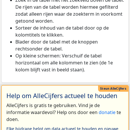
Zoek in de tabel met het zoekveld boven de tabel.
De rijen van de tabel worden hiermee gefilterd
zodat alleen rijen waar de zoekterm in voorkomt
getoond worden.
Sorteer de inhoud van de tabel door op de
kolomtitels te klikken.
Blader door de tabel met de knoppen
rechtsonder de tabel.
Op kleine schermen: Verschuif de tabel
horizontaal om alle kolommen te zien (de 1e
kolom blijft vast in beeld staan).
Help om AlleCijfers actueel te houden
AlleCijfers is gratis te gebruiken. Vind je de
informatie waardevol? Help ons door een
donatie
te
doen.
Elke bijdrage helpt om data actueel te houden en nieuwe