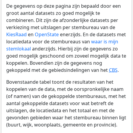
De gegevens op deze pagina zijn bepaald door een
groot aantal datasets zo goed mogelijk te
combineren. Dit zijn de afzonderlijke datasets per
verkiezing met uitslagen per stembureau van de
KiesRaad
en
OpenState
enerzijds. En de datasets met
locatiedata voor de stembureaus van
waar is mijn
stemlokaal
anderzijds. Hierbij zijn de gegevens zo
goed mogelijk geschoond om zoveel mogelijk data te
koppelen. Bovendien zijn de gegevens nog
gekoppeld met de gebiedsindelingen van het
CBS
.
Bovenstaande tabel toont de resultaten van het
koppelen van de data, met de oorspronkelijke naam
(of namen) van de gekoppelde stembureaus, met het
aantal gekoppelde datasets voor wat betreft de
uitslagen, de locatiedata en het totaal en met de
gevonden gebieden waar het stembureau binnen ligt
(buurt, wijk, woonplaats, gemeente en provincie).