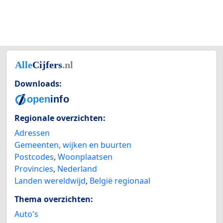
Downloads:
Regionale overzichten:
Adressen
Gemeenten, wijken en buurten
Postcodes
,
Woonplaatsen
Provincies
,
Nederland
Landen wereldwijd
,
België regionaal
Thema overzichten:
Auto's