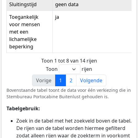
Sluitingstijd
geen data
Toegankelijk
ja
voor mensen
met een
lichamelijke
beperking
Toon 1 tot 8 van 14 rijen
Toon
rijen
Vorige
1
2
Volgende
Bovenstaande tabel toont de data voor één verkiezing die in
Stembureau Portocabine Buitenlust gehouden is.
Tabelgebruik:
Zoek in de tabel met het zoekveld boven de tabel.
De rijen van de tabel worden hiermee gefilterd
zodat alleen rijen waar de zoekterm in voorkomt