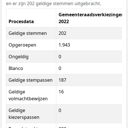
en er zijn 202 geldige stemmen uitgebracht.
Gemeenteraadsverkiezingen
Procesdata
2022
Geldige stemmen
202
Opgeroepen
1.943
Ongeldig
0
Blanco
0
Geldige stempassen
187
Geldige
16
volmachtbewijzen
Geldige
0
kiezerspassen