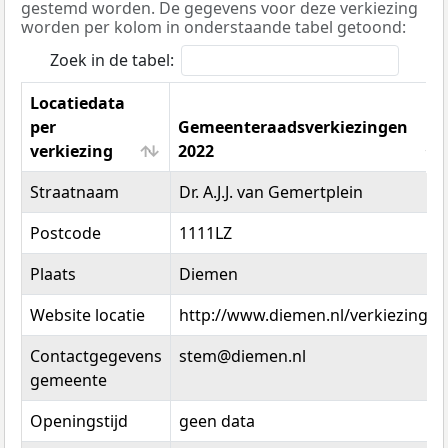
gestemd worden. De gegevens voor deze verkiezing
worden per kolom in onderstaande tabel getoond:
Zoek in de tabel:
Locatiedata
per
Gemeenteraadsverkiezingen
verkiezing
2022
Locatiedata
Gemeenteraadsverkiezingen
Straatnaam
Dr. A.J.J. van Gemertplein
per
2022
verkiezing
Postcode
1111LZ
Plaats
Diemen
Website locatie
http://www.diemen.nl/verkiezingen
Contactgegevens
stem@diemen.nl
gemeente
Openingstijd
geen data