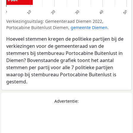
0
10
20
30
40
50
Verkiezingsuitslag: Gemeenteraad Diemen 2022,
Portocabine Buitenlust Diemen,
gemeente Diemen
.
Hoeveel stemmen kregen de politieke partijen bij de
verkiezingen voor de gemeenteraad van de
stemmers bij stembureau Portocabine Buitenlust in
Diemen? Bovenstaande grafiek toont het aantal
stemmen per partij voor alle 7 politieke partijen
waarop bij stembureau Portocabine Buitenlust is
gestemd.
Advertentie: