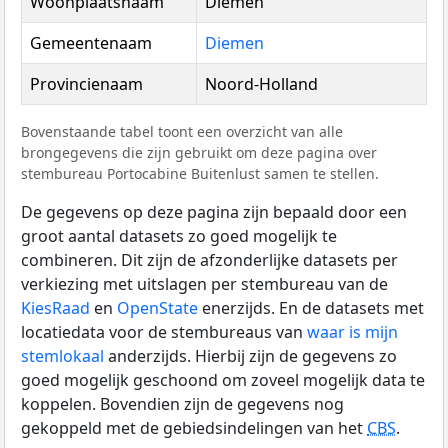
Woonplaatsnaam
Diemen
Gemeentenaam
Diemen
Provincienaam
Noord-Holland
Bovenstaande tabel toont een overzicht van alle
brongegevens die zijn gebruikt om deze pagina over
stembureau Portocabine Buitenlust samen te stellen.
De gegevens op deze pagina zijn bepaald door een
groot aantal datasets zo goed mogelijk te
combineren. Dit zijn de afzonderlijke datasets per
verkiezing met uitslagen per stembureau van de
KiesRaad
en
OpenState
enerzijds. En de datasets met
locatiedata voor de stembureaus van
waar is mijn
stemlokaal
anderzijds. Hierbij zijn de gegevens zo
goed mogelijk geschoond om zoveel mogelijk data te
koppelen. Bovendien zijn de gegevens nog
gekoppeld met de gebiedsindelingen van het
CBS
.