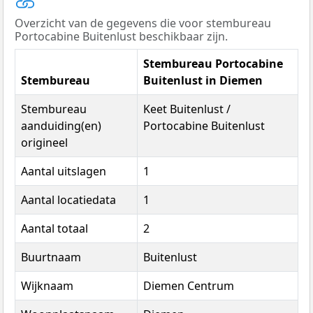
Overzicht van de gegevens die voor stembureau
Portocabine Buitenlust beschikbaar zijn.
Stembureau Portocabine
Stembureau
Buitenlust in Diemen
Stembureau
Keet Buitenlust /
aanduiding(en)
Portocabine Buitenlust
origineel
Aantal uitslagen
1
Aantal locatiedata
1
Aantal totaal
2
Buurtnaam
Buitenlust
Wijknaam
Diemen Centrum