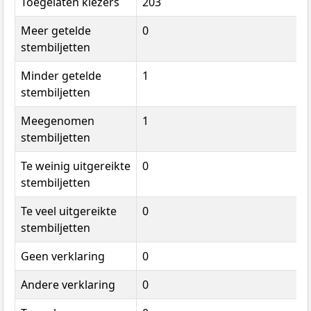
Toegelaten kiezers
203
Meer getelde
0
stembiljetten
Minder getelde
1
stembiljetten
Meegenomen
1
stembiljetten
Te weinig uitgereikte
0
stembiljetten
Te veel uitgereikte
0
stembiljetten
Geen verklaring
0
Andere verklaring
0