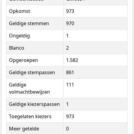
Opkomst
973
Geldige stemmen
970
Ongeldig
1
Blanco
2
Opgeroepen
1.582
Geldige stempassen
861
Geldige
111
volmachtbewijzen
Geldige kiezerspassen
1
Toegelaten kiezers
973
Meer getelde
0