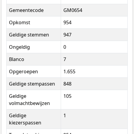
Gemeentecode
GM0654
Opkomst
954
Geldige stemmen
947
Ongeldig
0
Blanco
7
Opgeroepen
1.655
Geldige stempassen
848
Geldige
105
volmachtbewijzen
Geldige
1
kiezerspassen