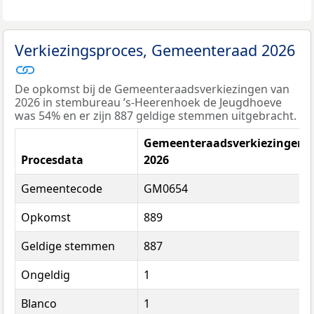
Verkiezingsproces, Gemeenteraad 2026
De opkomst bij de Gemeenteraadsverkiezingen van
2026 in stembureau ’s-Heerenhoek de Jeugdhoeve
was 54% en er zijn 887 geldige stemmen uitgebracht.
Gemeenteraadsverkiezingen
Procesdata
2026
Gemeentecode
GM0654
Opkomst
889
Geldige stemmen
887
Ongeldig
1
Blanco
1