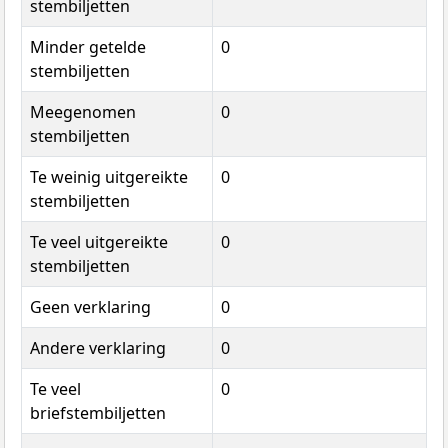
stembiljetten
Minder getelde
0
stembiljetten
Meegenomen
0
stembiljetten
Te weinig uitgereikte
0
stembiljetten
Te veel uitgereikte
0
stembiljetten
Geen verklaring
0
Andere verklaring
0
Te veel
0
briefstembiljetten