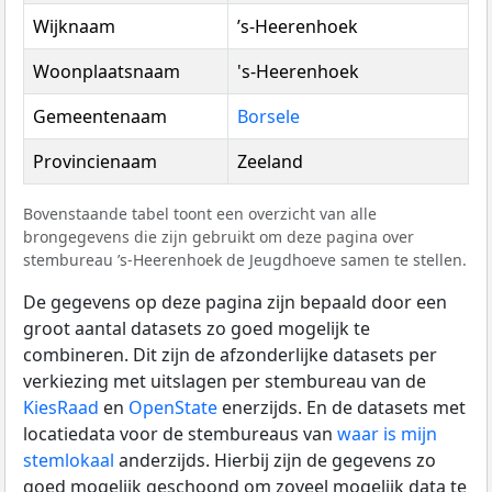
Wijknaam
’s-Heerenhoek
Woonplaatsnaam
's-Heerenhoek
Gemeentenaam
Borsele
Provincienaam
Zeeland
Bovenstaande tabel toont een overzicht van alle
brongegevens die zijn gebruikt om deze pagina over
stembureau ’s-Heerenhoek de Jeugdhoeve samen te stellen.
De gegevens op deze pagina zijn bepaald door een
groot aantal datasets zo goed mogelijk te
combineren. Dit zijn de afzonderlijke datasets per
verkiezing met uitslagen per stembureau van de
KiesRaad
en
OpenState
enerzijds. En de datasets met
locatiedata voor de stembureaus van
waar is mijn
stemlokaal
anderzijds. Hierbij zijn de gegevens zo
goed mogelijk geschoond om zoveel mogelijk data te