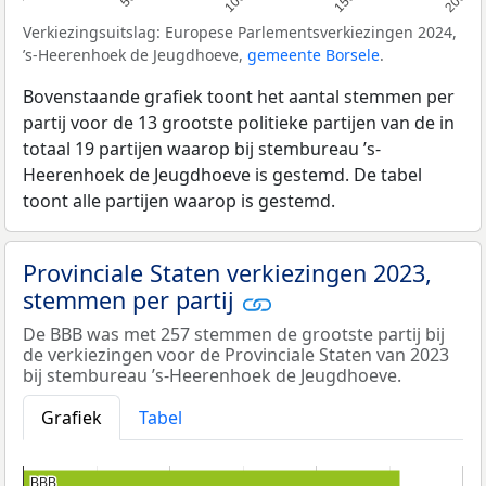
100
150
200
Verkiezingsuitslag: Europese Parlementsverkiezingen 2024,
’s-Heerenhoek de Jeugdhoeve,
gemeente Borsele
.
Bovenstaande grafiek toont het aantal stemmen per
partij voor de 13 grootste politieke partijen van de in
totaal 19 partijen waarop bij stembureau ’s-
Heerenhoek de Jeugdhoeve is gestemd. De tabel
toont alle partijen waarop is gestemd.
Provinciale Staten verkiezingen 2023,
stemmen per partij
De BBB was met 257 stemmen de grootste partij bij
de verkiezingen voor de Provinciale Staten van 2023
bij stembureau ’s-Heerenhoek de Jeugdhoeve.
Grafiek
Tabel
BBB
BBB