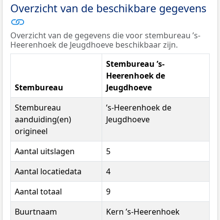
Overzicht van de beschikbare gegevens
Overzicht van de gegevens die voor stembureau ’s-
Heerenhoek de Jeugdhoeve beschikbaar zijn.
Stembureau ’s-
Heerenhoek de
Stembureau
Jeugdhoeve
Stembureau
’s-Heerenhoek de
aanduiding(en)
Jeugdhoeve
origineel
Aantal uitslagen
5
Aantal locatiedata
4
Aantal totaal
9
Buurtnaam
Kern ’s-Heerenhoek