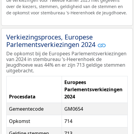
de verkiezingen voor Tweede Kamer 2025 met gegevens
over de kiezers, stemmen, geldigheid van de stemmen en
de opkomst voor stembureau ’s-Heerenhoek de Jeugdhoeve.
Verkiezingsproces, Europese
Parlementsverkiezingen 2024
De opkomst bij de Europees Parlementsverkiezingen
van 2024 in stembureau ’s-Heerenhoek de
Jeugdhoeve was 44% en er zijn 713 geldige stemmen
uitgebracht.
Europees
Parlementsverkiezingen
Procesdata
2024
Gemeentecode
GM0654
Opkomst
714
Geldige stemmen
713