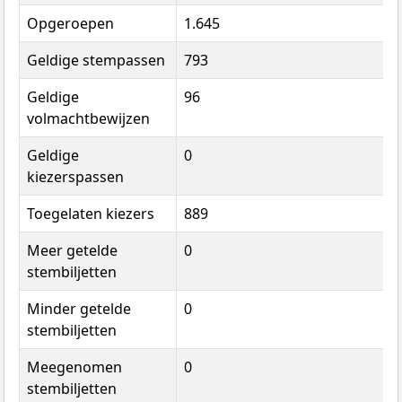
Opgeroepen
1.645
Geldige stempassen
793
Geldige
96
volmachtbewijzen
Geldige
0
kiezerspassen
Toegelaten kiezers
889
Meer getelde
0
stembiljetten
Minder getelde
0
stembiljetten
Meegenomen
0
stembiljetten