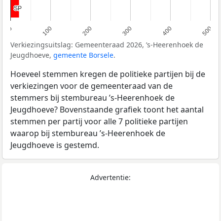
SP
SP
0
100
200
300
400
500
Verkiezingsuitslag: Gemeenteraad 2026, ’s-Heerenhoek de
Jeugdhoeve,
gemeente Borsele
.
Hoeveel stemmen kregen de politieke partijen bij de
verkiezingen voor de gemeenteraad van de
stemmers bij stembureau ’s-Heerenhoek de
Jeugdhoeve? Bovenstaande grafiek toont het aantal
stemmen per partij voor alle 7 politieke partijen
waarop bij stembureau ’s-Heerenhoek de
Jeugdhoeve is gestemd.
Advertentie: