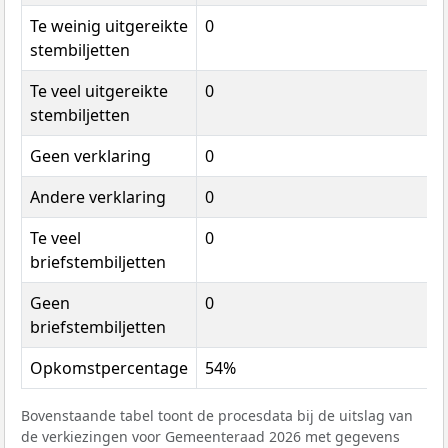
Te weinig uitgereikte
0
stembiljetten
Te veel uitgereikte
0
stembiljetten
Geen verklaring
0
Andere verklaring
0
Te veel
0
briefstembiljetten
Geen
0
briefstembiljetten
Opkomstpercentage
54%
Bovenstaande tabel toont de procesdata bij de uitslag van
de verkiezingen voor Gemeenteraad 2026 met gegevens