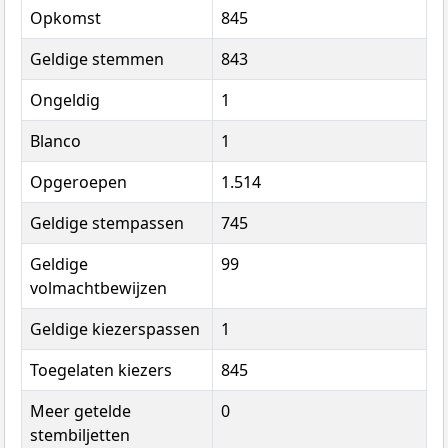
Opkomst
845
Geldige stemmen
843
Ongeldig
1
Blanco
1
Opgeroepen
1.514
Geldige stempassen
745
Geldige
99
volmachtbewijzen
Geldige kiezerspassen
1
Toegelaten kiezers
845
Meer getelde
0
stembiljetten