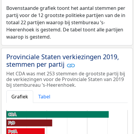
Bovenstaande grafiek toont het aantal stemmen per
partij voor de 12 grootste politieke partijen van de in
totaal 22 partijen waarop bij stembureau ’s-
Heerenhoek is gestemd. De tabel toont alle partijen
waarop is gestemd.
Provinciale Staten verkiezingen 2019,
stemmen per partij
Het CDA was met 253 stemmen de grootste partij bij
de verkiezingen voor de Provinciale Staten van 2019
bij stembureau ’s-Heerenhoek.
Grafiek
Tabel
CDA
CDA
FvD
FvD
PvdA
PvdA