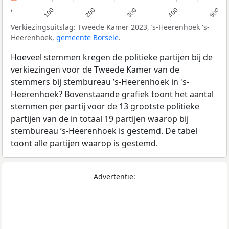
0
100
200
300
400
500
Verkiezingsuitslag: Tweede Kamer 2023, ’s-Heerenhoek 's-
Heerenhoek,
gemeente Borsele
.
Hoeveel stemmen kregen de politieke partijen bij de
verkiezingen voor de Tweede Kamer van de
stemmers bij stembureau ’s-Heerenhoek in 's-
Heerenhoek? Bovenstaande grafiek toont het aantal
stemmen per partij voor de 13 grootste politieke
partijen van de in totaal 19 partijen waarop bij
stembureau ’s-Heerenhoek is gestemd. De tabel
toont alle partijen waarop is gestemd.
Advertentie: