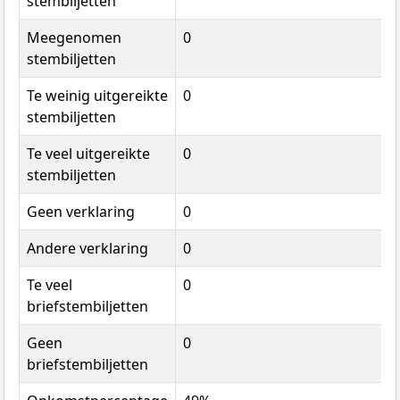
stembiljetten
Meegenomen
0
stembiljetten
Te weinig uitgereikte
0
stembiljetten
Te veel uitgereikte
0
stembiljetten
Geen verklaring
0
Andere verklaring
0
Te veel
0
briefstembiljetten
Geen
0
briefstembiljetten