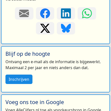
Blijf op de hoogte
Ontvang een e-mail als de informatie is bijgewerkt.
Maximaal 2 per jaar en niets anders dan dat.
Inschrijven
Voeg ons toe in Google
Voeg AlleCijfers.nl toe als voorkeursbron in Google