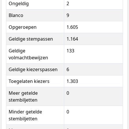
Ongeldig
2
Blanco
9
Opgeroepen
1.605
Geldige stempassen
1.164
Geldige
133
volmachtbewijzen
Geldige kiezerspassen
6
Toegelaten kiezers
1.303
Meer getelde
0
stembiljetten
Minder getelde
0
stembiljetten