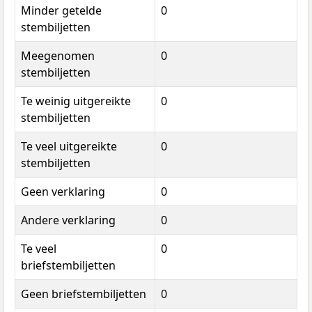
Minder getelde
0
stembiljetten
Meegenomen
0
stembiljetten
Te weinig uitgereikte
0
stembiljetten
Te veel uitgereikte
0
stembiljetten
Geen verklaring
0
Andere verklaring
0
Te veel
0
briefstembiljetten
Geen briefstembiljetten
0