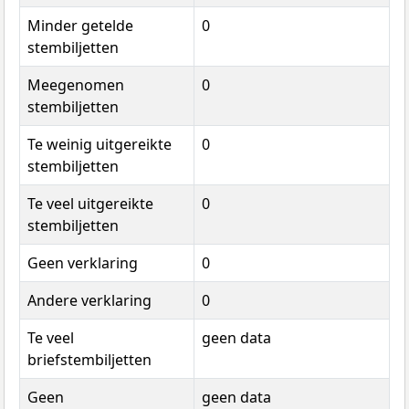
Minder getelde
0
stembiljetten
Meegenomen
0
stembiljetten
Te weinig uitgereikte
0
stembiljetten
Te veel uitgereikte
0
stembiljetten
Geen verklaring
0
Andere verklaring
0
Te veel
geen data
briefstembiljetten
Geen
geen data