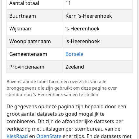
Aantal totaal
11
Buurtnaam
Kern ’s-Heerenhoek
Wijknaam
’s-Heerenhoek
Woonplaatsnaam
's-Heerenhoek
Gemeentenaam
Borsele
Provincienaam
Zeeland
Bovenstaande tabel toont een overzicht van alle
brongegevens die zijn gebruikt om deze pagina over
stembureau ’s-Heerenhoek samen te stellen.
De gegevens op deze pagina zijn bepaald door een
groot aantal datasets zo goed mogelijk te
combineren. Dit zijn de afzonderlijke datasets per
verkiezing met uitslagen per stembureau van de
KiesRaad
en
OpenState
enerzijds. En de datasets met