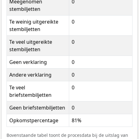
Meegenomen
0
stembiljetten
Te weinig uitgereikte
0
stembiljetten
Te veel uitgereikte
0
stembiljetten
Geen verklaring
0
Andere verklaring
0
Te veel
0
briefstembiljetten
Geen briefstembiljetten
0
Opkomstpercentage
81%
Bovenstaande tabel toont de procesdata bij de uitslag van