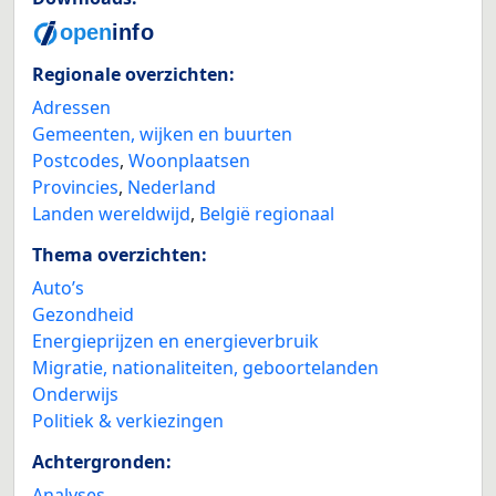
Regionale overzichten:
Adressen
Gemeenten, wijken en buurten
Postcodes
,
Woonplaatsen
Provincies
,
Nederland
Landen wereldwijd
,
België regionaal
Thema overzichten:
Auto’s
Gezondheid
Energieprijzen en energieverbruik
Migratie, nationaliteiten, geboortelanden
Onderwijs
Politiek & verkiezingen
Achtergronden:
Analyses