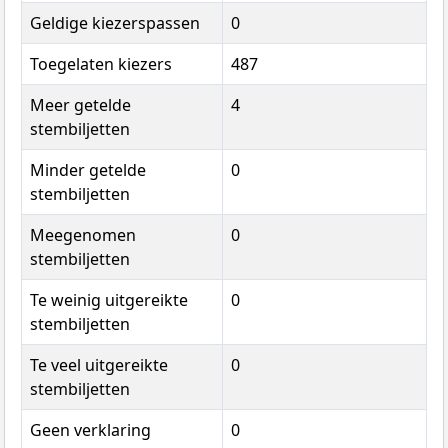
Geldige kiezerspassen
0
Toegelaten kiezers
487
Meer getelde
4
stembiljetten
Minder getelde
0
stembiljetten
Meegenomen
0
stembiljetten
Te weinig uitgereikte
0
stembiljetten
Te veel uitgereikte
0
stembiljetten
Geen verklaring
0