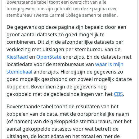
Bovenstaande tabel toont een overzicht van alle
brongegevens die zijn gebruikt om deze pagina over
stembureau Twents Carmel College samen te stellen.
De gegevens op deze pagina zijn bepaald door een
groot aantal datasets zo goed mogelijk te
combineren. Dit zijn de afzonderlijke datasets per
verkiezing met uitslagen per stembureau van de
KiesRaad
en
OpenState
enerzijds. En de datasets met
locatiedata voor de stembureaus van
waar is mijn
stemlokaal
anderzijds. Hierbij zijn de gegevens zo
goed mogelijk geschoond om zoveel mogelijk data te
koppelen. Bovendien zijn de gegevens nog
gekoppeld met de gebiedsindelingen van het
CBS
.
Bovenstaande tabel toont de resultaten van het
koppelen van de data, met de oorspronkelijke naam
(of namen) van de gekoppelde stembureaus, met het
aantal gekoppelde datasets voor wat betreft de
uitslagen, de locatiedata en het totaal en met de