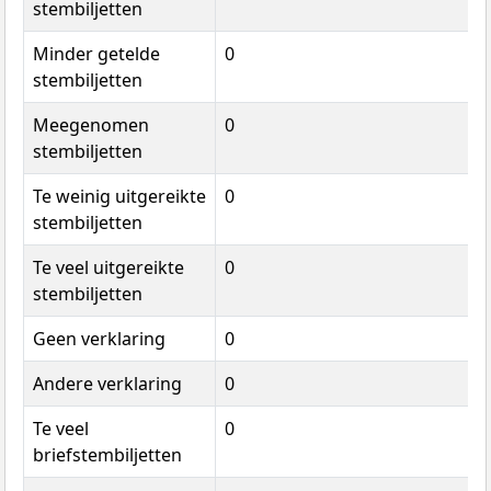
stembiljetten
Minder getelde
0
stembiljetten
Meegenomen
0
stembiljetten
Te weinig uitgereikte
0
stembiljetten
Te veel uitgereikte
0
stembiljetten
Geen verklaring
0
Andere verklaring
0
Te veel
0
briefstembiljetten