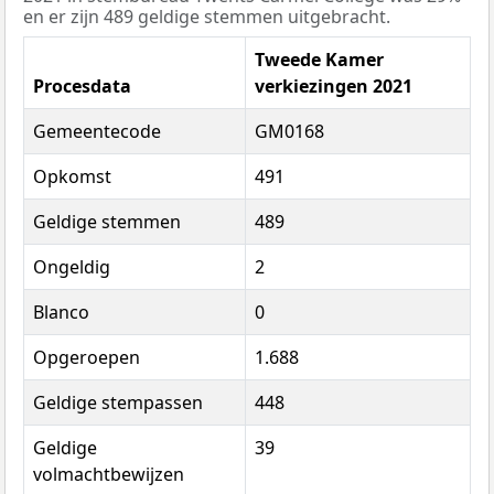
en er zijn 489 geldige stemmen uitgebracht.
Tweede Kamer
Procesdata
verkiezingen 2021
Gemeentecode
GM0168
Opkomst
491
Geldige stemmen
489
Ongeldig
2
Blanco
0
Opgeroepen
1.688
Geldige stempassen
448
Geldige
39
volmachtbewijzen