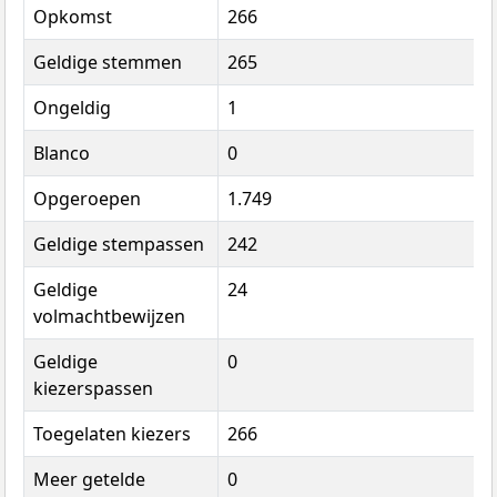
Opkomst
266
Geldige stemmen
265
Ongeldig
1
Blanco
0
Opgeroepen
1.749
Geldige stempassen
242
Geldige
24
volmachtbewijzen
Geldige
0
kiezerspassen
Toegelaten kiezers
266
Meer getelde
0