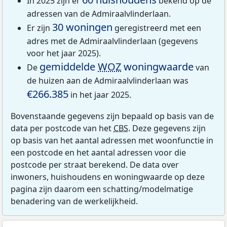
In 2025 zijn er
bekend op de
adressen van de Admiraalvlinderlaan.
30 woningen
Er zijn
geregistreerd met een
adres met de Admiraalvlinderlaan (gegevens
voor het jaar 2025).
gemiddelde
WOZ
woningwaarde
De
van
de huizen aan de Admiraalvlinderlaan was
€266.385
in het jaar 2025.
Bovenstaande gegevens zijn bepaald op basis van de
data per postcode van het
CBS
. Deze gegevens zijn
op basis van het aantal adressen met woonfunctie in
een postcode en het aantal adressen voor die
postcode per straat berekend. De data over
inwoners, huishoudens en woningwaarde op deze
pagina zijn daarom een schatting/modelmatige
benadering van de werkelijkheid.