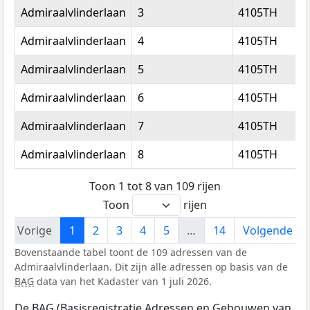
Admiraalvlinderlaan
3
4105TH
Admiraalvlinderlaan
4
4105TH
Admiraalvlinderlaan
5
4105TH
Admiraalvlinderlaan
6
4105TH
Admiraalvlinderlaan
7
4105TH
Admiraalvlinderlaan
8
4105TH
Toon 1 tot 8 van 109 rijen
Toon
rijen
Vorige
1
2
3
4
5
…
14
Volgende
Bovenstaande tabel toont de 109 adressen van de
Admiraalvlinderlaan. Dit zijn alle adressen op basis van de
BAG
data van het Kadaster van 1 juli 2026.
De BAG (Basisregistratie Adressen en Gebouwen van