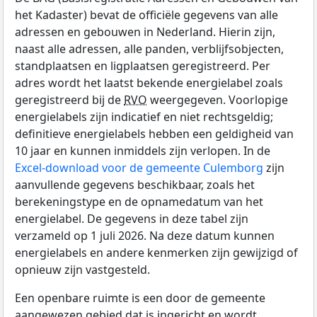
het Kadaster) bevat de officiële gegevens van alle
adressen en gebouwen in Nederland. Hierin zijn,
naast alle adressen, alle panden, verblijfsobjecten,
standplaatsen en ligplaatsen geregistreerd. Per
adres wordt het laatst bekende energielabel zoals
geregistreerd bij de
RVO
weergegeven. Voorlopige
energielabels zijn indicatief en niet rechtsgeldig;
definitieve energielabels hebben een geldigheid van
10 jaar en kunnen inmiddels zijn verlopen. In de
Excel-download voor de gemeente Culemborg
zijn
aanvullende gegevens beschikbaar, zoals het
berekeningstype en de opnamedatum van het
energielabel. De gegevens in deze tabel zijn
verzameld op 1 juli 2026. Na deze datum kunnen
energielabels en andere kenmerken zijn gewijzigd of
opnieuw zijn vastgesteld.
Een openbare ruimte is een door de gemeente
aangewezen gebied dat is ingericht en wordt