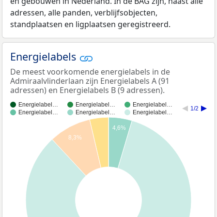
en gebouwen in Nederland. In de BAG zijn, naast alle
adressen, alle panden, verblijfsobjecten,
standplaatsen en ligplaatsen geregistreerd.
Energielabels
De meest voorkomende energielabels in de
Admiraalvlinderlaan zijn Energielabels A (91
adressen) en Energielabels B (9 adressen).
Energielabel…
Energielabel…
Energielabel…
1/2
Energielabel…
Energielabel…
Energielabel…
4,6%
8,3%