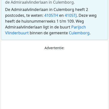
de Admiraalvlinderlaan in Culemborg.
De Admiraalvlinderlaan in Culemborg heeft 2
postcodes, te weten:
4105TH
en
4105TJ
. Deze weg
heeft de huisnummerreeks 1 t/m 109. Weg
Admiraalvlinderlaan ligt in de buurt
Parijsch
Vlinderbuurt
binnen de gemeente
Culemborg
.
Advertentie: