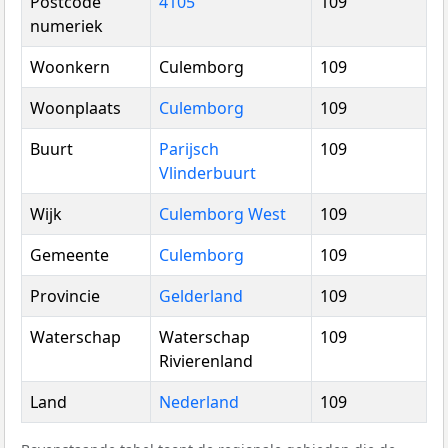
Postcode
4105
109
numeriek
Woonkern
Culemborg
109
Woonplaats
Culemborg
109
Buurt
Parijsch
109
Vlinderbuurt
Wijk
Culemborg West
109
Gemeente
Culemborg
109
Provincie
Gelderland
109
Waterschap
Waterschap
109
Rivierenland
Land
Nederland
109