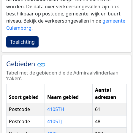
worden. De data over verkeersongevallen zijn ook
beschikbaar op postcode, gemeente, wijk en buurt
niveau. Bekijk de verkeersongevallen in de
gemeente
Culemborg
.
Toelichting
Gebieden
Tabel met de gebieden die de Admiraalvlinderlaan
‘raken’.
Aantal
Soort gebied
Naam gebied
adressen
Postcode
4105TH
61
Postcode
4105TJ
48