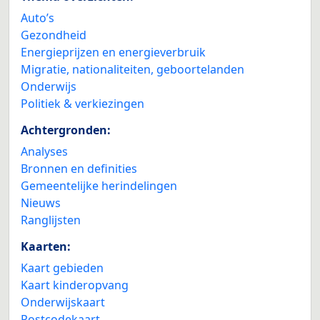
Auto’s
Gezondheid
Energieprijzen en energieverbruik
Migratie, nationaliteiten, geboortelanden
Onderwijs
Politiek & verkiezingen
Achtergronden:
Analyses
Bronnen en definities
Gemeentelijke herindelingen
Nieuws
Ranglijsten
Kaarten:
Kaart gebieden
Kaart kinderopvang
Onderwijskaart
Postcodekaart