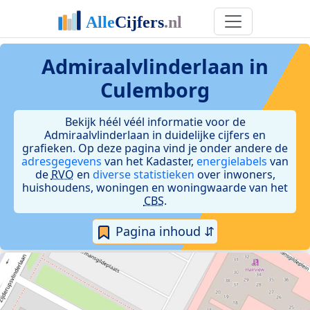
Admiraalvlinderlaan in
Culemborg
Bekijk héél véél informatie voor de
Admiraalvlinderlaan in duidelijke cijfers en
grafieken. Op deze pagina vind je onder andere de
adresgegevens
van het Kadaster,
energielabels
van
de
RVO
en
diverse statistieken
over inwoners,
huishoudens, woningen en woningwaarde van het
CBS
.
Pagina inhoud ⇵