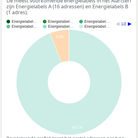
De meest voorkomende energielabels in het Alartserf
zijn Energielabels A (16 adressen) en Energielabels B
(1 adres).
Energielabel…
Energielabel…
Energielabel…
1/2
Energielabel…
Energielabel…
Energielabel…
5,9%
94,1%