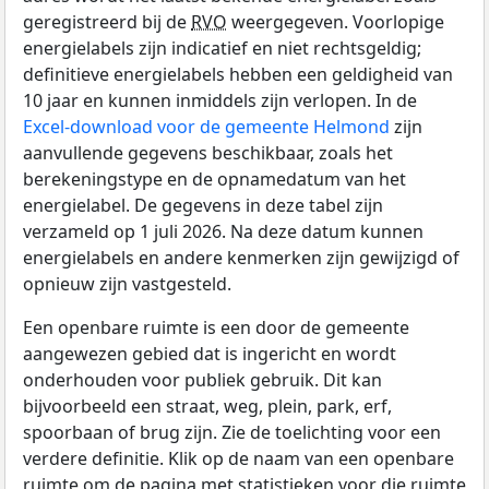
geregistreerd bij de
RVO
weergegeven. Voorlopige
energielabels zijn indicatief en niet rechtsgeldig;
definitieve energielabels hebben een geldigheid van
10 jaar en kunnen inmiddels zijn verlopen. In de
Excel-download voor de gemeente Helmond
zijn
aanvullende gegevens beschikbaar, zoals het
berekeningstype en de opnamedatum van het
energielabel. De gegevens in deze tabel zijn
verzameld op 1 juli 2026. Na deze datum kunnen
energielabels en andere kenmerken zijn gewijzigd of
opnieuw zijn vastgesteld.
Een openbare ruimte is een door de gemeente
aangewezen gebied dat is ingericht en wordt
onderhouden voor publiek gebruik. Dit kan
bijvoorbeeld een straat, weg, plein, park, erf,
spoorbaan of brug zijn. Zie de toelichting voor een
verdere definitie. Klik op de naam van een openbare
ruimte om de pagina met statistieken voor die ruimte