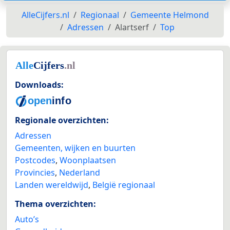
AlleCijfers.nl
Regionaal
Gemeente Helmond
Adressen
Alartserf
Top
Downloads:
Regionale overzichten:
Adressen
Gemeenten, wijken en buurten
Postcodes
,
Woonplaatsen
Provincies
,
Nederland
Landen wereldwijd
,
België regionaal
Thema overzichten:
Auto’s