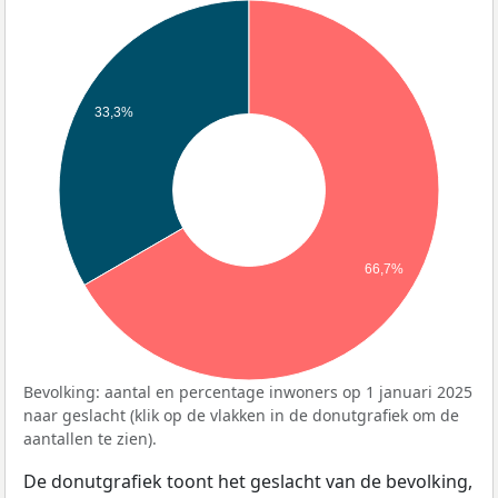
33,3%
66,7%
Bevolking: aantal en percentage inwoners op 1 januari 2025
naar geslacht (klik op de vlakken in de donutgrafiek om de
aantallen te zien).
De donutgrafiek toont het geslacht van de bevolking,