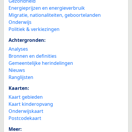
Gezondheid
Energieprijzen en energieverbruik
Migratie, nationaliteiten, geboortelanden
Onderwijs
Politiek & verkiezingen
Achtergronden:
Analyses
Bronnen en definities
Gemeentelijke herindelingen
Nieuws
Ranglijsten
Kaarten:
Kaart gebieden
Kaart kinderopvang
Onderwijskaart
Postcodekaart
Meer: