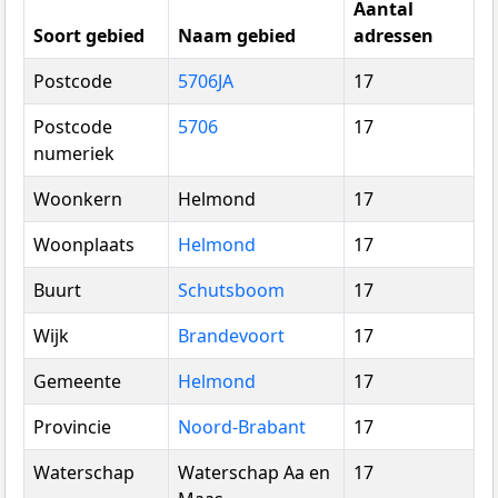
Aantal
Soort gebied
Naam gebied
adressen
Postcode
5706JA
17
Postcode
5706
17
numeriek
Woonkern
Helmond
17
Woonplaats
Helmond
17
Buurt
Schutsboom
17
Wijk
Brandevoort
17
Gemeente
Helmond
17
Provincie
Noord-Brabant
17
Waterschap
Waterschap Aa en
17