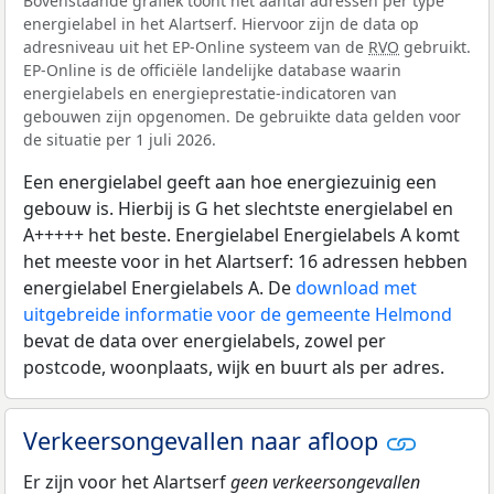
Bovenstaande grafiek toont het aantal adressen per type
energielabel in het Alartserf. Hiervoor zijn de data op
adresniveau uit het EP-Online systeem van de
RVO
gebruikt.
EP-Online is de officiële landelijke database waarin
energielabels en energieprestatie-indicatoren van
gebouwen zijn opgenomen. De gebruikte data gelden voor
de situatie per 1 juli 2026.
Een energielabel geeft aan hoe energiezuinig een
gebouw is. Hierbij is G het slechtste energielabel en
A+++++ het beste. Energielabel Energielabels A komt
het meeste voor in het Alartserf: 16 adressen hebben
energielabel Energielabels A. De
download met
uitgebreide informatie voor de gemeente Helmond
bevat de data over energielabels, zowel per
postcode, woonplaats, wijk en buurt als per adres.
Verkeersongevallen naar afloop
Er zijn voor het Alartserf
geen verkeersongevallen