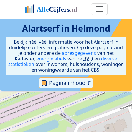
Alartserf in Helmond
Bekijk héél véél informatie voor het Alartserf in
duidelijke cijfers en grafieken. Op deze pagina vind
je onder andere de
adresgegevens
van het
Kadaster,
energielabels
van de
RVO
en
diverse
statistieken
over inwoners, huishoudens, woningen
en woningwaarde van het
CBS
.
Pagina inhoud ⇵