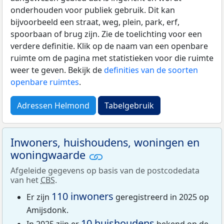
onderhouden voor publiek gebruik. Dit kan
bijvoorbeeld een straat, weg, plein, park, erf,
spoorbaan of brug zijn. Zie de toelichting voor een
verdere definitie. Klik op de naam van een openbare
ruimte om de pagina met statistieken voor die ruimte
weer te geven. Bekijk de
definities van de soorten
openbare ruimtes
.
Adressen Helmond
Tabelgebruik
Inwoners, huishoudens, woningen en
woningwaarde
Afgeleide gegevens op basis van de postcodedata
van het
CBS
.
110 inwoners
Er zijn
geregistreerd in 2025 op
Amijsdonk.
10 huishoudens
In 2025 zijn er
bekend op de