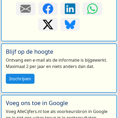
Blijf op de hoogte
Ontvang een e-mail als de informatie is bijgewerkt.
Maximaal 2 per jaar en niets anders dan dat.
Inschrijven
Voeg ons toe in Google
Voeg AlleCijfers.nl toe als voorkeursbron in Google
en je ziet ons vaker terug in je zoekresultaten.