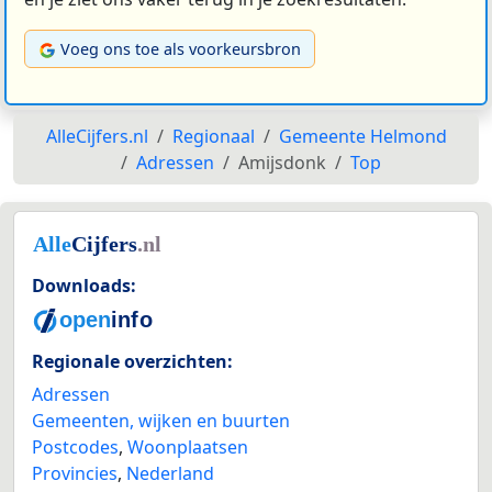
Voeg ons toe als voorkeursbron
AlleCijfers.nl
Regionaal
Gemeente Helmond
Adressen
Amijsdonk
Top
Downloads:
Regionale overzichten:
Adressen
Gemeenten, wijken en buurten
Postcodes
,
Woonplaatsen
Provincies
,
Nederland