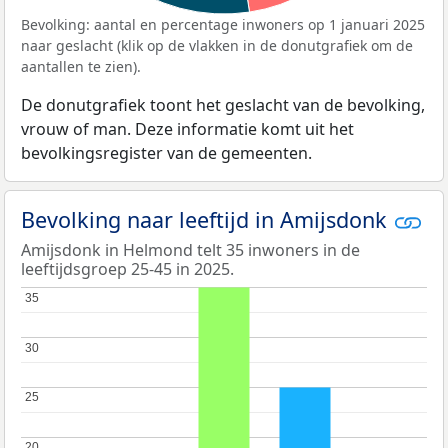
Bevolking: aantal en percentage inwoners op 1 januari 2025
naar geslacht (klik op de vlakken in de donutgrafiek om de
aantallen te zien).
De donutgrafiek toont het geslacht van de bevolking,
vrouw of man. Deze informatie komt uit het
bevolkingsregister van de gemeenten.
Bevolking naar leeftijd in Amijsdonk
Amijsdonk in Helmond telt 35 inwoners in de
leeftijdsgroep 25-45 in 2025.
35
35
30
30
25
25
20
20