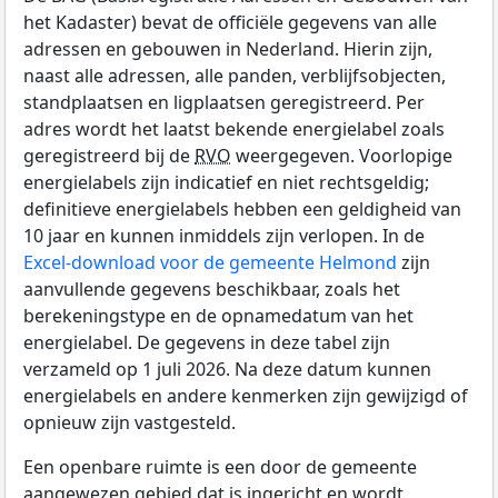
het Kadaster) bevat de officiële gegevens van alle
adressen en gebouwen in Nederland. Hierin zijn,
naast alle adressen, alle panden, verblijfsobjecten,
standplaatsen en ligplaatsen geregistreerd. Per
adres wordt het laatst bekende energielabel zoals
geregistreerd bij de
RVO
weergegeven. Voorlopige
energielabels zijn indicatief en niet rechtsgeldig;
definitieve energielabels hebben een geldigheid van
10 jaar en kunnen inmiddels zijn verlopen. In de
Excel-download voor de gemeente Helmond
zijn
aanvullende gegevens beschikbaar, zoals het
berekeningstype en de opnamedatum van het
energielabel. De gegevens in deze tabel zijn
verzameld op 1 juli 2026. Na deze datum kunnen
energielabels en andere kenmerken zijn gewijzigd of
opnieuw zijn vastgesteld.
Een openbare ruimte is een door de gemeente
aangewezen gebied dat is ingericht en wordt