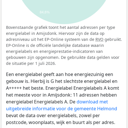
84,6%
Bovenstaande grafiek toont het aantal adressen per type
energielabel in Amijsdonk. Hiervoor zijn de data op
adresniveau uit het EP-Online systeem van de
RVO
gebruikt.
EP-Online is de officiële landelijke database waarin
energielabels en energieprestatie-indicatoren van
gebouwen zijn opgenomen. De gebruikte data gelden voor
de situatie per 1 juli 2026.
Een energielabel geeft aan hoe energiezuinig een
gebouw is. Hierbij is G het slechtste energielabel en
A+++++ het beste. Energielabel Energielabels A komt
het meeste voor in Amijsdonk: 11 adressen hebben
energielabel Energielabels A. De
download met
uitgebreide informatie voor de gemeente Helmond
bevat de data over energielabels, zowel per
postcode, woonplaats, wijk en buurt als per adres.