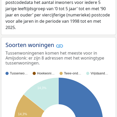
postcodedata het aantal inwoners voor iedere 5
jarige leeftijdsgroep van ‘0 tot 5 jaar’ tot en met ‘90
jaar en ouder’ per viercijferige (numerieke) postcode
voor alle jaren in de periode van 1998 tot en met
2025.
Soorten woningen
Tussenwoningenen komen het meeste voor in
Amijsdonk: er zijn 8 adressen met het woningtype
tussenwoningen.
Tussenwo…
Hoekwoni…
Twee-ond…
Vrijstaand…
14,3%
14,3%