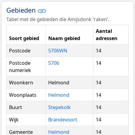
Gebieden
Tabel met de gebieden die Amijsdonk ‘raken’.
Aantal
Soort gebied
Naam gebied
adressen
Postcode
5706WN
14
Postcode
5706
14
numeriek
Woonkern
Helmond
14
Woonplaats
Helmond
14
Buurt
Stepekolk
14
Wijk
Brandevoort
14
Gemeente
Helmond
14