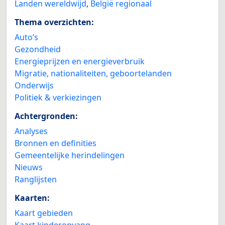
Landen wereldwijd
,
België regionaal
Thema overzichten:
Auto’s
Gezondheid
Energieprijzen en energieverbruik
Migratie, nationaliteiten, geboortelanden
Onderwijs
Politiek & verkiezingen
Achtergronden:
Analyses
Bronnen en definities
Gemeentelijke herindelingen
Nieuws
Ranglijsten
Kaarten:
Kaart gebieden
Kaart kinderopvang