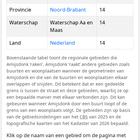
Provincie
Noord-Brabant
14
Waterschap
Waterschap Aa en
14
Maas
Land
Nederland
14
Bovenstaande tabel toont de regionale gebieden die
Amijsdonk ‘raken’. Amijsdonk ‘raakt’ andere gebieden zoals
buurten en woonplaatsen wanneer de geometrieën van
Amijsdonk en die van de buurten en woonplaatsen elkaar
overlappen of snijden. Dit betekent dat er een gedeelde
grens is tussen de straat en deze gebieden, waarbij ze op
een bepaalde manier met elkaar verbonden zijn. Dit kan
gebeuren wanneer Amijsdonk door een buurt loopt of de
grens van een woonplaats volgt. De gebieden zijn op basis
van de gebiedsindelingen van het
CBS
van 2025 en de
topografische kaarten van het Kadaster van 2026 bepaald.
Klik op de naam van een gebied om de pagina met