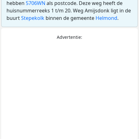
hebben
5706WN
als postcode. Deze weg heeft de
huisnummerreeks 1 t/m 20. Weg Amijsdonk ligt in de
buurt
Stepekolk
binnen de gemeente
Helmond
.
Advertentie: