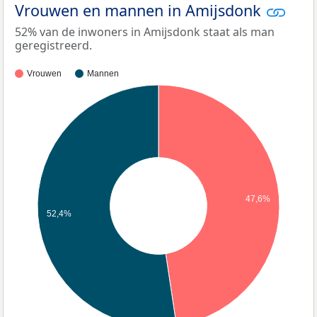
Vrouwen en mannen in Amijsdonk
52% van de inwoners in Amijsdonk staat als man
geregistreerd.
Vrouwen
Mannen
47,6%
52,4%