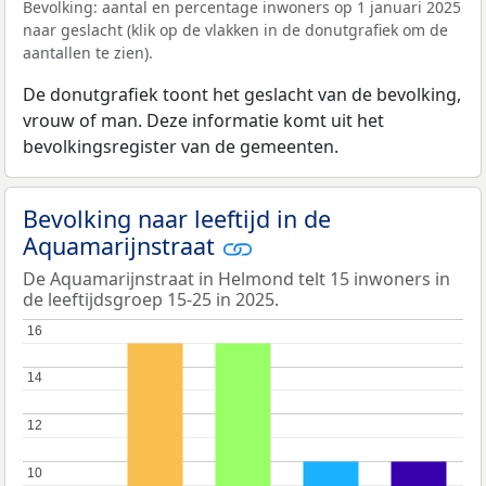
Bevolking: aantal en percentage inwoners op 1 januari 2025
naar geslacht (klik op de vlakken in de donutgrafiek om de
aantallen te zien).
De donutgrafiek toont het geslacht van de bevolking,
vrouw of man. Deze informatie komt uit het
bevolkingsregister van de gemeenten.
Bevolking naar leeftijd in de
Aquamarijnstraat
De Aquamarijnstraat in Helmond telt 15 inwoners in
de leeftijdsgroep 15-25 in 2025.
16
16
14
14
12
12
10
10