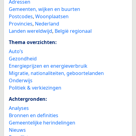
Adressen
Gemeenten, wijken en buurten
Postcodes
,
Woonplaatsen
Provincies
,
Nederland
Landen wereldwijd
,
België regionaal
Thema overzichten:
Auto’s
Gezondheid
Energieprijzen en energieverbruik
Migratie, nationaliteiten, geboortelanden
Onderwijs
Politiek & verkiezingen
Achtergronden:
Analyses
Bronnen en definities
Gemeentelijke herindelingen
Nieuws