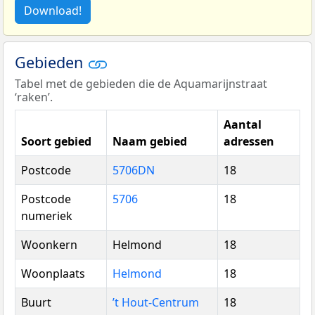
Download!
Gebieden
Tabel met de gebieden die de Aquamarijnstraat
‘raken’.
Aantal
Soort gebied
Naam gebied
adressen
Postcode
5706DN
18
Postcode
5706
18
numeriek
Woonkern
Helmond
18
Woonplaats
Helmond
18
Buurt
’t Hout-Centrum
18