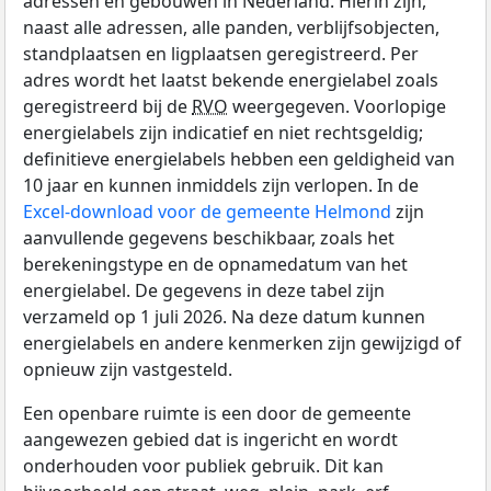
adressen en gebouwen in Nederland. Hierin zijn,
naast alle adressen, alle panden, verblijfsobjecten,
standplaatsen en ligplaatsen geregistreerd. Per
adres wordt het laatst bekende energielabel zoals
geregistreerd bij de
RVO
weergegeven. Voorlopige
energielabels zijn indicatief en niet rechtsgeldig;
definitieve energielabels hebben een geldigheid van
10 jaar en kunnen inmiddels zijn verlopen. In de
Excel-download voor de gemeente Helmond
zijn
aanvullende gegevens beschikbaar, zoals het
berekeningstype en de opnamedatum van het
energielabel. De gegevens in deze tabel zijn
verzameld op 1 juli 2026. Na deze datum kunnen
energielabels en andere kenmerken zijn gewijzigd of
opnieuw zijn vastgesteld.
Een openbare ruimte is een door de gemeente
aangewezen gebied dat is ingericht en wordt
onderhouden voor publiek gebruik. Dit kan