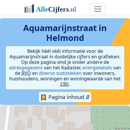
Aquamarijnstraat in
Helmond
Bekijk héél véél informatie voor de
Aquamarijnstraat in duidelijke cijfers en grafieken.
Op deze pagina vind je onder andere de
adresgegevens
van het Kadaster,
energielabels
van
de
RVO
en
diverse statistieken
over inwoners,
huishoudens, woningen en woningwaarde van het
CBS
.
Pagina inhoud ⇵