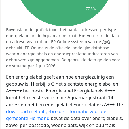
77,8%
Bovenstaande grafiek toont het aantal adressen per type
energielabel in de Aquamarijnstraat. Hiervoor zijn de data
op adresniveau uit het EP-Online systeem van de
RVO
gebruikt. EP-Online is de officiële landelijke database
waarin energielabels en energieprestatie-indicatoren van
gebouwen zijn opgenomen. De gebruikte data gelden voor
de situatie per 1 juli 2026.
Een energielabel geeft aan hoe energiezuinig een
gebouw is. Hierbij is G het slechtste energielabel en
A+++++ het beste. Energielabel Energielabels A+++
komt het meeste voor in de Aquamarijnstraat: 14
adressen hebben energielabel Energielabels A+++. De
download met uitgebreide informatie voor de
gemeente Helmond
bevat de data over energielabels,
zowel per postcode, woonplaats, wijk en buurt als