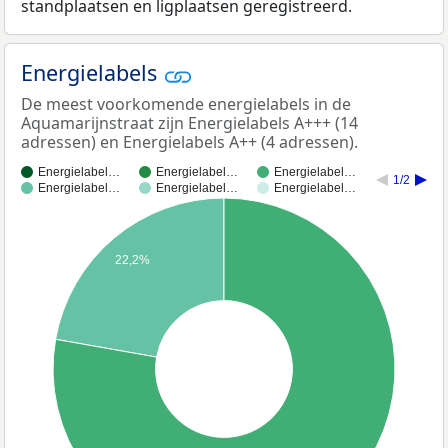
standplaatsen en ligplaatsen geregistreerd.
Energielabels
De meest voorkomende energielabels in de
Aquamarijnstraat zijn Energielabels A+++ (14
adressen) en Energielabels A++ (4 adressen).
Energielabel…
Energielabel…
Energielabel…
1/2
Energielabel…
Energielabel…
Energielabel…
22,2%