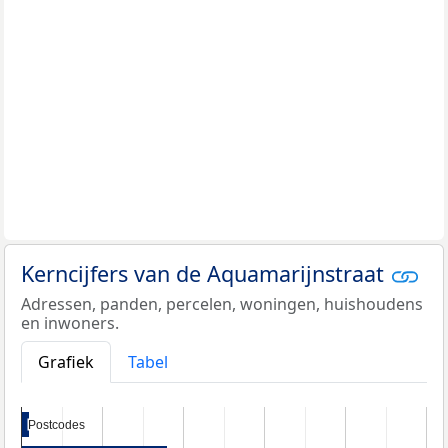
Kerncijfers van de Aquamarijnstraat
Adressen, panden, percelen, woningen, huishoudens
en inwoners.
Grafiek
Tabel
Postcodes
Postcodes