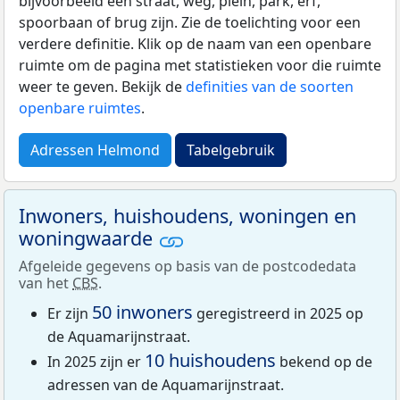
bijvoorbeeld een straat, weg, plein, park, erf,
spoorbaan of brug zijn. Zie de toelichting voor een
verdere definitie. Klik op de naam van een openbare
ruimte om de pagina met statistieken voor die ruimte
weer te geven. Bekijk de
definities van de soorten
openbare ruimtes
.
Adressen Helmond
Tabelgebruik
Inwoners, huishoudens, woningen en
woningwaarde
Afgeleide gegevens op basis van de postcodedata
van het
CBS
.
50 inwoners
Er zijn
geregistreerd in 2025 op
de Aquamarijnstraat.
10 huishoudens
In 2025 zijn er
bekend op de
adressen van de Aquamarijnstraat.