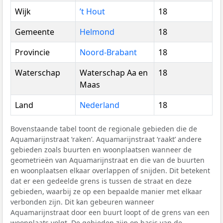
Wijk
’t Hout
18
Gemeente
Helmond
18
Provincie
Noord-Brabant
18
Waterschap
Waterschap Aa en
18
Maas
Land
Nederland
18
Bovenstaande tabel toont de regionale gebieden die de
Aquamarijnstraat ‘raken’. Aquamarijnstraat ‘raakt’ andere
gebieden zoals buurten en woonplaatsen wanneer de
geometrieën van Aquamarijnstraat en die van de buurten
en woonplaatsen elkaar overlappen of snijden. Dit betekent
dat er een gedeelde grens is tussen de straat en deze
gebieden, waarbij ze op een bepaalde manier met elkaar
verbonden zijn. Dit kan gebeuren wanneer
Aquamarijnstraat door een buurt loopt of de grens van een
woonplaats volgt. De gebieden zijn op basis van de