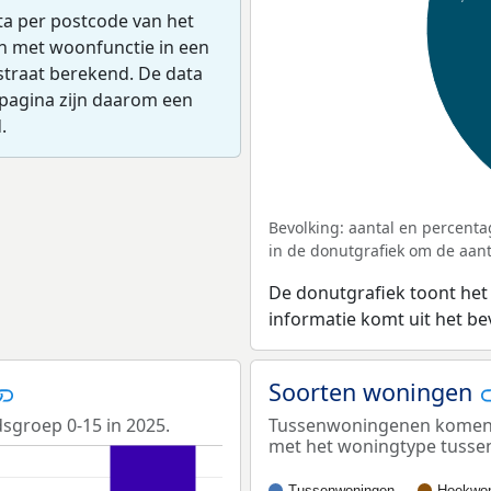
ta per postcode van het
en met woonfunctie in een
straat berekend. De data
pagina zijn daarom een
.
Bevolking: aantal en percenta
in de donutgrafiek om de aanta
De donutgrafiek toont het
informatie komt uit het b
Soorten woningen
dsgroep 0-15 in 2025.
Tussenwoningenen komen he
met het woningtype tuss
Tussenwoningen
Hoekwon