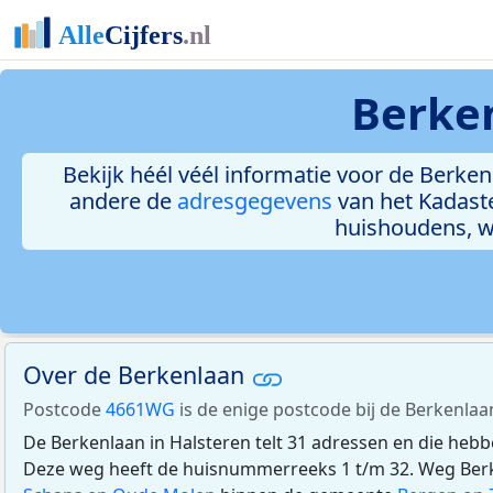
Berken
Bekijk héél véél informatie voor de Berkenl
andere de
adresgegevens
van het Kadast
huishoudens, 
Over de Berkenlaan
Postcode
4661WG
is de enige postcode bij de Berkenlaan
De Berkenlaan in Halsteren telt 31 adressen en die heb
Deze weg heeft de huisnummerreeks 1 t/m 32. Weg Berke