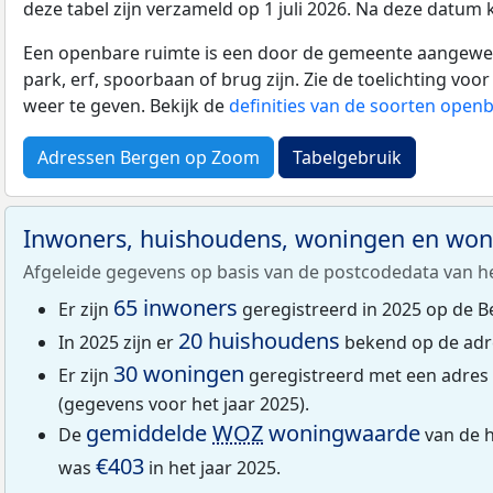
deze tabel zijn verzameld op 1 juli 2026. Na deze datum
Een openbare ruimte is een door de gemeente aangewezen
park, erf, spoorbaan of brug zijn. Zie de toelichting vo
weer te geven. Bekijk de
definities van de soorten open
Adressen Bergen op Zoom
Tabelgebruik
Inwoners, huishoudens, woningen en wo
Afgeleide gegevens op basis van de postcodedata van h
65 inwoners
Er zijn
geregistreerd in 2025 op de B
20 huishoudens
In 2025 zijn er
bekend op de adr
30 woningen
Er zijn
geregistreerd met een adres
(gegevens voor het jaar 2025).
gemiddelde
WOZ
woningwaarde
De
van de h
€403
was
in het jaar 2025.