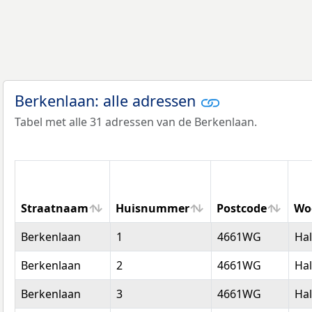
Berkenlaan: alle adressen
Tabel met alle 31 adressen van de Berkenlaan.
Straatnaam
Huisnummer
Postcode
Wo
Straatnaam
Huisnummer
Postcode
Wo
Berkenlaan
1
4661WG
Hal
Berkenlaan
2
4661WG
Hal
Berkenlaan
3
4661WG
Hal