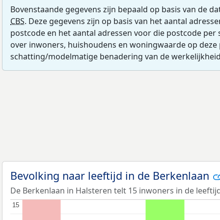
Bovenstaande gegevens zijn bepaald op basis van de da
CBS
. Deze gegevens zijn op basis van het aantal adress
postcode en het aantal adressen voor die postcode per 
over inwoners, huishoudens en woningwaarde op deze 
schatting/modelmatige benadering van de werkelijkheid
Bevolking naar leeftijd in de Berkenlaan
De Berkenlaan in Halsteren telt 15 inwoners in de leeftij
15
15