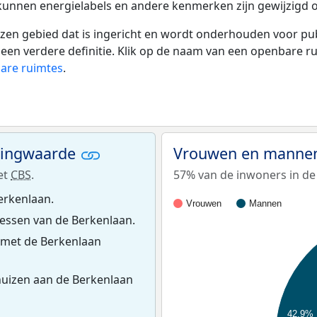
 kunnen energielabels en andere kenmerken zijn gewijzigd o
 gebied dat is ingericht en wordt onderhouden voor publie
or een verdere definitie. Klik op de naam van een openbare 
bare ruimtes
.
ningwaarde
Vrouwen en mannen
et
CBS
.
57% van de inwoners in de 
erkenlaan.
Vrouwen
Mannen
essen van de Berkenlaan.
 met de Berkenlaan
uizen aan de Berkenlaan
42,9%