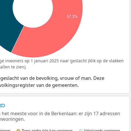
57,1%
ge inwoners op 1 januari 2025 naar geslacht (klik op de vlakken
llen te zien).
 geslacht van de bevolking, vrouw of man. Deze
evolkingsregister van de gemeenten.
t meeste voor in de Berkenlaan: er zijn 17 adressen
enwoningen.
ingen
Twee-onder-één-kap woningen
Vrijstaande woningen