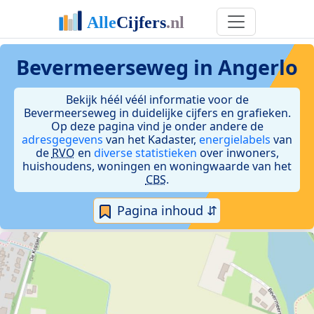
Bevermeerseweg in Angerlo
Bekijk héél véél informatie voor de
Bevermeerseweg in duidelijke cijfers en grafieken.
Op deze pagina vind je onder andere de
adresgegevens
van het Kadaster,
energielabels
van
de
RVO
en
diverse statistieken
over inwoners,
huishoudens, woningen en woningwaarde van het
CBS
.
Pagina inhoud ⇵