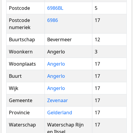
Postcode
6986BL
5
Postcode
6986
17
numeriek
Buurtschap
Bevermeer
12
Woonkern
Angerlo
3
Woonplaats
Angerlo
17
Buurt
Angerlo
17
Wijk
Angerlo
17
Gemeente
Zevenaar
17
Provincie
Gelderland
17
Waterschap
Waterschap Rijn
17
en IJssel