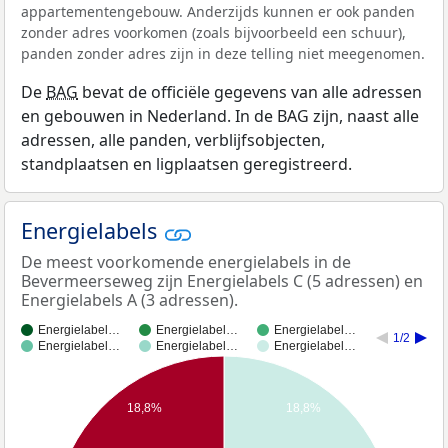
appartementengebouw. Anderzijds kunnen er ook panden
zonder adres voorkomen (zoals bijvoorbeeld een schuur),
panden zonder adres zijn in deze telling niet meegenomen.
De
BAG
bevat de officiële gegevens van alle adressen
en gebouwen in Nederland. In de BAG zijn, naast alle
adressen, alle panden, verblijfsobjecten,
standplaatsen en ligplaatsen geregistreerd.
Energielabels
De meest voorkomende energielabels in de
Bevermeerseweg zijn Energielabels C (5 adressen) en
Energielabels A (3 adressen).
Energielabel…
Energielabel…
Energielabel…
1/2
Energielabel…
Energielabel…
Energielabel…
18,8%
18,8%