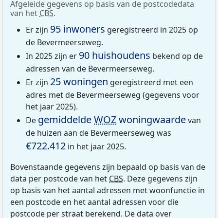
Afgeleide gegevens op basis van de postcodedata
van het
CBS
.
95 inwoners
Er zijn
geregistreerd in 2025 op
de Bevermeerseweg.
90 huishoudens
In 2025 zijn er
bekend op de
adressen van de Bevermeerseweg.
25 woningen
Er zijn
geregistreerd met een
adres met de Bevermeerseweg (gegevens voor
het jaar 2025).
gemiddelde
WOZ
woningwaarde
De
van
de huizen aan de Bevermeerseweg was
€722.412
in het jaar 2025.
Bovenstaande gegevens zijn bepaald op basis van de
data per postcode van het
CBS
. Deze gegevens zijn
op basis van het aantal adressen met woonfunctie in
een postcode en het aantal adressen voor die
postcode per straat berekend. De data over