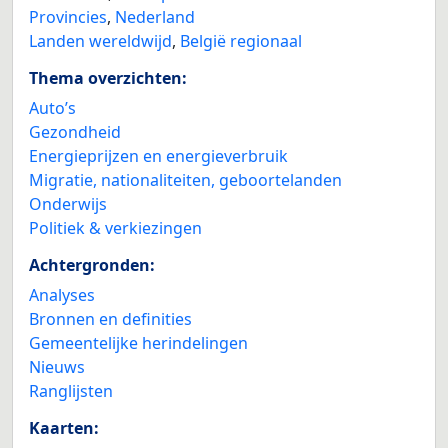
Provincies
,
Nederland
Landen wereldwijd
,
België regionaal
Thema overzichten:
Auto’s
Gezondheid
Energieprijzen en energieverbruik
Migratie, nationaliteiten, geboortelanden
Onderwijs
Politiek & verkiezingen
Achtergronden:
Analyses
Bronnen en definities
Gemeentelijke herindelingen
Nieuws
Ranglijsten
Kaarten: