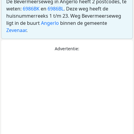
De Bevermeerseweg in Angerlo heeft 2 postcodes, te
weten:
6986BK
en
6986BL
. Deze weg heeft de
huisnummerreeks 1 t/m 23. Weg Bevermeerseweg
ligt in de buurt
Angerlo
binnen de gemeente
Zevenaar
.
Advertentie: