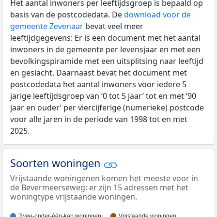
Het aantal inwoners per leeftijdsgroep is bepaald op
basis van de postcodedata. De
download voor de
gemeente Zevenaar
bevat veel meer
leeftijdgegevens: Er is een document met het aantal
inwoners in de gemeente per levensjaar en met een
bevolkingspiramide met een uitsplitsing naar leeftijd
en geslacht. Daarnaast bevat het document met
postcodedata het aantal inwoners voor iedere 5
jarige leeftijdsgroep van ‘0 tot 5 jaar’ tot en met ‘90
jaar en ouder’ per viercijferige (numerieke) postcode
voor alle jaren in de periode van 1998 tot en met
2025.
Soorten woningen
Vrijstaande woningenen komen het meeste voor in
de Bevermeerseweg: er zijn 15 adressen met het
woningtype vrijstaande woningen.
Twee-onder-één-kap woningen
Vrijstaande woningen