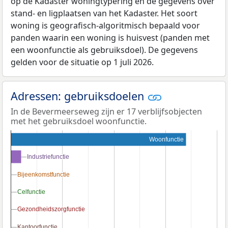
op de Kadaster woningtypering en de gegevens over
stand- en ligplaatsen van het Kadaster. Het soort
woning is geografisch-algoritmisch bepaald voor
panden waarin een woning is huisvest (panden met
een woonfunctie als gebruiksdoel). De gegevens
gelden voor de situatie op 1 juli 2026.
Adressen: gebruiksdoelen
In de Bevermeerseweg zijn er 17 verblijfsobjecten
met het gebruiksdoel woonfunctie.
Woonfunctie
Industriefunctie
Industriefunctie
Bijeenkomstfunctie
Bijeenkomstfunctie
Celfunctie
Celfunctie
Gezondheidszorgfunctie
Gezondheidszorgfunctie
Kantoorfunctie
Kantoorfunctie