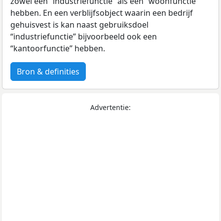
zowel een “industriefunctie” als een “woonfunctie”
hebben. En een verblijfsobject waarin een bedrijf
gehuisvest is kan naast gebruiksdoel
“industriefunctie” bijvoorbeeld ook een
“kantoorfunctie” hebben.
Bron & definities
Advertentie: