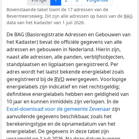
Bovenstaande tabel toont de 17 adressen van de
Bevermeerseweg. Dit zijn alle adressen op basis van de
BAG
data van het Kadaster van 1 juli 2026.
De BAG (Basisregistratie Adressen en Gebouwen van
het Kadaster) bevat de officiële gegevens van alle
adressen en gebouwen in Nederland. Hierin zijn,
naast alle adressen, alle panden, verblijfsobjecten,
standplaatsen en ligplaatsen geregistreerd. Per
adres wordt het laatst bekende energielabel zoals
geregistreerd bij de
RVO
weergegeven. Voorlopige
energielabels zijn indicatief en niet rechtsgeldig;
definitieve energielabels hebben een geldigheid van
10 jaar en kunnen inmiddels zijn verlopen. In de
Excel-download voor de gemeente Zevenaar
zijn
aanvullende gegevens beschikbaar, zoals het
berekeningstype en de opnamedatum van het
energielabel. De gegevens in deze tabel zijn
verzameld op 1 juli 2026. Na deze datum kunnen