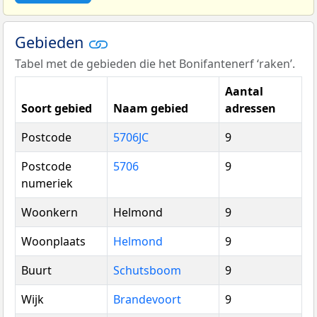
Gebieden
Tabel met de gebieden die het Bonifantenerf ‘raken’.
Aantal
Soort gebied
Naam gebied
adressen
Postcode
5706JC
9
Postcode
5706
9
numeriek
Woonkern
Helmond
9
Woonplaats
Helmond
9
Buurt
Schutsboom
9
Wijk
Brandevoort
9