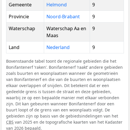
Gemeente
Helmond
9
Provincie
Noord-Brabant
9
Waterschap
Waterschap Aa en
9
Maas
Land
Nederland
9
Bovenstaande tabel toont de regionale gebieden die het
Bonifantenerf ‘raken’. Bonifantenerf ‘raakt’ andere gebieden
zoals buurten en woonplaatsen wanneer de geometrieën
van Bonifantenerf en die van de buurten en woonplaatsen
elkaar overlappen of snijden. Dit betekent dat er een
gedeelde grens is tussen de straat en deze gebieden,
waarbij ze op een bepaalde manier met elkaar verbonden
zijn. Dit kan gebeuren wanneer Bonifantenerf door een
buurt loopt of de grens van een woonplaats volgt. De
gebieden zijn op basis van de gebiedsindelingen van het
CBS
van 2025 en de topografische kaarten van het Kadaster
van 2026 bepaald.