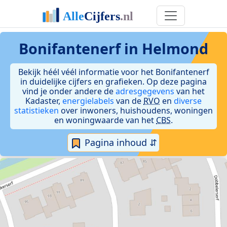
Bonifantenerf in Helmond
Bekijk héél véél informatie voor het Bonifantenerf
in duidelijke cijfers en grafieken. Op deze pagina
vind je onder andere de
adresgegevens
van het
Kadaster,
energielabels
van de
RVO
en
diverse
statistieken
over inwoners, huishoudens, woningen
en woningwaarde van het
CBS
.
Pagina inhoud ⇵