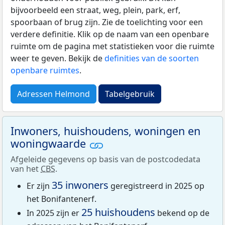
bijvoorbeeld een straat, weg, plein, park, erf,
spoorbaan of brug zijn. Zie de toelichting voor een
verdere definitie. Klik op de naam van een openbare
ruimte om de pagina met statistieken voor die ruimte
weer te geven. Bekijk de
definities van de soorten
openbare ruimtes
.
Adressen Helmond
Tabelgebruik
Inwoners, huishoudens, woningen en
woningwaarde
Afgeleide gegevens op basis van de postcodedata
van het
CBS
.
35 inwoners
Er zijn
geregistreerd in 2025 op
het Bonifantenerf.
25 huishoudens
In 2025 zijn er
bekend op de