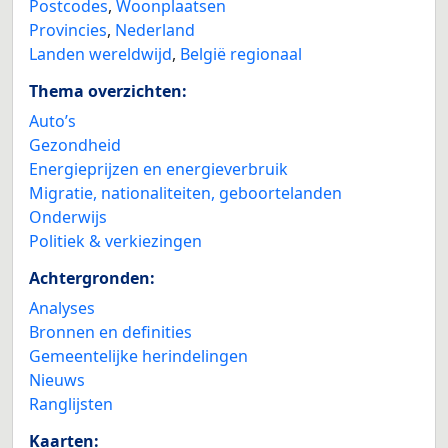
Postcodes
,
Woonplaatsen
Provincies
,
Nederland
Landen wereldwijd
,
België regionaal
Thema overzichten:
Auto’s
Gezondheid
Energieprijzen en energieverbruik
Migratie, nationaliteiten, geboortelanden
Onderwijs
Politiek & verkiezingen
Achtergronden:
Analyses
Bronnen en definities
Gemeentelijke herindelingen
Nieuws
Ranglijsten
Kaarten: