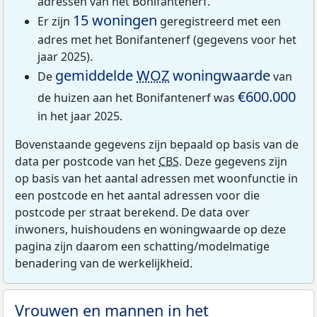
adressen van het Bonifantenerf.
15 woningen
Er zijn
geregistreerd met een
adres met het Bonifantenerf (gegevens voor het
jaar 2025).
gemiddelde
WOZ
woningwaarde
De
van
€600.000
de huizen aan het Bonifantenerf was
in het jaar 2025.
Bovenstaande gegevens zijn bepaald op basis van de
data per postcode van het
CBS
. Deze gegevens zijn
op basis van het aantal adressen met woonfunctie in
een postcode en het aantal adressen voor die
postcode per straat berekend. De data over
inwoners, huishoudens en woningwaarde op deze
pagina zijn daarom een schatting/modelmatige
benadering van de werkelijkheid.
Vrouwen en mannen in het