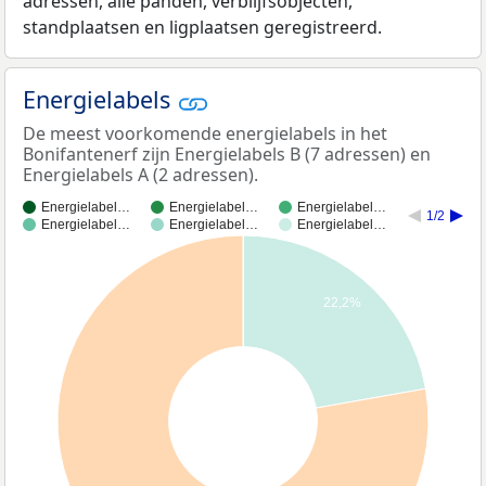
adressen, alle panden, verblijfsobjecten,
standplaatsen en ligplaatsen geregistreerd.
Energielabels
De meest voorkomende energielabels in het
Bonifantenerf zijn Energielabels B (7 adressen) en
Energielabels A (2 adressen).
Energielabel…
Energielabel…
Energielabel…
1/2
Energielabel…
Energielabel…
Energielabel…
22,2%