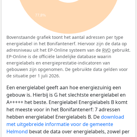
77,8%
Bovenstaande grafiek toont het aantal adressen per type
energielabel in het Bonifantenerf. Hiervoor zijn de data op
adresniveau uit het EP-Online systeem van de
RVO
gebruikt.
EP-Online is de officiële landelijke database waarin
energielabels en energieprestatie-indicatoren van
gebouwen zijn opgenomen. De gebruikte data gelden voor
de situatie per 1 juli 2026.
Een energielabel geeft aan hoe energiezuinig een
gebouw is. Hierbij is G het slechtste energielabel en
A+++++ het beste. Energielabel Energielabels B komt
het meeste voor in het Bonifantenerf: 7 adressen
hebben energielabel Energielabels B. De
download
met uitgebreide informatie voor de gemeente
Helmond
bevat de data over energielabels, zowel per