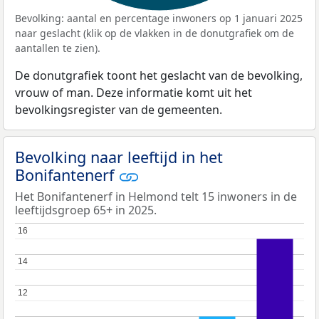
Bevolking: aantal en percentage inwoners op 1 januari 2025
naar geslacht (klik op de vlakken in de donutgrafiek om de
aantallen te zien).
De donutgrafiek toont het geslacht van de bevolking,
vrouw of man. Deze informatie komt uit het
bevolkingsregister van de gemeenten.
Bevolking naar leeftijd in het
Bonifantenerf
Het Bonifantenerf in Helmond telt 15 inwoners in de
leeftijdsgroep 65+ in 2025.
16
16
14
14
12
12