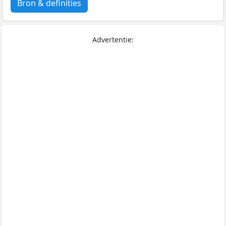
Bron & definities
Advertentie: