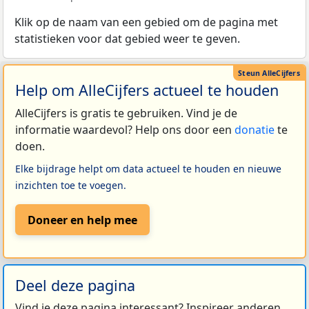
Klik op de naam van een gebied om de pagina met
statistieken voor dat gebied weer te geven.
Help om AlleCijfers actueel te houden
AlleCijfers is gratis te gebruiken. Vind je de
informatie waardevol? Help ons door een
donatie
te
doen.
Elke bijdrage helpt om data actueel te houden en nieuwe
inzichten toe te voegen.
Doneer en help mee
Deel deze pagina
Vind je deze pagina interessant? Inspireer anderen