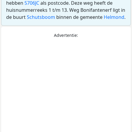
hebben
5706JC
als postcode. Deze weg heeft de
huisnummerreeks 1 t/m 13. Weg Bonifantenerf ligt in
de buurt
Schutsboom
binnen de gemeente
Helmond
.
Advertentie: