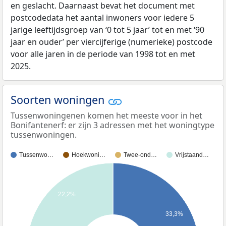
en geslacht. Daarnaast bevat het document met
postcodedata het aantal inwoners voor iedere 5
jarige leeftijdsgroep van ‘0 tot 5 jaar’ tot en met ‘90
jaar en ouder’ per viercijferige (numerieke) postcode
voor alle jaren in de periode van 1998 tot en met
2025.
Soorten woningen
Tussenwoningenen komen het meeste voor in het
Bonifantenerf: er zijn 3 adressen met het woningtype
tussenwoningen.
Tussenwo…
Hoekwoni…
Twee-ond…
Vrijstaand…
22,2%
33,3%