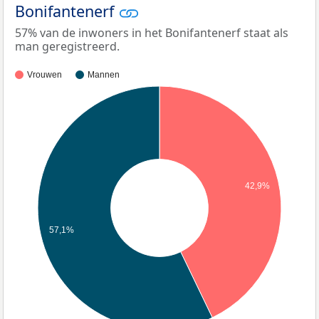
Bonifantenerf
57% van de inwoners in het Bonifantenerf staat als
man geregistreerd.
Vrouwen
Mannen
42,9%
57,1%