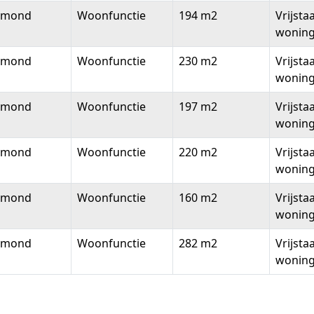
lmond
Woonfunctie
194 m2
Vrijsta
wonin
lmond
Woonfunctie
230 m2
Vrijsta
wonin
lmond
Woonfunctie
197 m2
Vrijsta
wonin
lmond
Woonfunctie
220 m2
Vrijsta
wonin
lmond
Woonfunctie
160 m2
Vrijsta
wonin
lmond
Woonfunctie
282 m2
Vrijsta
wonin