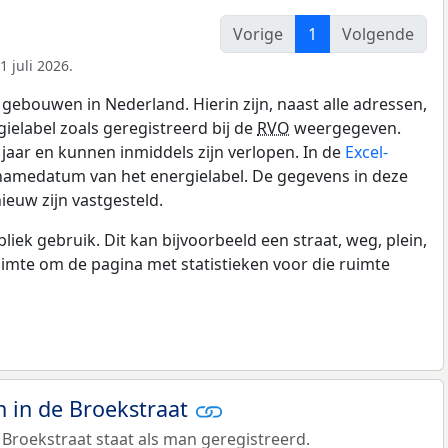
Vorige
1
Volgende
 juli 2026.
gebouwen in Nederland. Hierin zijn, naast alle adressen,
gielabel zoals geregistreerd bij de
RVO
weergegeven.
0 jaar en kunnen inmiddels zijn verlopen. In de
Excel-
pnamedatum van het energielabel. De gegevens in deze
ieuw zijn vastgesteld.
k gebruik. Dit kan bijvoorbeeld een straat, weg, plein,
ruimte om de pagina met statistieken voor die ruimte
 in de Broekstraat
Broekstraat staat als man geregistreerd.