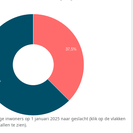
37,5%
%
ge inwoners op 1 januari 2025 naar geslacht (klik op de vlakken
llen te zien).