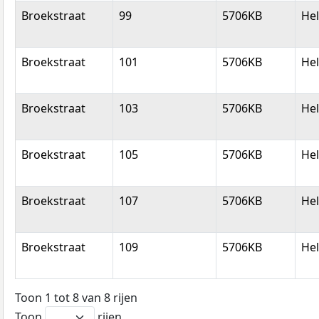
Broekstraat
99
5706KB
He
Broekstraat
101
5706KB
He
Broekstraat
103
5706KB
He
Broekstraat
105
5706KB
He
Broekstraat
107
5706KB
He
Broekstraat
109
5706KB
He
Toon 1 tot 8 van 8 rijen
Toon
rijen