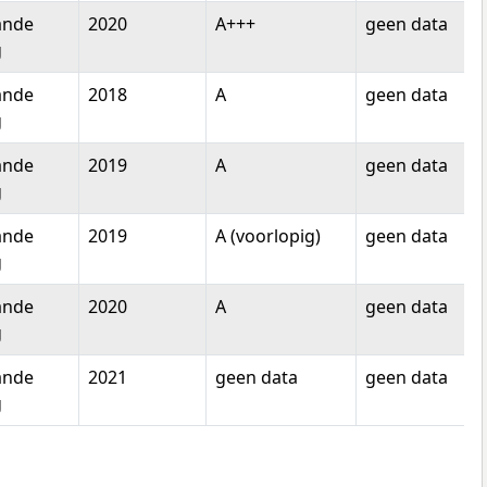
ande
2020
A+++
geen data
g
ande
2018
A
geen data
g
ande
2019
A
geen data
g
ande
2019
A (voorlopig)
geen data
g
ande
2020
A
geen data
g
ande
2021
geen data
geen data
g