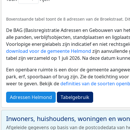
Bovenstaande tabel toont de 8 adressen van de Broekstraat. Dit
De BAG (Basisregistratie Adressen en Gebouwen van het K
alle panden, verblijfsobjecten, standplaatsen en ligplaa
Voorlopige energielabels zijn indicatief en niet rechtsge
download voor de gemeente Helmond
zijn aanvullende
tabel zijn verzameld op 1 juli 2026. Na deze datum kunn
Een openbare ruimte is een door de gemeente aangewezen
park, erf, spoorbaan of brug zijn. Zie de toelichting vo
weer te geven. Bekijk de
definities van de soorten open
Adressen Helmond
Tabelgebruik
Inwoners, huishoudens, woningen en wo
Afgeleide gegevens op basis van de postcodedata van h