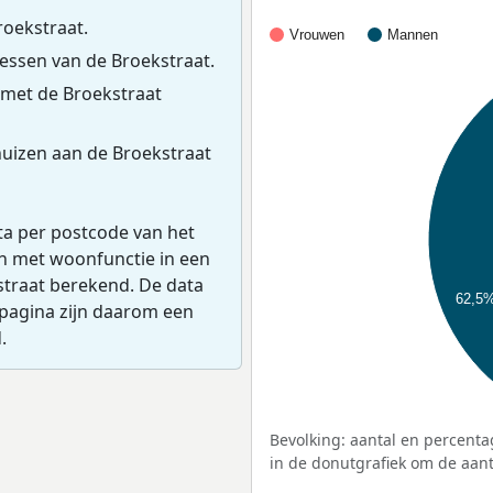
roekstraat.
Vrouwen
Mannen
ssen van de Broekstraat.
 met de Broekstraat
uizen aan de Broekstraat
ta per postcode van het
en met woonfunctie in een
straat berekend. De data
62,5
pagina zijn daarom een
.
Bevolking: aantal en percenta
in de donutgrafiek om de aanta