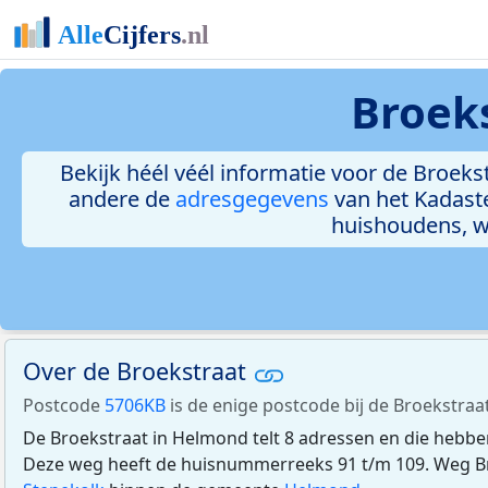
Broek
Bekijk héél véél informatie voor de Broekst
andere de
adresgegevens
van het Kadast
huishoudens, 
Over de Broekstraat
Postcode
5706KB
is de enige postcode bij de Broekstraa
De Broekstraat in Helmond telt 8 adressen en die hebb
Deze weg heeft de huisnummerreeks 91 t/m 109. Weg Bro