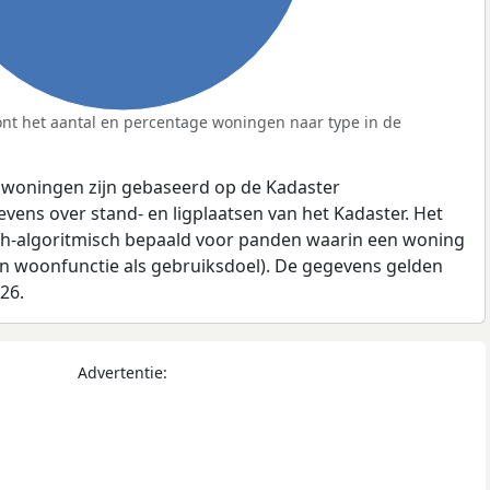
nt het aantal en percentage woningen naar type in de
 woningen zijn gebaseerd op de Kadaster
ens over stand- en ligplaatsen van het Kadaster. Het
ch-algoritmisch bepaald voor panden waarin een woning
en woonfunctie als gebruiksdoel). De gegevens gelden
026.
Advertentie: