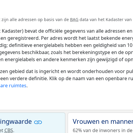
 zijn alle adressen op basis van de
BAG
data van het Kadaster van 1
adaster) bevat de officiële gegevens van alle adressen en 
tsen geregistreerd. Per adres wordt het laatst bekende ener
ldig; definitieve energielabels hebben een geldigheid van 1
 gegevens beschikbaar, zoals het berekeningstype en de o
en energielabels en andere kenmerken zijn gewijzigd of opn
 gebied dat is ingericht en wordt onderhouden voor publie
or een verdere definitie. Klik op de naam van een openbare 
bare ruimtes
.
ningwaarde
Vrouwen en mannen
et
CBS
.
62% van de inwoners in de 