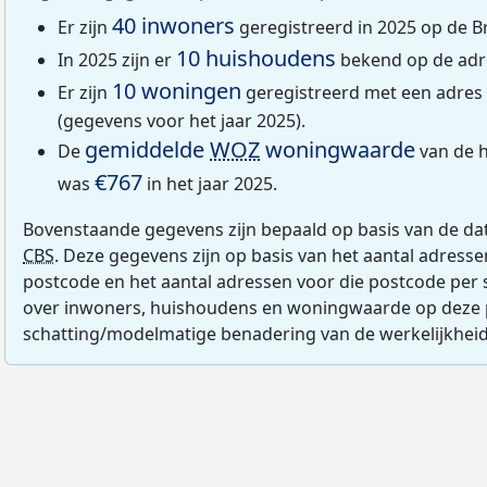
40 inwoners
Er zijn
geregistreerd in 2025 op de B
10 huishoudens
In 2025 zijn er
bekend op de adre
10 woningen
Er zijn
geregistreerd met een adres
(gegevens voor het jaar 2025).
gemiddelde
WOZ
woningwaarde
De
van de h
€767
was
in het jaar 2025.
Bovenstaande gegevens zijn bepaald op basis van de da
CBS
. Deze gegevens zijn op basis van het aantal adress
postcode en het aantal adressen voor die postcode per 
over inwoners, huishoudens en woningwaarde op deze 
schatting/modelmatige benadering van de werkelijkheid