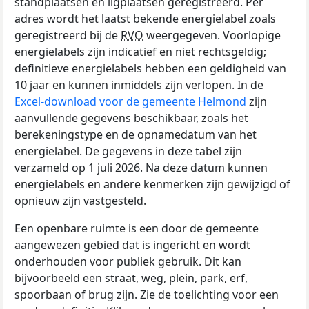
standplaatsen en ligplaatsen geregistreerd. Per
adres wordt het laatst bekende energielabel zoals
geregistreerd bij de
RVO
weergegeven. Voorlopige
energielabels zijn indicatief en niet rechtsgeldig;
definitieve energielabels hebben een geldigheid van
10 jaar en kunnen inmiddels zijn verlopen. In de
Excel-download voor de gemeente Helmond
zijn
aanvullende gegevens beschikbaar, zoals het
berekeningstype en de opnamedatum van het
energielabel. De gegevens in deze tabel zijn
verzameld op 1 juli 2026. Na deze datum kunnen
energielabels en andere kenmerken zijn gewijzigd of
opnieuw zijn vastgesteld.
Een openbare ruimte is een door de gemeente
aangewezen gebied dat is ingericht en wordt
onderhouden voor publiek gebruik. Dit kan
bijvoorbeeld een straat, weg, plein, park, erf,
spoorbaan of brug zijn. Zie de toelichting voor een