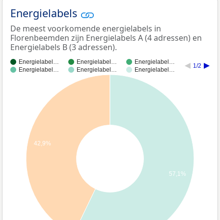
Energielabels
De meest voorkomende energielabels in
Florenbeemden zijn Energielabels A (4 adressen) en
Energielabels B (3 adressen).
Energielabel…
Energielabel…
Energielabel…
1/2
Energielabel…
Energielabel…
Energielabel…
42,9%
57,1%