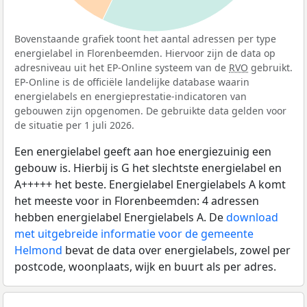
Bovenstaande grafiek toont het aantal adressen per type
energielabel in Florenbeemden. Hiervoor zijn de data op
adresniveau uit het EP-Online systeem van de
RVO
gebruikt.
EP-Online is de officiële landelijke database waarin
energielabels en energieprestatie-indicatoren van
gebouwen zijn opgenomen. De gebruikte data gelden voor
de situatie per 1 juli 2026.
Een energielabel geeft aan hoe energiezuinig een
gebouw is. Hierbij is G het slechtste energielabel en
A+++++ het beste. Energielabel Energielabels A komt
het meeste voor in Florenbeemden: 4 adressen
hebben energielabel Energielabels A. De
download
met uitgebreide informatie voor de gemeente
Helmond
bevat de data over energielabels, zowel per
postcode, woonplaats, wijk en buurt als per adres.