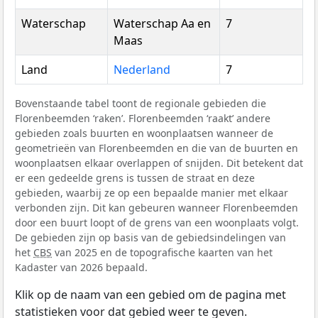
Waterschap
Waterschap Aa en
7
Maas
Land
Nederland
7
Bovenstaande tabel toont de regionale gebieden die
Florenbeemden ‘raken’. Florenbeemden ‘raakt’ andere
gebieden zoals buurten en woonplaatsen wanneer de
geometrieën van Florenbeemden en die van de buurten en
woonplaatsen elkaar overlappen of snijden. Dit betekent dat
er een gedeelde grens is tussen de straat en deze
gebieden, waarbij ze op een bepaalde manier met elkaar
verbonden zijn. Dit kan gebeuren wanneer Florenbeemden
door een buurt loopt of de grens van een woonplaats volgt.
De gebieden zijn op basis van de gebiedsindelingen van
het
CBS
van 2025 en de topografische kaarten van het
Kadaster van 2026 bepaald.
Klik op de naam van een gebied om de pagina met
statistieken voor dat gebied weer te geven.