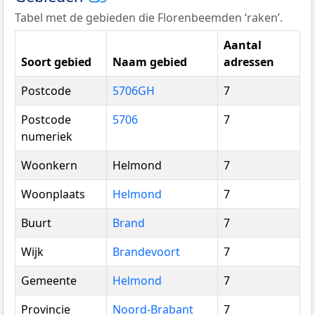
Tabel met de gebieden die Florenbeemden ‘raken’.
Aantal
Soort gebied
Naam gebied
adressen
Postcode
5706GH
7
Postcode
5706
7
numeriek
Woonkern
Helmond
7
Woonplaats
Helmond
7
Buurt
Brand
7
Wijk
Brandevoort
7
Gemeente
Helmond
7
Provincie
Noord-Brabant
7