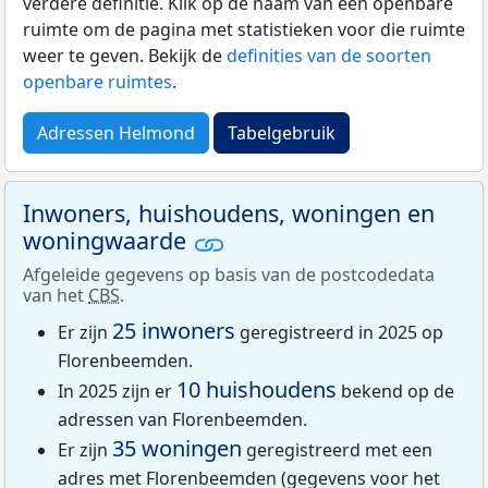
verdere definitie. Klik op de naam van een openbare
ruimte om de pagina met statistieken voor die ruimte
weer te geven. Bekijk de
definities van de soorten
openbare ruimtes
.
Adressen Helmond
Tabelgebruik
Inwoners, huishoudens, woningen en
woningwaarde
Afgeleide gegevens op basis van de postcodedata
van het
CBS
.
25 inwoners
Er zijn
geregistreerd in 2025 op
Florenbeemden.
10 huishoudens
In 2025 zijn er
bekend op de
adressen van Florenbeemden.
35 woningen
Er zijn
geregistreerd met een
adres met Florenbeemden (gegevens voor het