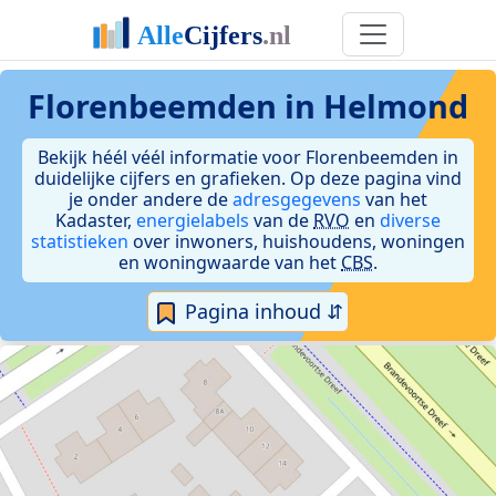
Florenbeemden in Helmond
Bekijk héél véél informatie voor Florenbeemden in
duidelijke cijfers en grafieken. Op deze pagina vind
je onder andere de
adresgegevens
van het
Kadaster,
energielabels
van de
RVO
en
diverse
statistieken
over inwoners, huishoudens, woningen
en woningwaarde van het
CBS
.
Pagina inhoud ⇵