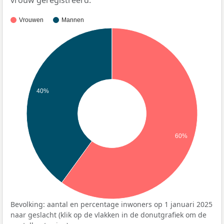
vrouw geregistreerd.
Vrouwen
Mannen
40%
60%
Bevolking: aantal en percentage inwoners op 1 januari 2025
naar geslacht (klik op de vlakken in de donutgrafiek om de