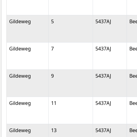
Gildeweg
5
5437AJ
Be
Gildeweg
7
5437AJ
Be
Gildeweg
9
5437AJ
Be
Gildeweg
11
5437AJ
Be
Gildeweg
13
5437AJ
Be