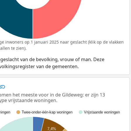
ge inwoners op 1 januari 2025 naar geslacht (klik op de vlakken
llen te zien).
 geslacht van de bevolking, vrouw of man. Deze
evolkingsregister van de gemeenten.
men het meeste voor in de Gildeweg: er zijn 13
ype vrijstaande woningen.
ingen
Twee-onder-één-kap woningen
Vrijstaande woningen
7,4%