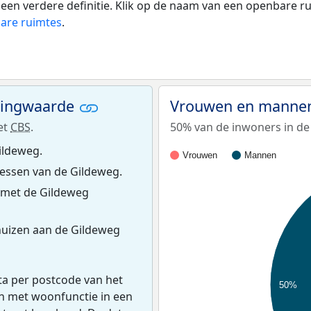
or een verdere definitie. Klik op de naam van een openbare 
bare ruimtes
.
ningwaarde
Vrouwen en mannen
et
CBS
.
50% van de inwoners in de
ildeweg.
Vrouwen
Mannen
essen van de Gildeweg.
 met de Gildeweg
uizen aan de Gildeweg
ta per postcode van het
50%
en met woonfunctie in een