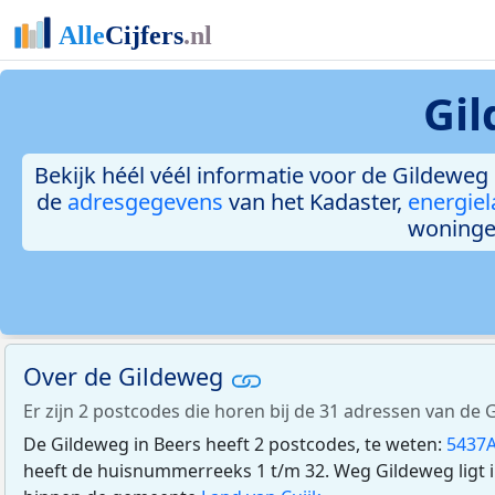
Gil
Bekijk héél véél informatie voor de Gildeweg 
de
adresgegevens
van het Kadaster,
energiel
woninge
Over de Gildeweg
Er zijn 2 postcodes die horen bij de 31 adressen van de 
De Gildeweg in Beers heeft 2 postcodes, te weten:
5437A
heeft de huisnummerreeks 1 t/m 32. Weg Gildeweg ligt 