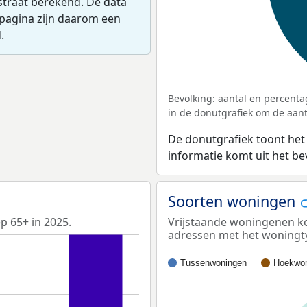
straat berekend. De data
pagina zijn daarom een
.
Bevolking: aantal en percenta
in de donutgrafiek om de aanta
De donutgrafiek toont het
informatie komt uit het b
Soorten woningen
p 65+ in 2025.
Vrijstaande woningenen ko
adressen met het woningt
Tussenwoningen
Hoekwon