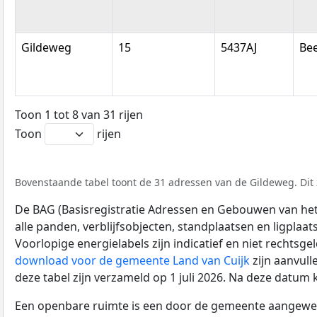
Gildeweg
15
5437AJ
Be
Toon 1 tot 8 van 31 rijen
Toon
rijen
Bovenstaande tabel toont de 31 adressen van de Gildeweg. Dit 
De BAG (Basisregistratie Adressen en Gebouwen van het K
alle panden, verblijfsobjecten, standplaatsen en ligplaa
Voorlopige energielabels zijn indicatief en niet rechtsge
download voor de gemeente Land van Cuijk
zijn aanvul
deze tabel zijn verzameld op 1 juli 2026. Na deze datum
Een openbare ruimte is een door de gemeente aangewezen