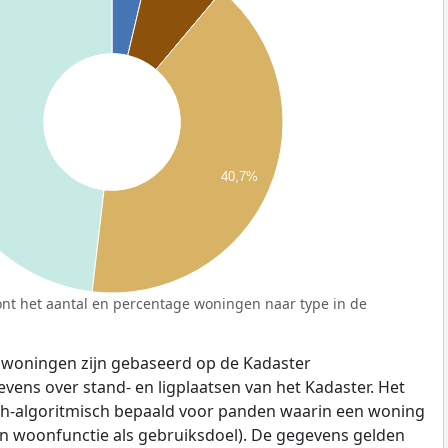
40,7%
nt het aantal en percentage woningen naar type in de
 woningen zijn gebaseerd op de Kadaster
ens over stand- en ligplaatsen van het Kadaster. Het
ch-algoritmisch bepaald voor panden waarin een woning
en woonfunctie als gebruiksdoel). De gegevens gelden