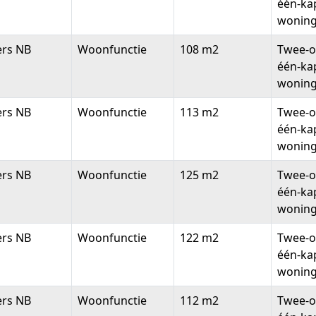
één-ka
wonin
ers NB
Woonfunctie
108 m2
Twee-o
één-ka
wonin
ers NB
Woonfunctie
113 m2
Twee-o
één-ka
wonin
ers NB
Woonfunctie
125 m2
Twee-o
één-ka
wonin
ers NB
Woonfunctie
122 m2
Twee-o
één-ka
wonin
ers NB
Woonfunctie
112 m2
Twee-o