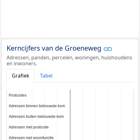
Kerncijfers van de Groeneweg
Adressen, panden, percelen, woningen, huishoudens
en inwoners.
Grafiek
Tabel
Postcodes
Postcodes
Adressen binnen bebouwde kom
Adressen binnen bebouwde kom
Adressen buiten bebouwde kom
Adressen buiten bebouwde kom
Adressen met postcode
Adressen met postcode
Adressen met woonfunctie
Adressen met woonfunctie