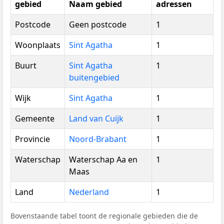
gebied
Naam gebied
adressen
Postcode
Geen postcode
1
Woonplaats
Sint Agatha
1
Buurt
Sint Agatha
1
buitengebied
Wijk
Sint Agatha
1
Gemeente
Land van Cuijk
1
Provincie
Noord-Brabant
1
Waterschap
Waterschap Aa en
1
Maas
Land
Nederland
1
Bovenstaande tabel toont de regionale gebieden die de