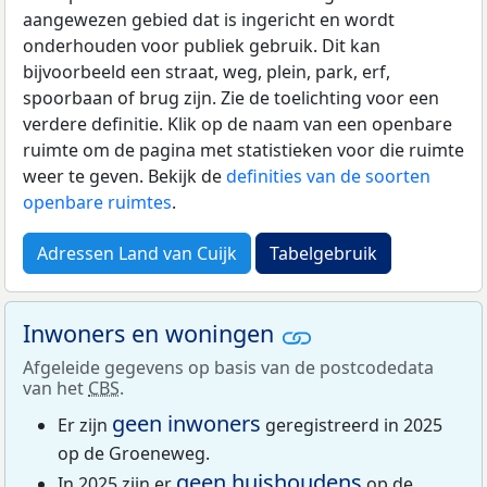
aangewezen gebied dat is ingericht en wordt
onderhouden voor publiek gebruik. Dit kan
bijvoorbeeld een straat, weg, plein, park, erf,
spoorbaan of brug zijn. Zie de toelichting voor een
verdere definitie. Klik op de naam van een openbare
ruimte om de pagina met statistieken voor die ruimte
weer te geven. Bekijk de
definities van de soorten
openbare ruimtes
.
Adressen Land van Cuijk
Tabelgebruik
Inwoners en woningen
Afgeleide gegevens op basis van de postcodedata
van het
CBS
.
geen inwoners
Er zijn
geregistreerd in 2025
op de Groeneweg.
geen huishoudens
In 2025 zijn er
op de