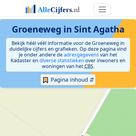
Groeneweg in Sint Agatha
Bekijk héél véél informatie voor de Groeneweg in
duidelijke cijfers en grafieken. Op deze pagina vind
je onder andere de
adresgegevens
van het
Kadaster en
diverse statistieken
over inwoners en
woningen van het
CBS
.
Pagina inhoud ⇵