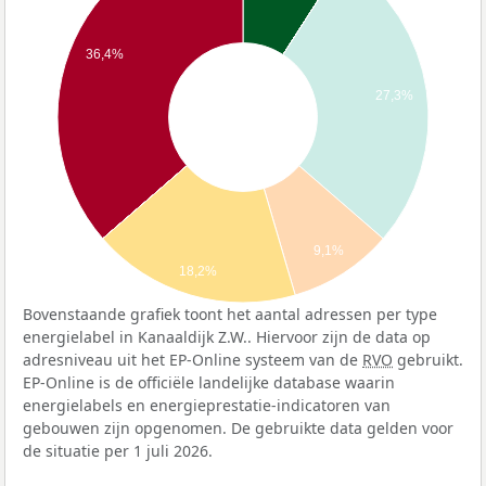
36,4%
27,3%
9,1%
18,2%
Bovenstaande grafiek toont het aantal adressen per type
energielabel in Kanaaldijk Z.W.. Hiervoor zijn de data op
adresniveau uit het EP-Online systeem van de
RVO
gebruikt.
EP-Online is de officiële landelijke database waarin
energielabels en energieprestatie-indicatoren van
gebouwen zijn opgenomen. De gebruikte data gelden voor
de situatie per 1 juli 2026.