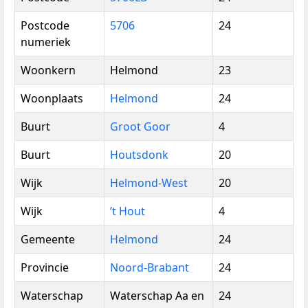
Postcode
5706
24
numeriek
Woonkern
Helmond
23
Woonplaats
Helmond
24
Buurt
Groot Goor
4
Buurt
Houtsdonk
20
Wijk
Helmond-West
20
Wijk
’t Hout
4
Gemeente
Helmond
24
Provincie
Noord-Brabant
24
Waterschap
Waterschap Aa en
24