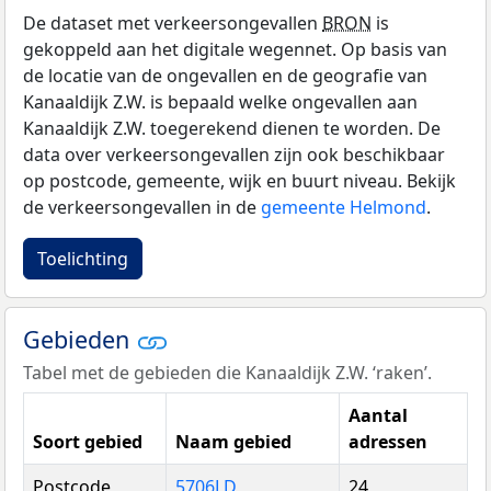
De dataset met verkeersongevallen
BRON
is
gekoppeld aan het digitale wegennet. Op basis van
de locatie van de ongevallen en de geografie van
Kanaaldijk Z.W. is bepaald welke ongevallen aan
Kanaaldijk Z.W. toegerekend dienen te worden. De
data over verkeersongevallen zijn ook beschikbaar
op postcode, gemeente, wijk en buurt niveau. Bekijk
de verkeersongevallen in de
gemeente Helmond
.
Toelichting
Gebieden
Tabel met de gebieden die Kanaaldijk Z.W. ‘raken’.
Aantal
Soort gebied
Naam gebied
adressen
Postcode
5706LD
24