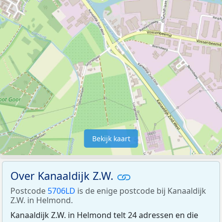
Bekijk kaart
Over Kanaaldijk Z.W.
Postcode
5706LD
is de enige postcode bij Kanaaldijk
Z.W. in Helmond.
Kanaaldijk Z.W. in Helmond telt 24 adressen en die