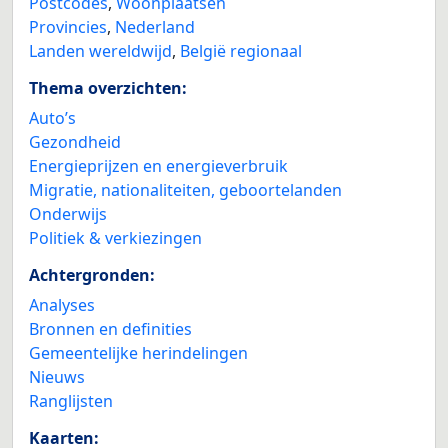
Postcodes
,
Woonplaatsen
Provincies
,
Nederland
Landen wereldwijd
,
België regionaal
Thema overzichten:
Auto’s
Gezondheid
Energieprijzen en energieverbruik
Migratie, nationaliteiten, geboortelanden
Onderwijs
Politiek & verkiezingen
Achtergronden:
Analyses
Bronnen en definities
Gemeentelijke herindelingen
Nieuws
Ranglijsten
Kaarten: