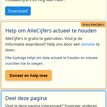
Download!
Help om AlleCijfers actueel te houden
AlleCijfers is gratis te gebruiken. Vind je de
informatie waardevol? Help ons door een
donatie
te
doen.
Elke bijdrage helpt om data actueel te houden en nieuwe
inzichten toe te voegen.
Doneer en help mee
Deel deze pagina
Vind je deze pagina interessant? Inspireer anderen