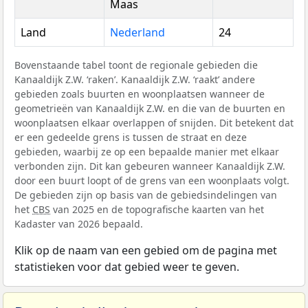
Maas
Land
Nederland
24
Bovenstaande tabel toont de regionale gebieden die
Kanaaldijk Z.W. ‘raken’. Kanaaldijk Z.W. ‘raakt’ andere
gebieden zoals buurten en woonplaatsen wanneer de
geometrieën van Kanaaldijk Z.W. en die van de buurten en
woonplaatsen elkaar overlappen of snijden. Dit betekent dat
er een gedeelde grens is tussen de straat en deze
gebieden, waarbij ze op een bepaalde manier met elkaar
verbonden zijn. Dit kan gebeuren wanneer Kanaaldijk Z.W.
door een buurt loopt of de grens van een woonplaats volgt.
De gebieden zijn op basis van de gebiedsindelingen van
het
CBS
van 2025 en de topografische kaarten van het
Kadaster van 2026 bepaald.
Klik op de naam van een gebied om de pagina met
statistieken voor dat gebied weer te geven.