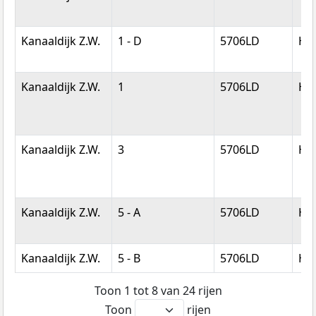
Kanaaldijk Z.W.
1 - D
5706LD
He
Kanaaldijk Z.W.
1
5706LD
He
Kanaaldijk Z.W.
3
5706LD
He
Kanaaldijk Z.W.
5 - A
5706LD
He
Kanaaldijk Z.W.
5 - B
5706LD
He
Toon 1 tot 8 van 24 rijen
Toon
rijen