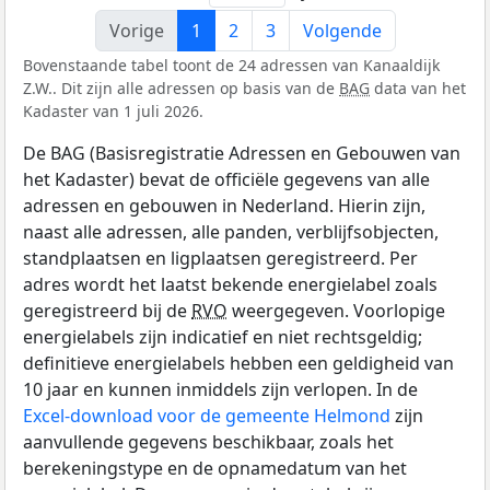
Vorige
1
2
3
Volgende
Bovenstaande tabel toont de 24 adressen van Kanaaldijk
Z.W.. Dit zijn alle adressen op basis van de
BAG
data van het
Kadaster van 1 juli 2026.
De BAG (Basisregistratie Adressen en Gebouwen van
het Kadaster) bevat de officiële gegevens van alle
adressen en gebouwen in Nederland. Hierin zijn,
naast alle adressen, alle panden, verblijfsobjecten,
standplaatsen en ligplaatsen geregistreerd. Per
adres wordt het laatst bekende energielabel zoals
geregistreerd bij de
RVO
weergegeven. Voorlopige
energielabels zijn indicatief en niet rechtsgeldig;
definitieve energielabels hebben een geldigheid van
10 jaar en kunnen inmiddels zijn verlopen. In de
Excel-download voor de gemeente Helmond
zijn
aanvullende gegevens beschikbaar, zoals het
berekeningstype en de opnamedatum van het