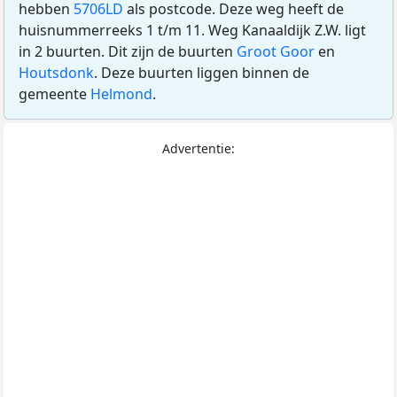
hebben
5706LD
als postcode. Deze weg heeft de
huisnummerreeks 1 t/m 11. Weg Kanaaldijk Z.W. ligt
in 2 buurten. Dit zijn de buurten
Groot Goor
en
Houtsdonk
. Deze buurten liggen binnen de
gemeente
Helmond
.
Advertentie: