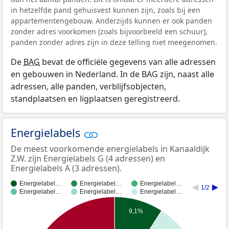
in hetzelfde pand gehuisvest kunnen zijn, zoals bij een
appartementengebouw. Anderzijds kunnen er ook panden
zonder adres voorkomen (zoals bijvoorbeeld een schuur),
panden zonder adres zijn in deze telling niet meegenomen.
De
BAG
bevat de officiële gegevens van alle adressen
en gebouwen in Nederland. In de BAG zijn, naast alle
adressen, alle panden, verblijfsobjecten,
standplaatsen en ligplaatsen geregistreerd.
Energielabels
De meest voorkomende energielabels in Kanaaldijk
Z.W. zijn Energielabels G (4 adressen) en
Energielabels A (3 adressen).
Energielabel…
Energielabel…
Energielabel…
1/2
Energielabel…
Energielabel…
Energielabel…
9,1%