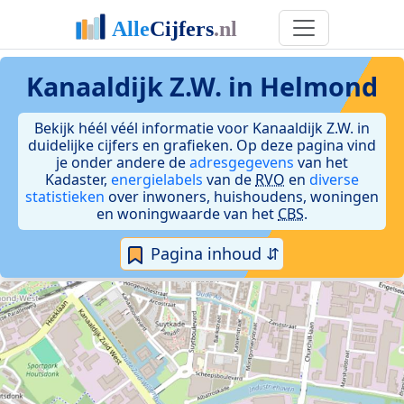
Kanaaldijk Z.W. in Helmond
Bekijk héél véél informatie voor Kanaaldijk Z.W. in
duidelijke cijfers en grafieken. Op deze pagina vind
je onder andere de
adresgegevens
van het
Kadaster,
energielabels
van de
RVO
en
diverse
statistieken
over inwoners, huishoudens, woningen
en woningwaarde van het
CBS
.
Pagina inhoud ⇵