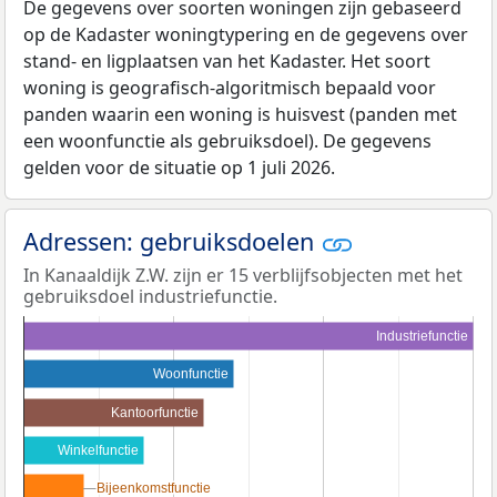
De gegevens over soorten woningen zijn gebaseerd
op de Kadaster woningtypering en de gegevens over
stand- en ligplaatsen van het Kadaster. Het soort
woning is geografisch-algoritmisch bepaald voor
panden waarin een woning is huisvest (panden met
een woonfunctie als gebruiksdoel). De gegevens
gelden voor de situatie op 1 juli 2026.
Adressen: gebruiksdoelen
In Kanaaldijk Z.W. zijn er 15 verblijfsobjecten met het
gebruiksdoel industriefunctie.
Industriefunctie
Woonfunctie
Kantoorfunctie
Winkelfunctie
Bijeenkomstfunctie
Bijeenkomstfunctie