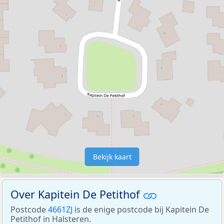
Bekijk kaart
Over Kapitein De Petithof
Postcode
4661ZJ
is de enige postcode bij Kapitein De
Petithof in Halsteren.