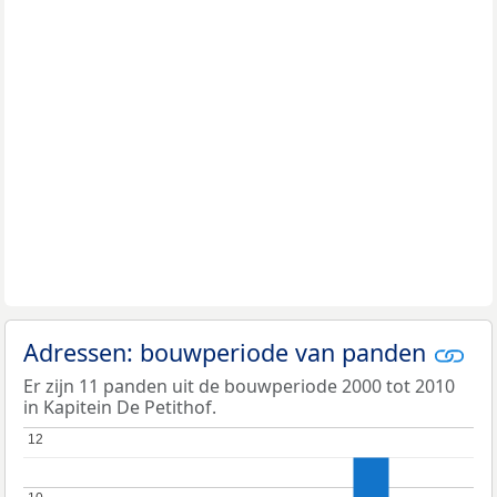
Adressen: bouwperiode van panden
Er zijn 11 panden uit de bouwperiode 2000 tot 2010
in Kapitein De Petithof.
12
12