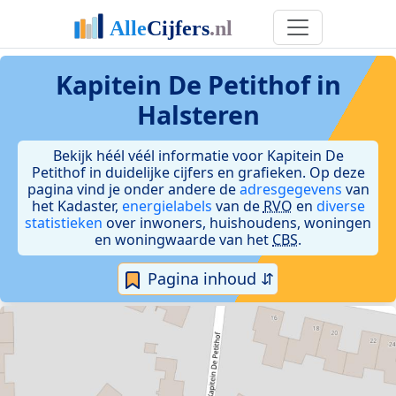
Kapitein De Petithof in
Halsteren
Bekijk héél véél informatie voor Kapitein De
Petithof in duidelijke cijfers en grafieken. Op deze
pagina vind je onder andere de
adresgegevens
van
het Kadaster,
energielabels
van de
RVO
en
diverse
statistieken
over inwoners, huishoudens, woningen
en woningwaarde van het
CBS
.
Pagina inhoud ⇵