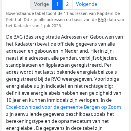
Vorige
1
2
Volgende
Bovenstaande tabel toont de 11 adressen van Kapitein De
Petithof. Dit zijn alle adressen op basis van de
BAG
data van
het Kadaster van 1 juli 2026.
De BAG (Basisregistratie Adressen en Gebouwen van
het Kadaster) bevat de officiële gegevens van alle
adressen en gebouwen in Nederland. Hierin zijn,
naast alle adressen, alle panden, verblijfsobjecten,
standplaatsen en ligplaatsen geregistreerd. Per
adres wordt het laatst bekende energielabel zoals
geregistreerd bij de
RVO
weergegeven. Voorlopige
energielabels zijn indicatief en niet rechtsgeldig;
definitieve energielabels hebben een geldigheid van
10 jaar en kunnen inmiddels zijn verlopen. In de
Excel-download voor de gemeente Bergen op Zoom
zijn aanvullende gegevens beschikbaar, zoals het
berekeningstype en de opnamedatum van het
energielabel. De gegevens in deze tabel zijn