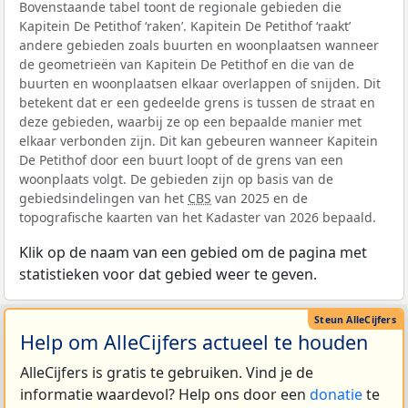
Bovenstaande tabel toont de regionale gebieden die
Kapitein De Petithof ‘raken’. Kapitein De Petithof ‘raakt’
andere gebieden zoals buurten en woonplaatsen wanneer
de geometrieën van Kapitein De Petithof en die van de
buurten en woonplaatsen elkaar overlappen of snijden. Dit
betekent dat er een gedeelde grens is tussen de straat en
deze gebieden, waarbij ze op een bepaalde manier met
elkaar verbonden zijn. Dit kan gebeuren wanneer Kapitein
De Petithof door een buurt loopt of de grens van een
woonplaats volgt. De gebieden zijn op basis van de
gebiedsindelingen van het
CBS
van 2025 en de
topografische kaarten van het Kadaster van 2026 bepaald.
Klik op de naam van een gebied om de pagina met
statistieken voor dat gebied weer te geven.
Help om AlleCijfers actueel te houden
AlleCijfers is gratis te gebruiken. Vind je de
informatie waardevol? Help ons door een
donatie
te