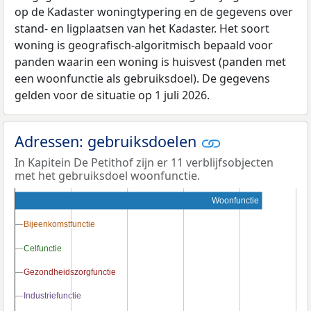
op de Kadaster woningtypering en de gegevens over
stand- en ligplaatsen van het Kadaster. Het soort
woning is geografisch-algoritmisch bepaald voor
panden waarin een woning is huisvest (panden met
een woonfunctie als gebruiksdoel). De gegevens
gelden voor de situatie op 1 juli 2026.
Adressen: gebruiksdoelen
In Kapitein De Petithof zijn er 11 verblijfsobjecten
met het gebruiksdoel woonfunctie.
Woonfunctie
Bijeenkomstfunctie
Bijeenkomstfunctie
Celfunctie
Celfunctie
Gezondheidszorgfunctie
Gezondheidszorgfunctie
Industriefunctie
Industriefunctie