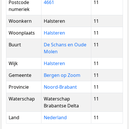
Postcode
4661
11
numeriek
Woonkern
Halsteren
11
Woonplaats
Halsteren
11
Buurt
De Schans en Oude
11
Molen
Wijk
Halsteren
11
Gemeente
Bergen op Zoom
11
Provincie
Noord-Brabant
11
Waterschap
Waterschap
11
Brabantse Delta
Land
Nederland
11