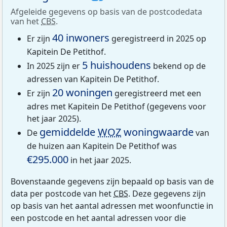
Afgeleide gegevens op basis van de postcodedata
van het
CBS
.
40 inwoners
Er zijn
geregistreerd in 2025 op
Kapitein De Petithof.
5 huishoudens
In 2025 zijn er
bekend op de
adressen van Kapitein De Petithof.
20 woningen
Er zijn
geregistreerd met een
adres met Kapitein De Petithof (gegevens voor
het jaar 2025).
gemiddelde
WOZ
woningwaarde
De
van
de huizen aan Kapitein De Petithof was
€295.000
in het jaar 2025.
Bovenstaande gegevens zijn bepaald op basis van de
data per postcode van het
CBS
. Deze gegevens zijn
op basis van het aantal adressen met woonfunctie in
een postcode en het aantal adressen voor die