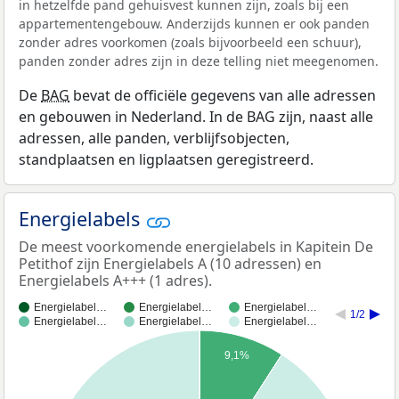
in hetzelfde pand gehuisvest kunnen zijn, zoals bij een
appartementengebouw. Anderzijds kunnen er ook panden
zonder adres voorkomen (zoals bijvoorbeeld een schuur),
panden zonder adres zijn in deze telling niet meegenomen.
De
BAG
bevat de officiële gegevens van alle adressen
en gebouwen in Nederland. In de BAG zijn, naast alle
adressen, alle panden, verblijfsobjecten,
standplaatsen en ligplaatsen geregistreerd.
Energielabels
De meest voorkomende energielabels in Kapitein De
Petithof zijn Energielabels A (10 adressen) en
Energielabels A+++ (1 adres).
Energielabel…
Energielabel…
Energielabel…
1/2
Energielabel…
Energielabel…
Energielabel…
9,1%