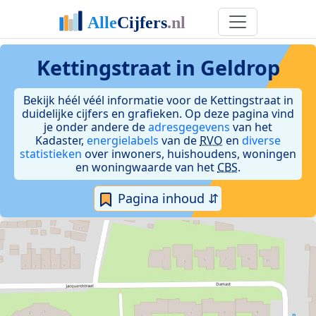
Kettingstraat in Geldrop
Bekijk héél véél informatie voor de Kettingstraat in
duidelijke cijfers en grafieken. Op deze pagina vind
je onder andere de
adresgegevens
van het
Kadaster,
energielabels
van de
RVO
en
diverse
statistieken
over inwoners, huishoudens, woningen
en woningwaarde van het
CBS
.
Pagina inhoud ⇵