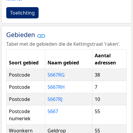
Toelichting
Gebieden
Tabel met de gebieden die de Kettingstraat ‘raken’.
Aantal
Soort gebied
Naam gebied
adressen
Postcode
5667RG
38
Postcode
5667RH
7
Postcode
5667RJ
10
Postcode
5667
55
numeriek
Woonkern
Geldrop
55