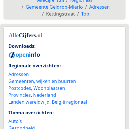
Gemeente Geldrop-Mierlo
Adressen
Kettingstraat
Top
Downloads:
Regionale overzichten:
Adressen
Gemeenten, wijken en buurten
Postcodes
,
Woonplaatsen
Provincies
,
Nederland
Landen wereldwijd
,
België regionaal
Thema overzichten:
Auto’s
Gezondheid