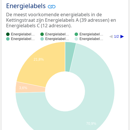
Energielabels
De meest voorkomende energielabels in de
Kettingstraat zijn Energielabels A (39 adressen) en
Energielabels C (12 adressen).
Energielabel…
Energielabel…
Energielabel…
1/2
Energielabel…
Energielabel…
Energielabel…
21,8%
3,6%
70,9%