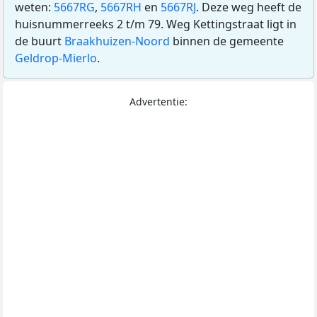
weten:
5667RG
,
5667RH
en
5667RJ
. Deze weg heeft de
huisnummerreeks 2 t/m 79. Weg Kettingstraat ligt in
de buurt
Braakhuizen-Noord
binnen de gemeente
Geldrop-Mierlo
.
Advertentie: