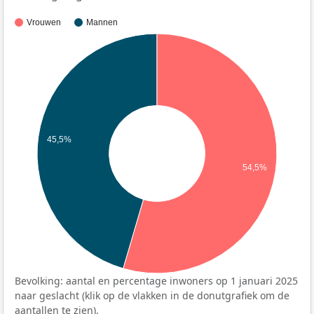
Vrouwen
Mannen
45,5%
54,5%
Bevolking: aantal en percentage inwoners op 1 januari 2025
naar geslacht (klik op de vlakken in de donutgrafiek om de
aantallen te zien).