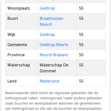
Woonplaats
Geldrop
55
Buurt
Braakhuizen-
55
Noord
Wijk
Geldrop
55
Gemeente
Geldrop-Mierlo
55
Provincie
Noord-Brabant
55
Waterschap
Waterschap De
55
Dommel
Land
Nederland
55
Bovenstaande tabel toont de regionale gebieden die de
Kettingstraat ‘raken’. Kettingstraat ‘raakt’ andere gebieden
zoals buurten en woonplaatsen wanneer de geometrieën
van Kettingstraat en die van de buurten en woonplaatsen