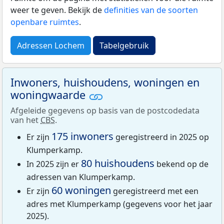
weer te geven. Bekijk de
definities van de soorten
openbare ruimtes
.
Adressen Lochem
Tabelgebruik
Inwoners, huishoudens, woningen en
woningwaarde
Afgeleide gegevens op basis van de postcodedata
van het
CBS
.
175 inwoners
Er zijn
geregistreerd in 2025 op
Klumperkamp.
80 huishoudens
In 2025 zijn er
bekend op de
adressen van Klumperkamp.
60 woningen
Er zijn
geregistreerd met een
adres met Klumperkamp (gegevens voor het jaar
2025).