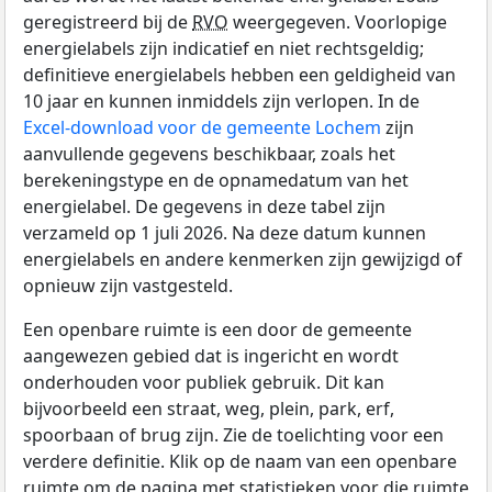
geregistreerd bij de
RVO
weergegeven. Voorlopige
energielabels zijn indicatief en niet rechtsgeldig;
definitieve energielabels hebben een geldigheid van
10 jaar en kunnen inmiddels zijn verlopen. In de
Excel-download voor de gemeente Lochem
zijn
aanvullende gegevens beschikbaar, zoals het
berekeningstype en de opnamedatum van het
energielabel. De gegevens in deze tabel zijn
verzameld op 1 juli 2026. Na deze datum kunnen
energielabels en andere kenmerken zijn gewijzigd of
opnieuw zijn vastgesteld.
Een openbare ruimte is een door de gemeente
aangewezen gebied dat is ingericht en wordt
onderhouden voor publiek gebruik. Dit kan
bijvoorbeeld een straat, weg, plein, park, erf,
spoorbaan of brug zijn. Zie de toelichting voor een
verdere definitie. Klik op de naam van een openbare
ruimte om de pagina met statistieken voor die ruimte