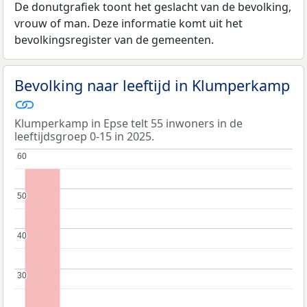
De donutgrafiek toont het geslacht van de bevolking,
vrouw of man. Deze informatie komt uit het
bevolkingsregister van de gemeenten.
Bevolking naar leeftijd in Klumperkamp
Klumperkamp in Epse telt 55 inwoners in de
leeftijdsgroep 0-15 in 2025.
60
60
50
50
40
40
30
30