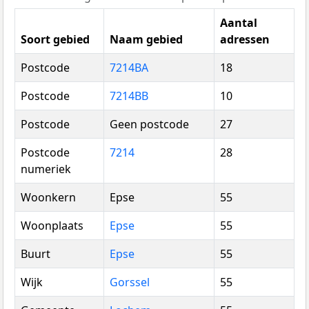
Aantal
Soort gebied
Naam gebied
adressen
Postcode
7214BA
18
Postcode
7214BB
10
Postcode
Geen postcode
27
Postcode
7214
28
numeriek
Woonkern
Epse
55
Woonplaats
Epse
55
Buurt
Epse
55
Wijk
Gorssel
55