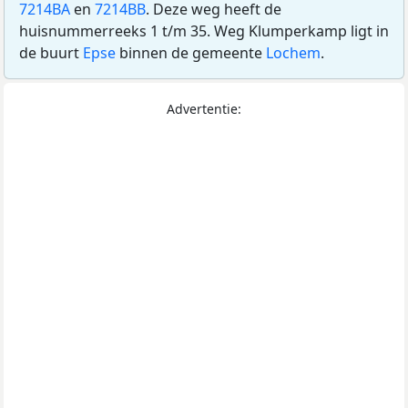
7214BA
en
7214BB
. Deze weg heeft de
huisnummerreeks 1 t/m 35. Weg Klumperkamp ligt in
de buurt
Epse
binnen de gemeente
Lochem
.
Advertentie: