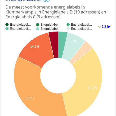
De meest voorkomende energielabels in
Klumperkamp zijn Energielabels D (10 adressen) en
Energielabels C (9 adressen).
Energielabel…
Energielabel…
Energielabel…
1/2
Energielabel…
Energielabel…
Energielabel…
7,1%
14,3%
32,1%
35,7%