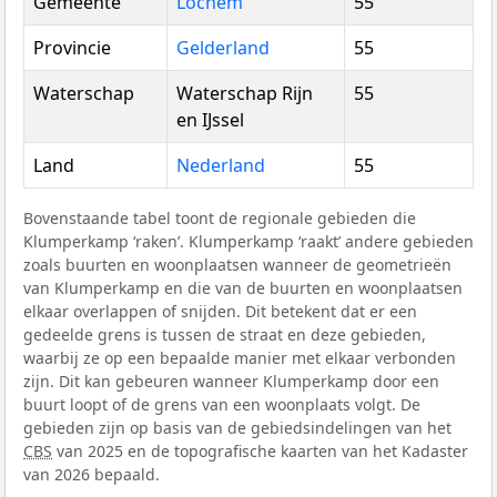
Gemeente
Lochem
55
Provincie
Gelderland
55
Waterschap
Waterschap Rijn
55
en IJssel
Land
Nederland
55
Bovenstaande tabel toont de regionale gebieden die
Klumperkamp ‘raken’. Klumperkamp ‘raakt’ andere gebieden
zoals buurten en woonplaatsen wanneer de geometrieën
van Klumperkamp en die van de buurten en woonplaatsen
elkaar overlappen of snijden. Dit betekent dat er een
gedeelde grens is tussen de straat en deze gebieden,
waarbij ze op een bepaalde manier met elkaar verbonden
zijn. Dit kan gebeuren wanneer Klumperkamp door een
buurt loopt of de grens van een woonplaats volgt. De
gebieden zijn op basis van de gebiedsindelingen van het
CBS
van 2025 en de topografische kaarten van het Kadaster
van 2026 bepaald.