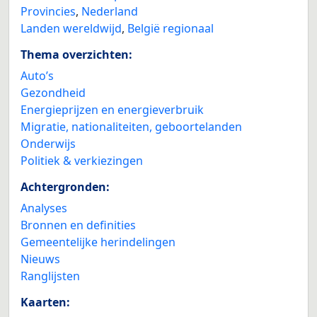
Provincies
,
Nederland
Landen wereldwijd
,
België regionaal
Thema overzichten:
Auto’s
Gezondheid
Energieprijzen en energieverbruik
Migratie, nationaliteiten, geboortelanden
Onderwijs
Politiek & verkiezingen
Achtergronden:
Analyses
Bronnen en definities
Gemeentelijke herindelingen
Nieuws
Ranglijsten
Kaarten: