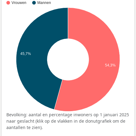
Vrouwen
Mannen
45,7%
54,3%
Bevolking: aantal en percentage inwoners op 1 januari 2025
naar geslacht (klik op de vlakken in de donutgrafiek om de
aantallen te zien).