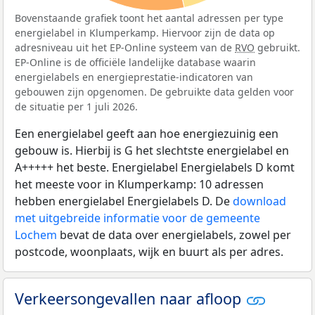
Bovenstaande grafiek toont het aantal adressen per type
energielabel in Klumperkamp. Hiervoor zijn de data op
adresniveau uit het EP-Online systeem van de
RVO
gebruikt.
EP-Online is de officiële landelijke database waarin
energielabels en energieprestatie-indicatoren van
gebouwen zijn opgenomen. De gebruikte data gelden voor
de situatie per 1 juli 2026.
Een energielabel geeft aan hoe energiezuinig een
gebouw is. Hierbij is G het slechtste energielabel en
A+++++ het beste. Energielabel Energielabels D komt
het meeste voor in Klumperkamp: 10 adressen
hebben energielabel Energielabels D. De
download
met uitgebreide informatie voor de gemeente
Lochem
bevat de data over energielabels, zowel per
postcode, woonplaats, wijk en buurt als per adres.
Verkeersongevallen naar afloop