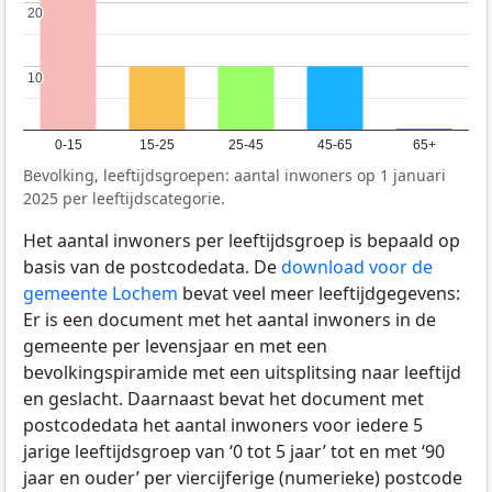
20
20
10
10
0-15
15-25
25-45
45-65
65+
Bevolking, leeftijdsgroepen: aantal inwoners op 1 januari
2025 per leeftijdscategorie.
Het aantal inwoners per leeftijdsgroep is bepaald op
basis van de postcodedata. De
download voor de
gemeente Lochem
bevat veel meer leeftijdgegevens:
Er is een document met het aantal inwoners in de
gemeente per levensjaar en met een
bevolkingspiramide met een uitsplitsing naar leeftijd
en geslacht. Daarnaast bevat het document met
postcodedata het aantal inwoners voor iedere 5
jarige leeftijdsgroep van ‘0 tot 5 jaar’ tot en met ‘90
jaar en ouder’ per viercijferige (numerieke) postcode