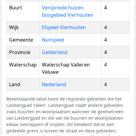
Buurt
Verspreide huizen
4
bosgebied Vierhouten
Wijk
Elspeet-Vierhouten
4
Gemeente
Nunspeet
4
Provincie
Gelderland
4
Waterschap
Waterschap Vallei en
4
Veluwe
Land
Nederland
4
Bovenstaande tabel toont de regionale gebieden die het
Liesbergpad ‘raken’. Liesbergpad ‘raakt’ andere gebieden
zoals buurten en woonplaatsen wanneer de geometrieën
van Liesbergpad en die van de buurten en woonplaatsen
elkaar overlappen of snijden. Dit betekent dat er een
gedeelde grens is tussen de straat en deze gebieden,