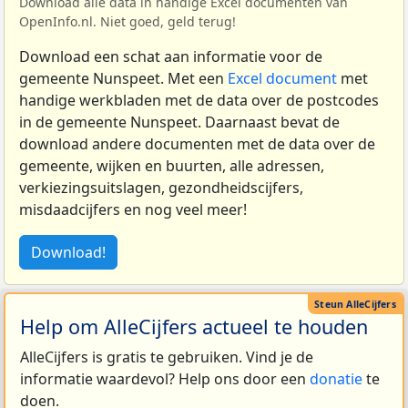
Download alle data in handige Excel documenten van
OpenInfo.nl. Niet goed, geld terug!
Download een schat aan informatie voor de
gemeente Nunspeet. Met een
Excel document
met
handige werkbladen met de data over de postcodes
in de gemeente Nunspeet. Daarnaast bevat de
download andere documenten met de data over de
gemeente, wijken en buurten, alle adressen,
verkiezingsuitslagen, gezondheidscijfers,
misdaadcijfers en nog veel meer!
Download!
Help om AlleCijfers actueel te houden
AlleCijfers is gratis te gebruiken. Vind je de
informatie waardevol? Help ons door een
donatie
te
doen.