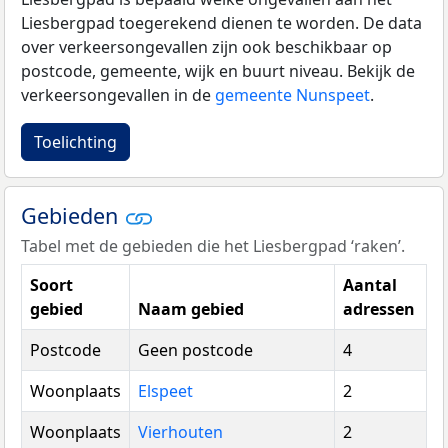
Liesbergpad toegerekend dienen te worden. De data
over verkeersongevallen zijn ook beschikbaar op
postcode, gemeente, wijk en buurt niveau. Bekijk de
verkeersongevallen in de
gemeente Nunspeet
.
Toelichting
Gebieden
Tabel met de gebieden die het Liesbergpad ‘raken’.
Soort
Aantal
gebied
Naam gebied
adressen
Postcode
Geen postcode
4
Woonplaats
Elspeet
2
Woonplaats
Vierhouten
2