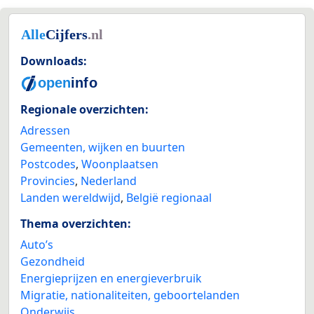
Downloads:
Regionale overzichten:
Adressen
Gemeenten, wijken en buurten
Postcodes
,
Woonplaatsen
Provincies
,
Nederland
Landen wereldwijd
,
België regionaal
Thema overzichten:
Auto’s
Gezondheid
Energieprijzen en energieverbruik
Migratie, nationaliteiten, geboortelanden
Onderwijs