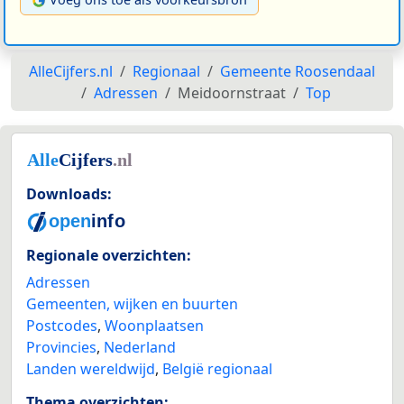
AlleCijfers.nl
Regionaal
Gemeente Roosendaal
Adressen
Meidoornstraat
Top
Downloads:
Regionale overzichten:
Adressen
Gemeenten, wijken en buurten
Postcodes
,
Woonplaatsen
Provincies
,
Nederland
Landen wereldwijd
,
België regionaal
Thema overzichten: