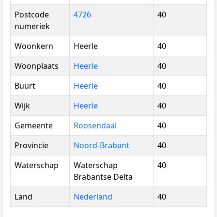
Postcode
4726
40
numeriek
Woonkern
Heerle
40
Woonplaats
Heerle
40
Buurt
Heerle
40
Wijk
Heerle
40
Gemeente
Roosendaal
40
Provincie
Noord-Brabant
40
Waterschap
Waterschap
40
Brabantse Delta
Land
Nederland
40