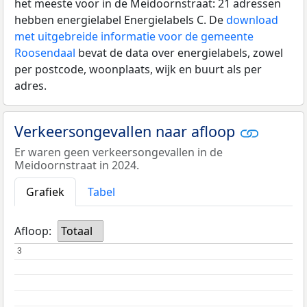
het meeste voor in de Meidoornstraat: 21 adressen
hebben energielabel Energielabels C. De
download
met uitgebreide informatie voor de gemeente
Roosendaal
bevat de data over energielabels, zowel
per postcode, woonplaats, wijk en buurt als per
adres.
Verkeersongevallen naar afloop
Er waren geen verkeersongevallen in de
Meidoornstraat in 2024.
Grafiek
Tabel
Afloop:
Totaal
3
3