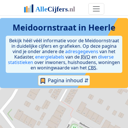
Meidoornstraat in Heerle
Bekijk héél véél informatie voor de Meidoornstraat
in duidelijke cijfers en grafieken. Op deze pagina
vind je onder andere de
adresgegevens
van het
Kadaster,
energielabels
van de
RVO
en
diverse
statistieken
over inwoners, huishoudens, woningen
en woningwaarde van het
CBS
.
Pagina inhoud ⇵