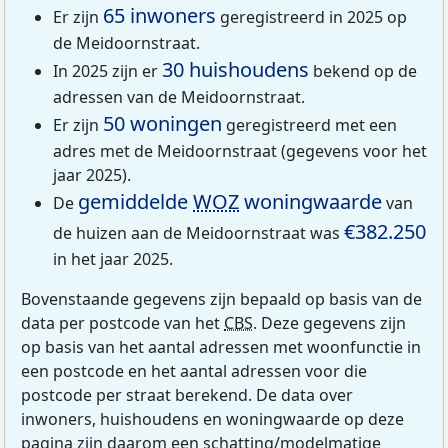
65 inwoners
Er zijn
geregistreerd in 2025 op
de Meidoornstraat.
30 huishoudens
In 2025 zijn er
bekend op de
adressen van de Meidoornstraat.
50 woningen
Er zijn
geregistreerd met een
adres met de Meidoornstraat (gegevens voor het
jaar 2025).
gemiddelde
WOZ
woningwaarde
De
van
€382.250
de huizen aan de Meidoornstraat was
in het jaar 2025.
Bovenstaande gegevens zijn bepaald op basis van de
data per postcode van het
CBS
. Deze gegevens zijn
op basis van het aantal adressen met woonfunctie in
een postcode en het aantal adressen voor die
postcode per straat berekend. De data over
inwoners, huishoudens en woningwaarde op deze
pagina zijn daarom een schatting/modelmatige