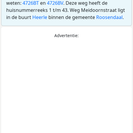
weten:
4726BT
en
4726BV
. Deze weg heeft de
huisnummerreeks 1 t/m 43. Weg Meidoornstraat ligt
in de buurt
Heerle
binnen de gemeente
Roosendaal
.
Advertentie: