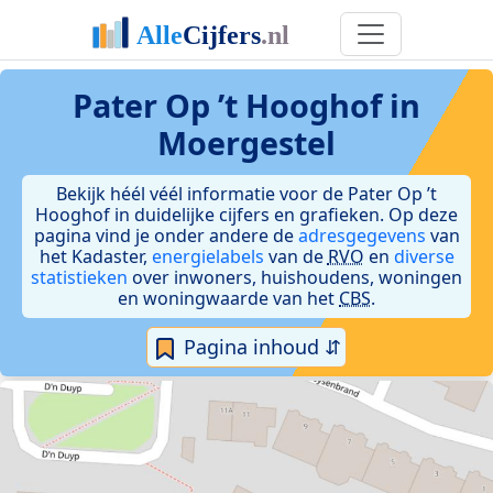
Pater Op ’t Hooghof in
Moergestel
Bekijk héél véél informatie voor de Pater Op ’t
Hooghof in duidelijke cijfers en grafieken. Op deze
pagina vind je onder andere de
adresgegevens
van
het Kadaster,
energielabels
van de
RVO
en
diverse
statistieken
over inwoners, huishoudens, woningen
en woningwaarde van het
CBS
.
Pagina inhoud ⇵