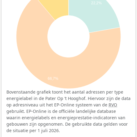
22,2%
66,7%
Bovenstaande grafiek toont het aantal adressen per type
energielabel in de Pater Op ’t Hooghof. Hiervoor zijn de data
op adresniveau uit het EP-Online systeem van de
RVO
gebruikt. EP-Online is de officiële landelijke database
waarin energielabels en energieprestatie-indicatoren van
gebouwen zijn opgenomen. De gebruikte data gelden voor
de situatie per 1 juli 2026.