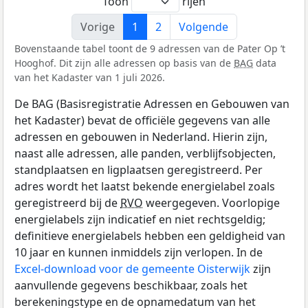
Toon
rijen
Vorige
1
2
Volgende
Bovenstaande tabel toont de 9 adressen van de Pater Op ’t
Hooghof. Dit zijn alle adressen op basis van de
BAG
data
van het Kadaster van 1 juli 2026.
De BAG (Basisregistratie Adressen en Gebouwen van
het Kadaster) bevat de officiële gegevens van alle
adressen en gebouwen in Nederland. Hierin zijn,
naast alle adressen, alle panden, verblijfsobjecten,
standplaatsen en ligplaatsen geregistreerd. Per
adres wordt het laatst bekende energielabel zoals
geregistreerd bij de
RVO
weergegeven. Voorlopige
energielabels zijn indicatief en niet rechtsgeldig;
definitieve energielabels hebben een geldigheid van
10 jaar en kunnen inmiddels zijn verlopen. In de
Excel-download voor de gemeente Oisterwijk
zijn
aanvullende gegevens beschikbaar, zoals het
berekeningstype en de opnamedatum van het