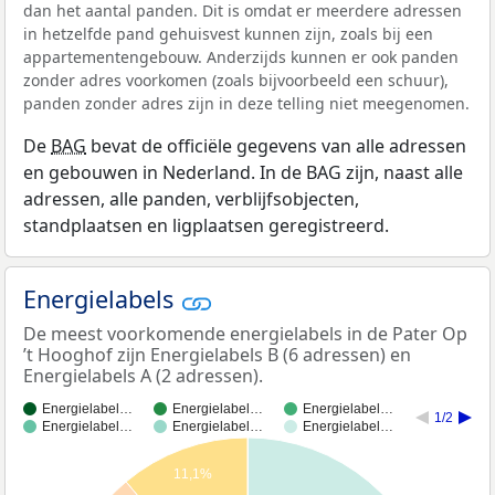
dan het aantal panden. Dit is omdat er meerdere adressen
in hetzelfde pand gehuisvest kunnen zijn, zoals bij een
appartementengebouw. Anderzijds kunnen er ook panden
zonder adres voorkomen (zoals bijvoorbeeld een schuur),
panden zonder adres zijn in deze telling niet meegenomen.
De
BAG
bevat de officiële gegevens van alle adressen
en gebouwen in Nederland. In de BAG zijn, naast alle
adressen, alle panden, verblijfsobjecten,
standplaatsen en ligplaatsen geregistreerd.
Energielabels
De meest voorkomende energielabels in de Pater Op
’t Hooghof zijn Energielabels B (6 adressen) en
Energielabels A (2 adressen).
Energielabel…
Energielabel…
Energielabel…
1/2
Energielabel…
Energielabel…
Energielabel…
11,1%