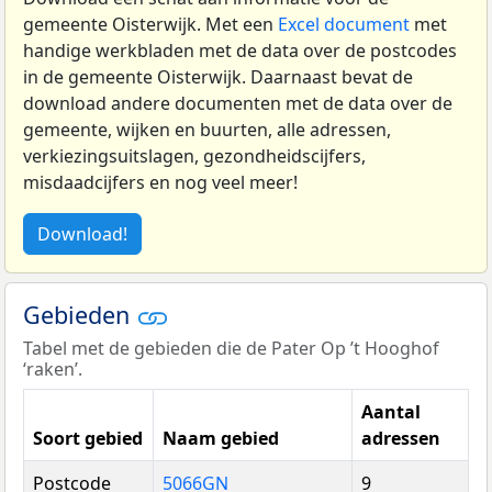
gemeente Oisterwijk. Met een
Excel document
met
handige werkbladen met de data over de postcodes
in de gemeente Oisterwijk. Daarnaast bevat de
download andere documenten met de data over de
gemeente, wijken en buurten, alle adressen,
verkiezingsuitslagen, gezondheidscijfers,
misdaadcijfers en nog veel meer!
Download!
Gebieden
Tabel met de gebieden die de Pater Op ’t Hooghof
‘raken’.
Aantal
Soort gebied
Naam gebied
adressen
Postcode
5066GN
9