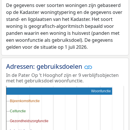
De gegevens over soorten woningen zijn gebaseerd
op de Kadaster woningtypering en de gegevens over
stand- en ligplaatsen van het Kadaster. Het soort
woning is geografisch-algoritmisch bepaald voor
panden waarin een woning is huisvest (panden met
een woonfunctie als gebruiksdoel). De gegevens
gelden voor de situatie op 1 juli 2026.
Adressen: gebruiksdoelen
In de Pater Op ’t Hooghof zijn er 9 verblijfsobjecten
met het gebruiksdoel woonfunctie.
Woonfunctie
Bijeenkomstfunctie
Bijeenkomstfunctie
Celfunctie
Celfunctie
Gezondheidszorgfunctie
Gezondheidszorgfunctie