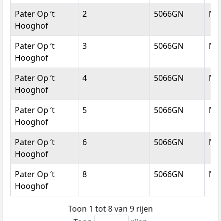
Pater Op ’t
2
5066GN
Mo
Hooghof
Pater Op ’t
3
5066GN
Mo
Hooghof
Pater Op ’t
4
5066GN
Mo
Hooghof
Pater Op ’t
5
5066GN
Mo
Hooghof
Pater Op ’t
6
5066GN
Mo
Hooghof
Pater Op ’t
8
5066GN
Mo
Hooghof
Toon 1 tot 8 van 9 rijen