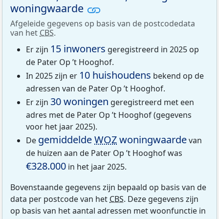
woningwaarde
Afgeleide gegevens op basis van de postcodedata
van het
CBS
.
15 inwoners
Er zijn
geregistreerd in 2025 op
de Pater Op ’t Hooghof.
10 huishoudens
In 2025 zijn er
bekend op de
adressen van de Pater Op ’t Hooghof.
30 woningen
Er zijn
geregistreerd met een
adres met de Pater Op ’t Hooghof (gegevens
voor het jaar 2025).
gemiddelde
WOZ
woningwaarde
De
van
de huizen aan de Pater Op ’t Hooghof was
€328.000
in het jaar 2025.
Bovenstaande gegevens zijn bepaald op basis van de
data per postcode van het
CBS
. Deze gegevens zijn
op basis van het aantal adressen met woonfunctie in