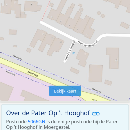
Bekijk kaart
Over de Pater Op ’t Hooghof
Postcode
5066GN
is de enige postcode bij de Pater
Op ’t Hooghof in Moergestel.