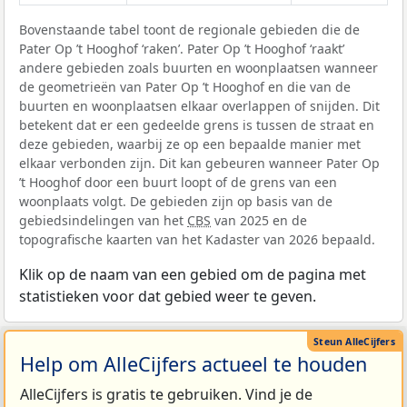
Bovenstaande tabel toont de regionale gebieden die de
Pater Op ’t Hooghof ‘raken’. Pater Op ’t Hooghof ‘raakt’
andere gebieden zoals buurten en woonplaatsen wanneer
de geometrieën van Pater Op ’t Hooghof en die van de
buurten en woonplaatsen elkaar overlappen of snijden. Dit
betekent dat er een gedeelde grens is tussen de straat en
deze gebieden, waarbij ze op een bepaalde manier met
elkaar verbonden zijn. Dit kan gebeuren wanneer Pater Op
’t Hooghof door een buurt loopt of de grens van een
woonplaats volgt. De gebieden zijn op basis van de
gebiedsindelingen van het
CBS
van 2025 en de
topografische kaarten van het Kadaster van 2026 bepaald.
Klik op de naam van een gebied om de pagina met
statistieken voor dat gebied weer te geven.
Help om AlleCijfers actueel te houden
AlleCijfers is gratis te gebruiken. Vind je de