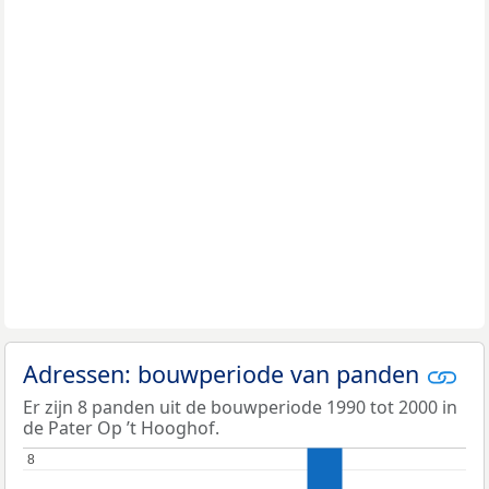
Adressen: bouwperiode van panden
Er zijn 8 panden uit de bouwperiode 1990 tot 2000 in
de Pater Op ’t Hooghof.
8
8