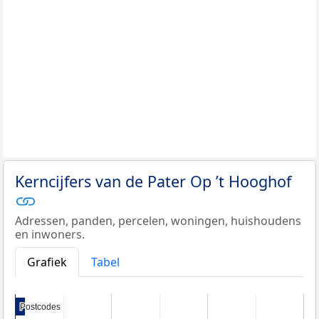
Kerncijfers van de Pater Op ’t Hooghof
Adressen, panden, percelen, woningen, huishoudens
en inwoners.
Grafiek
Tabel
Postcodes
Postcodes