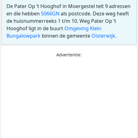
De Pater Op ’t Hooghof in Moergestel telt 9 adressen
en die hebben
5066GN
als postcode. Deze weg heeft
de huisnummerreeks 1 t/m 10. Weg Pater Op ’t
Hooghof ligt in de buurt
Omgeving Klein
Bungalowpark
binnen de gemeente
Oisterwijk
.
Advertentie: