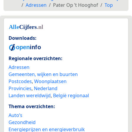
Adressen
Pater Op ’t Hooghof
Top
Downloads:
Regionale overzichten:
Adressen
Gemeenten, wijken en buurten
Postcodes
,
Woonplaatsen
Provincies
,
Nederland
Landen wereldwijd
,
België regionaal
Thema overzichten:
Auto’s
Gezondheid
Energieprijzen en energieverbruik