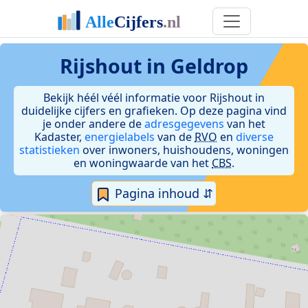
Rijshout in Geldrop
Bekijk héél véél informatie voor Rijshout in
duidelijke cijfers en grafieken. Op deze pagina vind
je onder andere de
adresgegevens
van het
Kadaster,
energielabels
van de
RVO
en
diverse
statistieken
over inwoners, huishoudens, woningen
en woningwaarde van het
CBS
.
Pagina inhoud ⇵