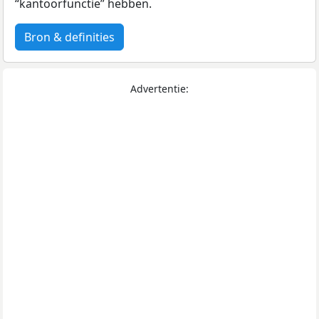
“kantoorfunctie” hebben.
Bron & definities
Advertentie: