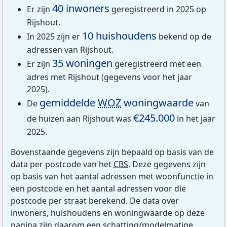
40 inwoners
Er zijn
geregistreerd in 2025 op
Rijshout.
10 huishoudens
In 2025 zijn er
bekend op de
adressen van Rijshout.
35 woningen
Er zijn
geregistreerd met een
adres met Rijshout (gegevens voor het jaar
2025).
gemiddelde
WOZ
woningwaarde
De
van
€245.000
de huizen aan Rijshout was
in het jaar
2025.
Bovenstaande gegevens zijn bepaald op basis van de
data per postcode van het
CBS
. Deze gegevens zijn
op basis van het aantal adressen met woonfunctie in
een postcode en het aantal adressen voor die
postcode per straat berekend. De data over
inwoners, huishoudens en woningwaarde op deze
pagina zijn daarom een schatting/modelmatige