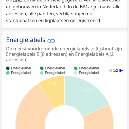
en gebouwen in Nederland. In de BAG zijn, naast alle
adressen, alle panden, verblijfsobjecten,
standplaatsen en ligplaatsen geregistreerd.
Energielabels
De meest voorkomende energielabels in Rijshout zijn
Energielabels B (8 adressen) en Energielabels A (2
adressen).
Energielabel…
Energielabel…
Energielabel…
1/2
Energielabel…
Energielabel…
Energielabel…
9,1%
18,2%