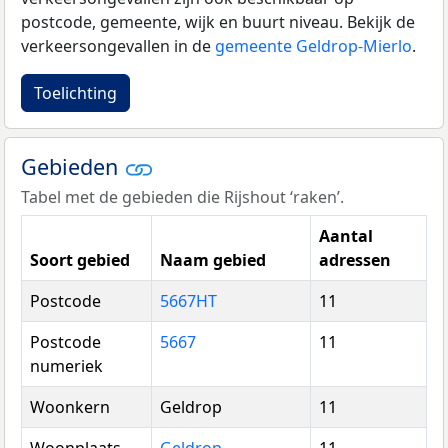
postcode, gemeente, wijk en buurt niveau. Bekijk de
verkeersongevallen in de
gemeente Geldrop-Mierlo
.
Toelichting
Gebieden
Tabel met de gebieden die Rijshout ‘raken’.
Aantal
Soort gebied
Naam gebied
adressen
Postcode
5667HT
11
Postcode
5667
11
numeriek
Woonkern
Geldrop
11