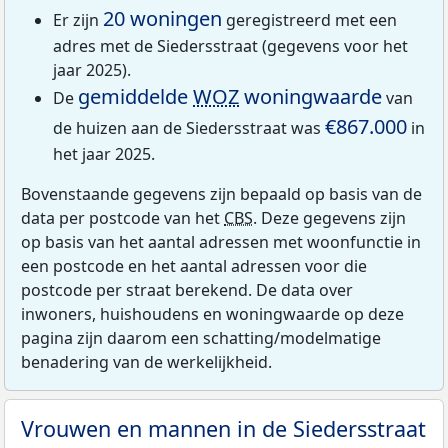
20 woningen
Er zijn
geregistreerd met een
adres met de Siedersstraat (gegevens voor het
jaar 2025).
gemiddelde
WOZ
woningwaarde
De
van
€867.000
de huizen aan de Siedersstraat was
in
het jaar 2025.
Bovenstaande gegevens zijn bepaald op basis van de
data per postcode van het
CBS
. Deze gegevens zijn
op basis van het aantal adressen met woonfunctie in
een postcode en het aantal adressen voor die
postcode per straat berekend. De data over
inwoners, huishoudens en woningwaarde op deze
pagina zijn daarom een schatting/modelmatige
benadering van de werkelijkheid.
Vrouwen en mannen in de Siedersstraat