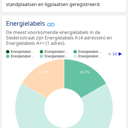
standplaatsen en ligplaatsen geregistreerd.
Energielabels
De meest voorkomende energielabels in de
Siedersstraat zijn Energielabels A (4 adressen) en
Energielabels A++ (1 adres).
Energielabel…
Energielabel…
Energielabel…
1/2
Energielabel…
Energielabel…
Energielabel…
16,7%
16,7%