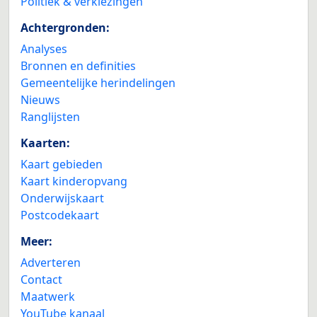
Politiek & verkiezingen
Achtergronden:
Analyses
Bronnen en definities
Gemeentelijke herindelingen
Nieuws
Ranglijsten
Kaarten:
Kaart gebieden
Kaart kinderopvang
Onderwijskaart
Postcodekaart
Meer:
Adverteren
Contact
Maatwerk
YouTube kanaal