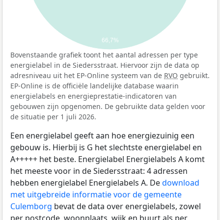
66,7%
Bovenstaande grafiek toont het aantal adressen per type
energielabel in de Siedersstraat. Hiervoor zijn de data op
adresniveau uit het EP-Online systeem van de
RVO
gebruikt.
EP-Online is de officiële landelijke database waarin
energielabels en energieprestatie-indicatoren van
gebouwen zijn opgenomen. De gebruikte data gelden voor
de situatie per 1 juli 2026.
Een energielabel geeft aan hoe energiezuinig een
gebouw is. Hierbij is G het slechtste energielabel en
A+++++ het beste. Energielabel Energielabels A komt
het meeste voor in de Siedersstraat: 4 adressen
hebben energielabel Energielabels A. De
download
met uitgebreide informatie voor de gemeente
Culemborg
bevat de data over energielabels, zowel
per postcode, woonplaats, wijk en buurt als per