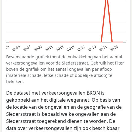
2017
2023
2007
2013
2019
2003
2009
2015
2021
2005
2011
Bovenstaande grafiek toont de ontwikkeling van het aantal
verkeersongevallen voor de Siedersstraat. Gebruik het filter
boven de grafiek om het aantal ongevallen per afloop
(materiële schade, letselschade of dodelijke afloop) te
bekijken.
De dataset met verkeersongevallen
BRON
is
gekoppeld aan het digitale wegennet. Op basis van
de locatie van de ongevallen en de geografie van de
Siedersstraat is bepaald welke ongevallen aan de
Siedersstraat toegerekend dienen te worden. De
data over verkeersongevallen zijn ook beschikbaar