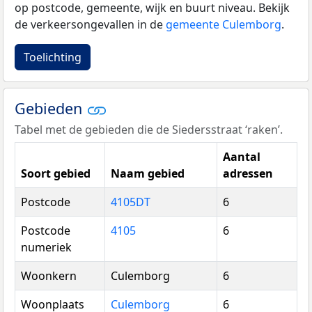
op postcode, gemeente, wijk en buurt niveau. Bekijk
de verkeersongevallen in de
gemeente Culemborg
.
Toelichting
Gebieden
Tabel met de gebieden die de Siedersstraat ‘raken’.
Aantal
Soort gebied
Naam gebied
adressen
Postcode
4105DT
6
Postcode
4105
6
numeriek
Woonkern
Culemborg
6
Woonplaats
Culemborg
6