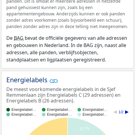
panden. Dit is omdat er meerdere adressen in hetzelfde
pand gehuisvest kunnen zijn, zoals bij een
appartementengebouw. Anderzijds kunnen er ook panden
zonder adres voorkomen (zoals bijvoorbeeld een schuur),
panden zonder adres zijn in deze telling niet meegenomen.
De
BAG
bevat de officiële gegevens van alle adressen
en gebouwen in Nederland. In de BAG zijn, naast alle
adressen, alle panden, verblijfsobjecten,
standplaatsen en ligplaatsen geregistreerd.
Energielabels
De meest voorkomende energielabels in de Sjef
Remmenlaan zijn Energielabels C (29 adressen) en
Energielabels B (26 adressen).
Energielabel…
Energielabel…
Energielabel…
1/2
Energielabel…
Energielabel…
Energielabel…
12,7%