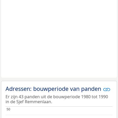
Adressen: bouwperiode van panden
Er zijn 43 panden uit de bouwperiode 1980 tot 1990
in de Sjef Remmenlaan.
50
50