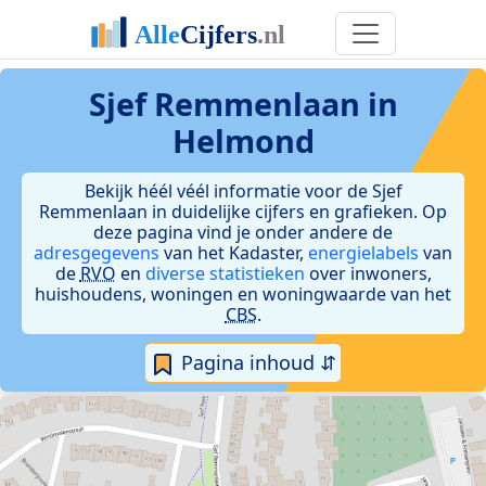
Sjef Remmenlaan in
Helmond
Bekijk héél véél informatie voor de Sjef
Remmenlaan in duidelijke cijfers en grafieken. Op
deze pagina vind je onder andere de
adresgegevens
van het Kadaster,
energielabels
van
de
RVO
en
diverse statistieken
over inwoners,
huishoudens, woningen en woningwaarde van het
CBS
.
Pagina inhoud ⇵