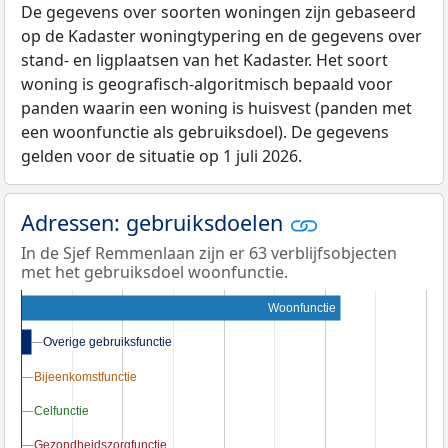
De gegevens over soorten woningen zijn gebaseerd
op de Kadaster woningtypering en de gegevens over
stand- en ligplaatsen van het Kadaster. Het soort
woning is geografisch-algoritmisch bepaald voor
panden waarin een woning is huisvest (panden met
een woonfunctie als gebruiksdoel). De gegevens
gelden voor de situatie op 1 juli 2026.
Adressen: gebruiksdoelen
In de Sjef Remmenlaan zijn er 63 verblijfsobjecten
met het gebruiksdoel woonfunctie.
Woonfunctie
Overige gebruiksfunctie
Overige gebruiksfunctie
Bijeenkomstfunctie
Bijeenkomstfunctie
Celfunctie
Celfunctie
Gezondheidszorgfunctie
Gezondheidszorgfunctie