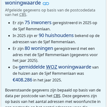
woningwaarde
Afgeleide gegevens op basis van de postcodedata
van het
CBS
.
75 inwoners
Er zijn
geregistreerd in 2025 op
de Sjef Remmenlaan.
90 huishoudens
In 2025 zijn er
bekend op de
adressen van de Sjef Remmenlaan.
80 woningen
Er zijn
geregistreerd met een
adres met de Sjef Remmenlaan (gegevens voor
het jaar 2025).
gemiddelde
WOZ
woningwaarde
De
van
de huizen aan de Sjef Remmenlaan was
€408.286
in het jaar 2025.
Bovenstaande gegevens zijn bepaald op basis van de
data per postcode van het
CBS
. Deze gegevens zijn
op basis van het aantal adressen met woonfunctie in