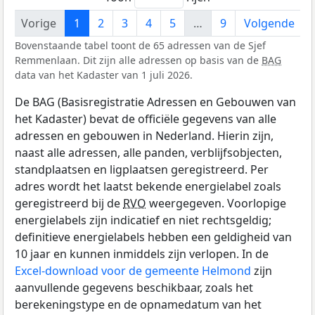
Vorige
1
2
3
4
5
…
9
Volgende
Bovenstaande tabel toont de 65 adressen van de Sjef
Remmenlaan. Dit zijn alle adressen op basis van de
BAG
data van het Kadaster van 1 juli 2026.
De BAG (Basisregistratie Adressen en Gebouwen van
het Kadaster) bevat de officiële gegevens van alle
adressen en gebouwen in Nederland. Hierin zijn,
naast alle adressen, alle panden, verblijfsobjecten,
standplaatsen en ligplaatsen geregistreerd. Per
adres wordt het laatst bekende energielabel zoals
geregistreerd bij de
RVO
weergegeven. Voorlopige
energielabels zijn indicatief en niet rechtsgeldig;
definitieve energielabels hebben een geldigheid van
10 jaar en kunnen inmiddels zijn verlopen. In de
Excel-download voor de gemeente Helmond
zijn
aanvullende gegevens beschikbaar, zoals het
berekeningstype en de opnamedatum van het