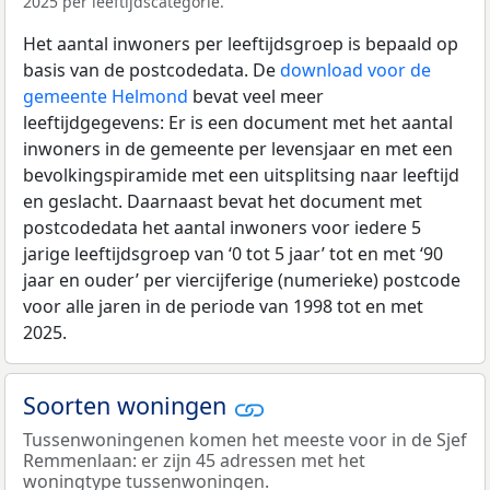
2025 per leeftijdscategorie.
Het aantal inwoners per leeftijdsgroep is bepaald op
basis van de postcodedata. De
download voor de
gemeente Helmond
bevat veel meer
leeftijdgegevens: Er is een document met het aantal
inwoners in de gemeente per levensjaar en met een
bevolkingspiramide met een uitsplitsing naar leeftijd
en geslacht. Daarnaast bevat het document met
postcodedata het aantal inwoners voor iedere 5
jarige leeftijdsgroep van ‘0 tot 5 jaar’ tot en met ‘90
jaar en ouder’ per viercijferige (numerieke) postcode
voor alle jaren in de periode van 1998 tot en met
2025.
Soorten woningen
Tussenwoningenen komen het meeste voor in de Sjef
Remmenlaan: er zijn 45 adressen met het
woningtype tussenwoningen.