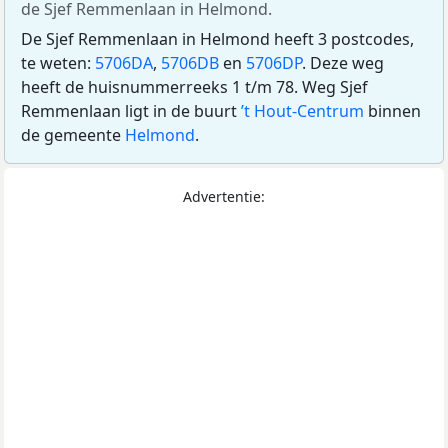
de Sjef Remmenlaan in Helmond.
De Sjef Remmenlaan in Helmond heeft 3 postcodes,
te weten:
5706DA
,
5706DB
en
5706DP
. Deze weg
heeft de huisnummerreeks 1 t/m 78. Weg Sjef
Remmenlaan ligt in de buurt
’t Hout-Centrum
binnen
de gemeente
Helmond
.
Advertentie: