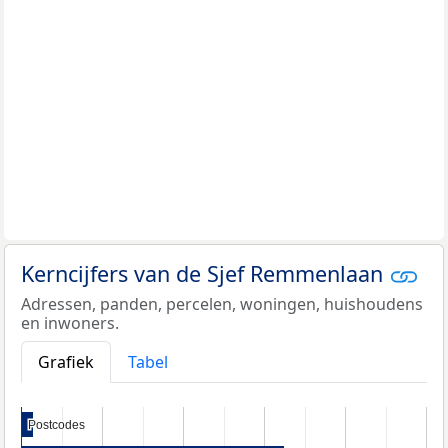
Kerncijfers van de Sjef Remmenlaan
Adressen, panden, percelen, woningen, huishoudens
en inwoners.
Grafiek
Tabel
Postcodes
Postcodes