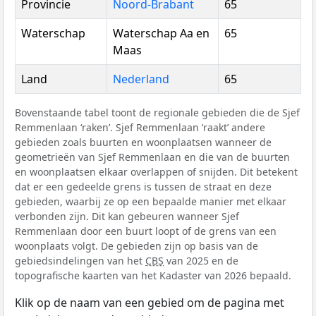
Provincie
Noord-Brabant
65
Waterschap
Waterschap Aa en
65
Maas
Land
Nederland
65
Bovenstaande tabel toont de regionale gebieden die de Sjef
Remmenlaan ‘raken’. Sjef Remmenlaan ‘raakt’ andere
gebieden zoals buurten en woonplaatsen wanneer de
geometrieën van Sjef Remmenlaan en die van de buurten
en woonplaatsen elkaar overlappen of snijden. Dit betekent
dat er een gedeelde grens is tussen de straat en deze
gebieden, waarbij ze op een bepaalde manier met elkaar
verbonden zijn. Dit kan gebeuren wanneer Sjef
Remmenlaan door een buurt loopt of de grens van een
woonplaats volgt. De gebieden zijn op basis van de
gebiedsindelingen van het
CBS
van 2025 en de
topografische kaarten van het Kadaster van 2026 bepaald.
Klik op de naam van een gebied om de pagina met