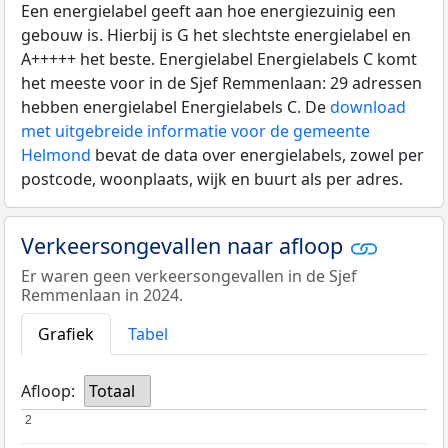
Een energielabel geeft aan hoe energiezuinig een
gebouw is. Hierbij is G het slechtste energielabel en
A+++++ het beste. Energielabel Energielabels C komt
het meeste voor in de Sjef Remmenlaan: 29 adressen
hebben energielabel Energielabels C. De
download
met uitgebreide informatie voor de gemeente
Helmond
bevat de data over energielabels, zowel per
postcode, woonplaats, wijk en buurt als per adres.
Verkeersongevallen naar afloop
Er waren geen verkeersongevallen in de Sjef
Remmenlaan in 2024.
Grafiek
Tabel
Afloop:
Totaal
2
2