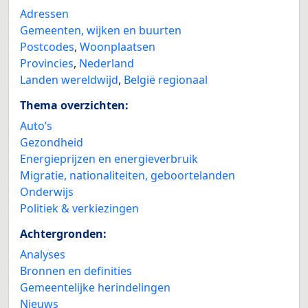
Adressen
Gemeenten, wijken en buurten
Postcodes
,
Woonplaatsen
Provincies
,
Nederland
Landen wereldwijd
,
België regionaal
Thema overzichten:
Auto’s
Gezondheid
Energieprijzen en energieverbruik
Migratie, nationaliteiten, geboortelanden
Onderwijs
Politiek & verkiezingen
Achtergronden:
Analyses
Bronnen en definities
Gemeentelijke herindelingen
Nieuws