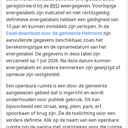
geregistreerd bij de
RVO
weergegeven. Voorlopige
energielabels zijn indicatief en niet rechtsgeldig;
definitieve energielabels hebben een geldigheid van
10 jaar en kunnen inmiddels zijn verlopen. In de
Excel-download voor de gemeente Helmond
zijn
aanvullende gegevens beschikbaar, zoals het
berekeningstype en de opnamedatum van het
energielabel. De gegevens in deze tabel zijn
verzameld op 1 juli 2026. Na deze datum kunnen
energielabels en andere kenmerken zijn gewijzigd of
opnieuw zijn vastgesteld.
Een openbare ruimte is een door de gemeente
aangewezen gebied dat is ingericht en wordt
onderhouden voor publiek gebruik. Dit kan
bijvoorbeeld een straat, weg, plein, park, erf,
spoorbaan of brug zijn. Zie de toelichting voor een
verdere definitie. Klik op de naam van een openbare
ruimte om de pagina met statistieken voor die ruimte