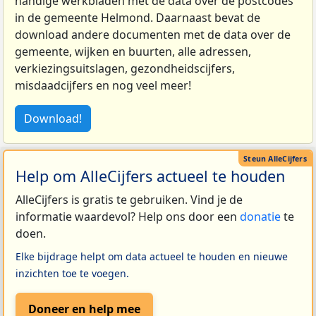
handige werkbladen met de data over de postcodes
in de gemeente Helmond. Daarnaast bevat de
download andere documenten met de data over de
gemeente, wijken en buurten, alle adressen,
verkiezingsuitslagen, gezondheidscijfers,
misdaadcijfers en nog veel meer!
Download!
Help om AlleCijfers actueel te houden
AlleCijfers is gratis te gebruiken. Vind je de
informatie waardevol? Help ons door een
donatie
te
doen.
Elke bijdrage helpt om data actueel te houden en nieuwe
inzichten toe te voegen.
Doneer en help mee