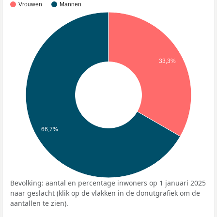
Vrouwen
Mannen
33,3%
66,7%
Bevolking: aantal en percentage inwoners op 1 januari 2025
naar geslacht (klik op de vlakken in de donutgrafiek om de
aantallen te zien).