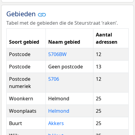
Gebieden
Tabel met de gebieden die de Steurstraat ‘raken’.
Aantal
Soort gebied
Naam gebied
adressen
Postcode
5706BW
12
Postcode
Geen postcode
13
Postcode
5706
12
numeriek
Woonkern
Helmond
25
Woonplaats
Helmond
25
Buurt
Akkers
25