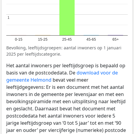
1
1
0-15
15-25
25-45
45-65
65+
Bevolking, leeftijdsgroepen: aantal inwoners op 1 januari
2025 per leeftijdscategorie.
Het aantal inwoners per leeftijdsgroep is bepaald op
basis van de postcodedata. De
download voor de
gemeente Helmond
bevat veel meer
leeftijdgegevens: Er is een document met het aantal
inwoners in de gemeente per levensjaar en met een
bevolkingspiramide met een uitsplitsing naar leeftijd
en geslacht. Daarnaast bevat het document met
postcodedata het aantal inwoners voor iedere 5
jarige leeftijdsgroep van ‘0 tot 5 jaar’ tot en met ‘90
jaar en ouder’ per viercijferige (numerieke) postcode