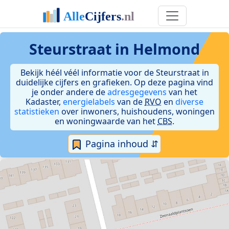
Steurstraat in Helmond
Bekijk héél véél informatie voor de Steurstraat in
duidelijke cijfers en grafieken. Op deze pagina vind
je onder andere de
adresgegevens
van het
Kadaster,
energielabels
van de
RVO
en
diverse
statistieken
over inwoners, huishoudens, woningen
en woningwaarde van het
CBS
.
Pagina inhoud ⇵