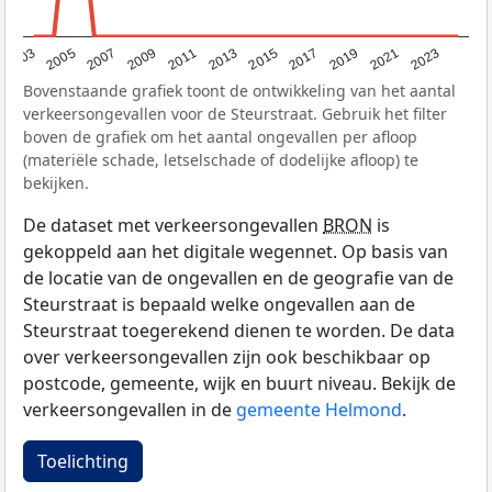
2017
2023
2007
2013
2019
2003
2009
2015
2021
2005
2011
Bovenstaande grafiek toont de ontwikkeling van het aantal
verkeersongevallen voor de Steurstraat. Gebruik het filter
boven de grafiek om het aantal ongevallen per afloop
(materiële schade, letselschade of dodelijke afloop) te
bekijken.
De dataset met verkeersongevallen
BRON
is
gekoppeld aan het digitale wegennet. Op basis van
de locatie van de ongevallen en de geografie van de
Steurstraat is bepaald welke ongevallen aan de
Steurstraat toegerekend dienen te worden. De data
over verkeersongevallen zijn ook beschikbaar op
postcode, gemeente, wijk en buurt niveau. Bekijk de
verkeersongevallen in de
gemeente Helmond
.
Toelichting