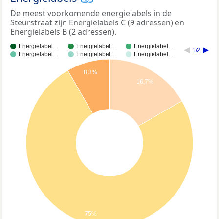
De meest voorkomende energielabels in de
Steurstraat zijn Energielabels C (9 adressen) en
Energielabels B (2 adressen).
Energielabel…
Energielabel…
Energielabel…
1/2
Energielabel…
Energielabel…
Energielabel…
8,3%
16,7%
75%